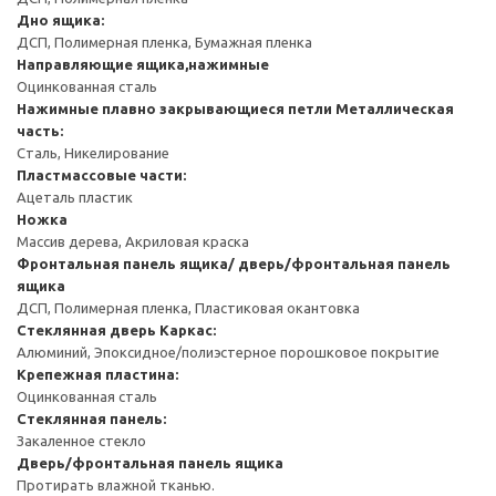
Дно ящика:
ДСП, Полимерная пленка, Бумажная пленка
Направляющие ящика,нажимные
Оцинкованная сталь
Нажимные плавно закрывающиеся петли
Металлическая
часть:
Сталь, Никелирование
Пластмассовые части:
Ацеталь пластик
Ножка
Массив дерева, Акриловая краска
Фронтальная панель ящика/ дверь/фронтальная панель
ящика
ДСП, Полимерная пленка, Пластиковая окантовка
Стеклянная дверь
Каркас:
Алюминий, Эпоксидное/полиэстерное порошковое покрытие
Крепежная пластина:
Оцинкованная сталь
Стеклянная панель:
Закаленное стекло
Дверь/фронтальная панель ящика
Протирать влажной тканью.