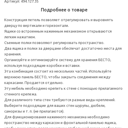
Артикул: 494.127.35
Подробнее о товаре
Конструкция петель позволяет отрегулировать и выровнять
дверцу по вертикали и горизонтали.
Ящики со встроенным нажимным механизмом открываются
легким нажатием.
Съемные полки позволяют регулировать пространство.
Два ящика и полки за дверцами обеспечат достаточно места для
хранения.
Организуйте и оптимизируйте систему для хранения БЕСТО,
используя подходящие коробки и вставки.
Эта комбинация состоит из нескольких частей. Используйте
верхнюю панель БЕСТО, чтобы закрыть соединения между
каркасами. Продается отдельно.
Эту мебель необходимо крепить к стене с помощью прилагаемого
стенного крепежа.
Для различного типа стен требуются разные виды креплений.
Выберите подходящие для ваших стен шурупы, дюбели,
саморезы и т. п. (не прилагаются).
Для функционирования нажимного механизма необходимо
пространство между каркасом и фронтальной панелью ящика,