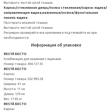
Вытирать чистой сухой тканью.
Каркас/стеклянная дверь/полка стеклянная/каркас ящика/
направляющие ящика,нажимные/ножка/фронтальная
панель ящика
Протирать влажной тканью.
Вытирать чистой сухой тканью.
Регулярно проверяйте все крепления и подтягивайте их при
необходимости.
Информация об упаковке
BESTÅ БЕСТО
Комбинация для хранения с ящиками
Номер товара: 494.127.35
BESTÅ БЕСТО
Каркас
Номер товара: 502.993.28
Ширина: 41 см
Высота: 11 см
Длина: 129 см
Вес: 17.65 кг
BESTÅ БЕСТО
Каркас