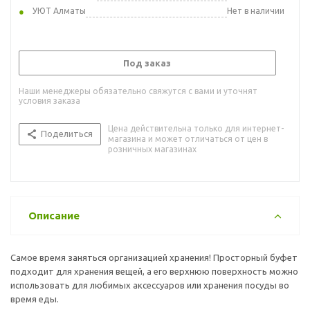
УЮТ Алматы
Нет в наличии
Под заказ
Наши менеджеры обязательно свяжутся с вами и уточнят
условия заказа
Цена действительна только для интернет-
Поделиться
магазина и может отличаться от цен в
розничных магазинах
Описание
Самое время заняться организацией хранения! Просторный буфет
подходит для хранения вещей, а его верхнюю поверхность можно
использовать для любимых аксессуаров или хранения посуды во
время еды.