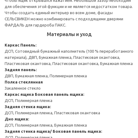
чтобы ящик открывался нажатием. Небольшой зазор необходим
для обеспечения этой функции и не является недостатком товара.
Чтобы создать единый интерьер во всем доме, фасады
СЕЛЬСВИКЕН можно комбинировать с подходящими дверями
ФАРДАЛЬ для гардероба ПАКС.
Материалы и уход
Каркас
Панель:
ДСП, Сотовидный бумажный наполнитель (100 % переработанного
материала), ДВП, Бумажная пленка, Пластиковая окантовка,
Пластиковая окантовка, Пластиковая окантовка, Бумажная пленка
Задняя панель:
ДВП, Бумажная пленка, Полимерная пленка
Полка стеклянная
Закаленное стекло
Каркас ящика
Боковая панель ящика:
ДСП, Полимерная пленка
Задняя стенка ящика:
ДСП, Полимерная пленка, Пластиковая окантовка
Дно ящика:
ДСП, Полимерная пленка, Бумажная пленка
Задняя стенка ящика/ Боковая панель ящика:
ДСП, Полимерная пленка