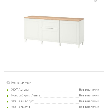
Нет в наличии
УЮТ Астана
Нет в наличии
Новосибирск, Лента
Нет в наличии
УЮТ в тц Апорт
Нет в наличии
УЮТ Алматы
Нет в наличии