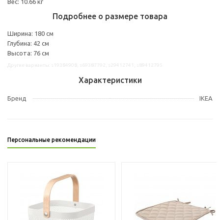
Вес: 10.66 кг
Подробнее о размере товара
Ширина: 180 см
Глубина: 42 см
Высота: 76 см
Другие варианты: s19384908, s69387792, s29412741, s89412795
Характеристики
Бренд
IKEA
Персональные рекомендации