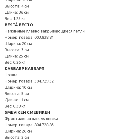
Высота: 4 см
Длина: 36 см
Вес: 1.25 кг
BESTÅ БЕСТО
Нажимные плавно закрывающиеся петли
Номер товара: 003.838.81
Ширина: 20 см
Высота: 3 см
Длина: 25 см
Вес: 0.26 кг
KABBARP КАББАРП
Ножка
Номер товара: 304.729.32
Ширина: 10 см
Высота: 5 см
Длина: 11 см
Вес: 0.38 кг
SMEVIKEN СМЕВИКЕН
Фронтальная панель ящика
Номер товара: 804.728.83
Ширина: 26 см
Высота: 2 см