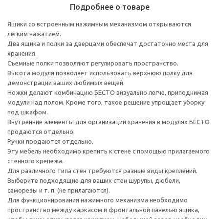
Подробнее о товаре
Ящики со встроенным нажимным механизмом открываются
легким нажатием.
Два ящика и полки за дверцами обеспечат достаточно места для
хранения.
Съемные полки позволяют регулировать пространство.
Высота модуля позволяет использовать верхнюю полку для
демонстрации ваших любимых вещей.
Ножки делают комбинацию БЕСТО визуально легче, приподнимая
модули над полом. Кроме того, такое решение упрощает уборку
под шкафом.
Внутренние элементы для организации хранения в модулях БЕСТО
продаются отдельно.
Ручки продаются отдельно.
Эту мебель необходимо крепить к стене с помощью прилагаемого
стенного крепежа.
Для различного типа стен требуются разные виды креплений.
Выберите подходящие для ваших стен шурупы, дюбели,
саморезы и т. п. (не прилагаются).
Для функционирования нажимного механизма необходимо
пространство между каркасом и фронтальной панелью ящика,