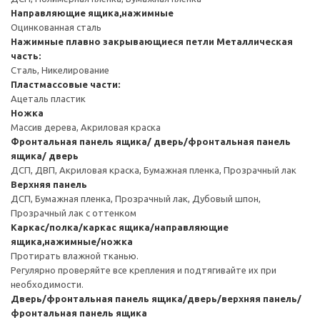
Направляющие ящика,нажимные
Оцинкованная сталь
Нажимные плавно закрывающиеся петли
Металлическая
часть:
Сталь, Никелирование
Пластмассовые части:
Ацеталь пластик
Ножка
Массив дерева, Акриловая краска
Фронтальная панель ящика/ дверь/фронтальная панель
ящика/ дверь
ДСП, ДВП, Акриловая краска, Бумажная пленка, Прозрачный лак
Верхняя панель
ДСП, Бумажная пленка, Прозрачный лак, Дубовый шпон,
Прозрачный лак с оттенком
Каркас/полка/каркас ящика/направляющие
ящика,нажимные/ножка
Протирать влажной тканью.
Регулярно проверяйте все крепления и подтягивайте их при
необходимости.
Дверь/фронтальная панель ящика/дверь/верхняя панель/
фронтальная панель ящика