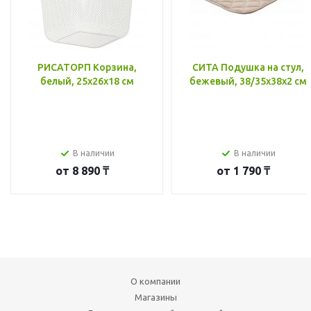
РИСАТОРП Корзина,
СИТА Подушка на стул,
белый, 25x26x18 см
бежевый, 38/35x38x2 см
В наличии
В наличии
от
8 890 ₸
от
1 790 ₸
О компании
Магазины