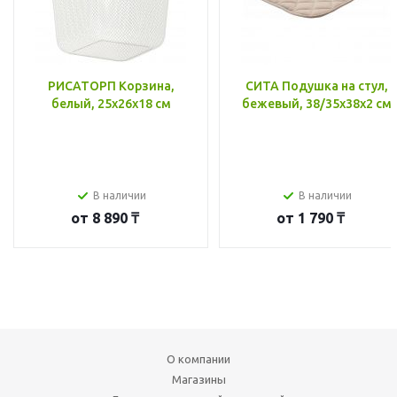
РИСАТОРП Корзина,
СИТА Подушка на стул,
белый, 25x26x18 см
бежевый, 38/35x38x2 см
В наличии
В наличии
от
8 890 ₸
от
1 790 ₸
О компании
Магазины