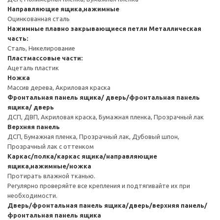
Направляющие ящика,нажимные
Оцинкованная сталь
Нажимные плавно закрывающиеся петли
Металлическая
часть:
Сталь, Никелирование
Пластмассовые части:
Ацеталь пластик
Ножка
Массив дерева, Акриловая краска
Фронтальная панель ящика/ дверь/фронтальная панель
ящика/ дверь
ДСП, ДВП, Акриловая краска, Бумажная пленка, Прозрачный лак
Верхняя панель
ДСП, Бумажная пленка, Прозрачный лак, Дубовый шпон,
Прозрачный лак с оттенком
Каркас/полка/каркас ящика/направляющие
ящика,нажимные/ножка
Протирать влажной тканью.
Регулярно проверяйте все крепления и подтягивайте их при
необходимости.
Дверь/фронтальная панель ящика/дверь/верхняя панель/
фронтальная панель ящика