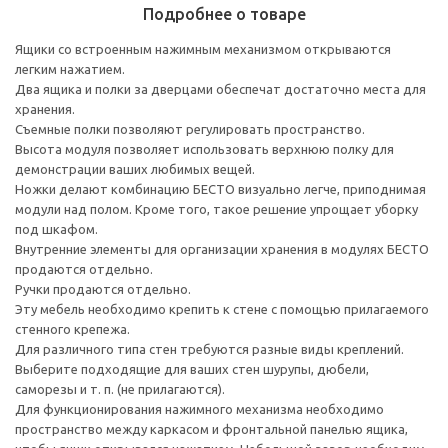
Подробнее о товаре
Ящики со встроенным нажимным механизмом открываются
легким нажатием.
Два ящика и полки за дверцами обеспечат достаточно места для
хранения.
Съемные полки позволяют регулировать пространство.
Высота модуля позволяет использовать верхнюю полку для
демонстрации ваших любимых вещей.
Ножки делают комбинацию БЕСТО визуально легче, приподнимая
модули над полом. Кроме того, такое решение упрощает уборку
под шкафом.
Внутренние элементы для организации хранения в модулях БЕСТО
продаются отдельно.
Ручки продаются отдельно.
Эту мебель необходимо крепить к стене с помощью прилагаемого
стенного крепежа.
Для различного типа стен требуются разные виды креплений.
Выберите подходящие для ваших стен шурупы, дюбели,
саморезы и т. п. (не прилагаются).
Для функционирования нажимного механизма необходимо
пространство между каркасом и фронтальной панелью ящика,