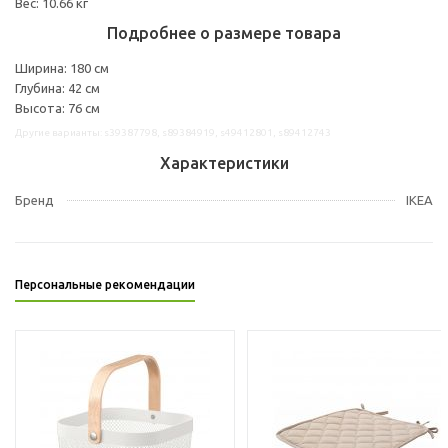
Вес: 10.66 кг
Подробнее о размере товара
Ширина: 180 см
Глубина: 42 см
Высота: 76 см
Другие варианты: s39387798, s89384919, s49412801, s89412743
Характеристики
Бренд
IKEA
Персональные рекомендации