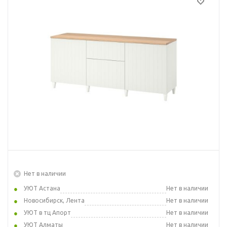
Нет в наличии
УЮТ Астана
Нет в наличии
Новосибирск, Лента
Нет в наличии
УЮТ в тц Апорт
Нет в наличии
УЮТ Алматы
Нет в наличии