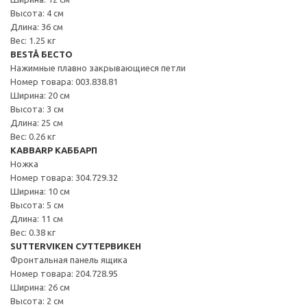
Высота: 4 см
Длина: 36 см
Вес: 1.25 кг
BESTÅ БЕСТО
Нажимные плавно закрывающиеся петли
Номер товара: 003.838.81
Ширина: 20 см
Высота: 3 см
Длина: 25 см
Вес: 0.26 кг
KABBARP КАББАРП
Ножка
Номер товара: 304.729.32
Ширина: 10 см
Высота: 5 см
Длина: 11 см
Вес: 0.38 кг
SUTTERVIKEN СУТТЕРВИКЕН
Фронтальная панель ящика
Номер товара: 204.728.95
Ширина: 26 см
Высота: 2 см