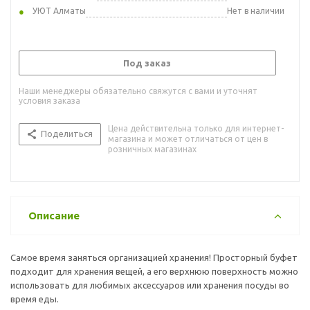
УЮТ Алматы
Нет в наличии
Под заказ
Наши менеджеры обязательно свяжутся с вами и уточнят
условия заказа
Цена действительна только для интернет-
Поделиться
магазина и может отличаться от цен в
розничных магазинах
Описание
Самое время заняться организацией хранения! Просторный буфет
подходит для хранения вещей, а его верхнюю поверхность можно
использовать для любимых аксессуаров или хранения посуды во
время еды.