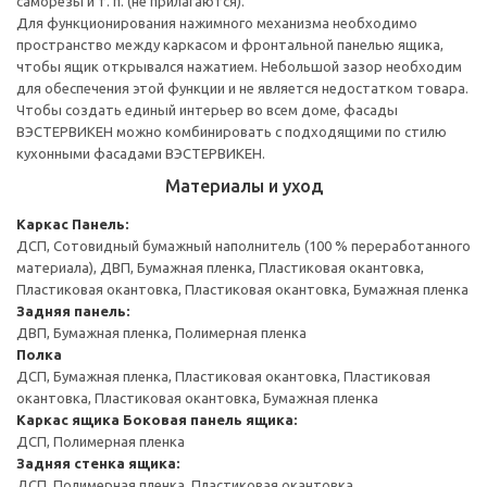
саморезы и т. п. (не прилагаются).
Для функционирования нажимного механизма необходимо
пространство между каркасом и фронтальной панелью ящика,
чтобы ящик открывался нажатием. Небольшой зазор необходим
для обеспечения этой функции и не является недостатком товара.
Чтобы создать единый интерьер во всем доме, фасады
ВЭСТЕРВИКЕН можно комбинировать с подходящими по стилю
кухонными фасадами ВЭСТЕРВИКЕН.
Материалы и уход
Каркас
Панель:
ДСП, Сотовидный бумажный наполнитель (100 % переработанного
материала), ДВП, Бумажная пленка, Пластиковая окантовка,
Пластиковая окантовка, Пластиковая окантовка, Бумажная пленка
Задняя панель:
ДВП, Бумажная пленка, Полимерная пленка
Полка
ДСП, Бумажная пленка, Пластиковая окантовка, Пластиковая
окантовка, Пластиковая окантовка, Бумажная пленка
Каркас ящика
Боковая панель ящика:
ДСП, Полимерная пленка
Задняя стенка ящика:
ДСП, Полимерная пленка, Пластиковая окантовка