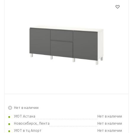
Нет в наличии
УЮТ Астана
Нет в наличии
Новосибирск, Лента
Нет в наличии
УЮТ в тц Апорт
Нет в наличии