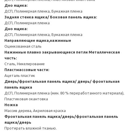
Дно ящика:
ДСП, Полимерная пленка, Бумажная пленка
Задняя стенка ящика/ Боковая панель ящика:
ДСП, Полимерная пленка
Дно ящика:
ДСП, Полимерная пленка, Бумажная пленка
Направляющие ящика,нажимные
Оцинкованная сталь
Нажимные плавно закрывающиеся петли
Металлическая
часть:
Сталь, Никелирование
Пластмассовые части:
Ацеталь пластик
Дверь/фронтальная панель ящика/ дверь/ фронтальная
панель ящика
ДСП, Полимерная пленка (мин. 80 % переработанного материала),
Пластиковая окантовка
Ножка
Массив дерева, Акриловая краска
Фронтальная панель ящика/дверь/фронтальная панель
ящика/дверь
Протирать влажной тканью.