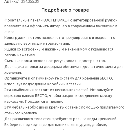
Артикул: 394.355.39
Подробнее о товаре
Фронтальные панели ВЭСТЕРВИКЕН с интегрированной ручкой
позволят вам оформить интерьер в современном лаконичном
стиле.
Конструкция петель позволяет отрегулировать и выровнять
дверцу по вертикали и горизонтали.
Ящики со встроенным нажимным механизмом открываются
легким нажатием.
Съемные полки позволяют регулировать пространство.
Два ящика и полки за дверцами обеспечат достаточно места для
хранения.
Организуйте и оптимизируйте систему для хранения БЕСТО,
используя подходящие коробки и вставки.
Эта комбинация состоит из нескольких частей. Используйте
верхнюю панель БЕСТО, чтобы закрыть соединения между
каркасами. Продается отдельно.
Эту мебель необходимо крепить к стене с помощью прилагаемого
стенного крепежа.
Для различного типа стен требуются разные виды креплений.
Выберите подходящие для ваших стен шурупы, дюбели,