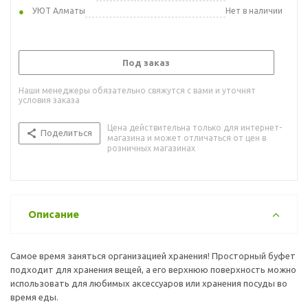
УЮТ Алматы
Нет в наличии
Под заказ
Наши менеджеры обязательно свяжутся с вами и уточнят
условия заказа
Цена действительна только для интернет-
Поделиться
магазина и может отличаться от цен в
розничных магазинах
Описание
Самое время заняться организацией хранения! Просторный буфет
подходит для хранения вещей, а его верхнюю поверхность можно
использовать для любимых аксессуаров или хранения посуды во
время еды.