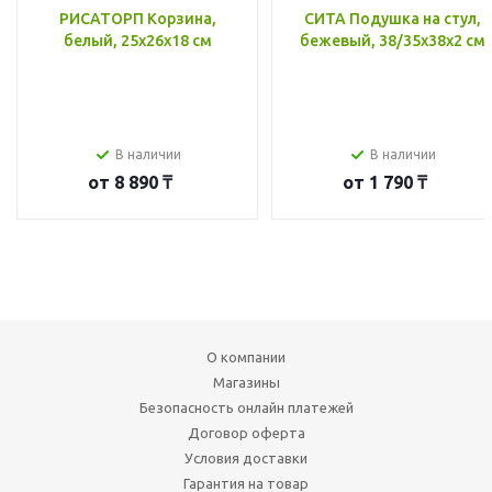
РИСАТОРП Корзина,
СИТА Подушка на стул,
белый, 25x26x18 см
бежевый, 38/35x38x2 см
В наличии
В наличии
от
8 890 ₸
от
1 790 ₸
О компании
Магазины
Безопасность онлайн платежей
Договор оферта
Условия доставки
Гарантия на товар