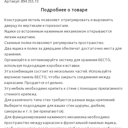
Артикул: 894.355.13
Подробнее о товаре
Конструкция петель позволяет отрегулировать и выровнять
дверцу по вертикали и горизонтали.
Ящики со встроенным нажимным механизмом открываются
легким нажатием.
Съемные полки позволяют регулировать пространство.
Два ящика и полки за дверцами обеспечат достаточно места для
хранения.
Организуйте и оптимизируйте систему для хранения БЕСТО,
используя подходящие коробки и вставки.
Эта комбинация состоит из нескольких частей. Используйте
верхнюю панель БЕСТО, чтобы закрыть соединения между
каркасами. Продается отдельно.
Эту мебель необходимо крепить к стене с помощью прилагаемого
стенного крепежа.
Для различного типа стен требуются разные виды креплений.
Выберите подходящие для ваших стен шурупы, дюбели,
саморезы и т. п. (не прилагаются).
Для функционирования нажимного механизма необходимо
пространство между каркасом и фронтальной панелью ящика,