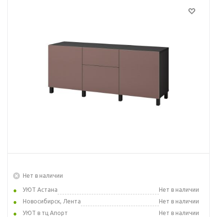
Нет в наличии
УЮТ Астана
Нет в наличии
Новосибирск, Лента
Нет в наличии
УЮТ в тц Апорт
Нет в наличии