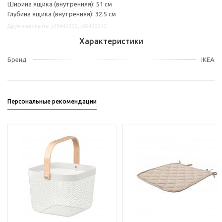
Ширина ящика (внутренняя): 51 см
Глубина ящика (внутренняя): 32.5 см
Другие варианты: s79440355, s89435513
Характеристики
Бренд
IKEA
Персональные рекомендации