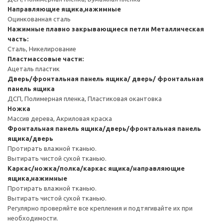
Направляющие ящика,нажимные
Оцинкованная сталь
Нажимные плавно закрывающиеся петли
Металлическая
часть:
Сталь, Никелирование
Пластмассовые части:
Ацеталь пластик
Дверь/фронтальная панель ящика/ дверь/ фронтальная
панель ящика
ДСП, Полимерная пленка, Пластиковая окантовка
Ножка
Массив дерева, Акриловая краска
Фронтальная панель ящика/дверь/фронтальная панель
ящика/дверь
Протирать влажной тканью.
Вытирать чистой сухой тканью.
Каркас/ножка/полка/каркас ящика/направляющие
ящика,нажимные
Протирать влажной тканью.
Вытирать чистой сухой тканью.
Регулярно проверяйте все крепления и подтягивайте их при
необходимости.