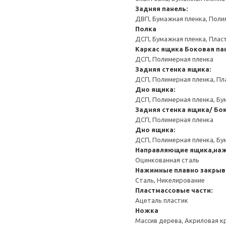
Задняя панель:
ДВП, Бумажная пленка, Поли
Полка
ДСП, Бумажная пленка, Плас
Каркас ящика
Боковая па
ДСП, Полимерная пленка
Задняя стенка ящика:
ДСП, Полимерная пленка, Пл
Дно ящика:
ДСП, Полимерная пленка, Бу
Задняя стенка ящика/ Бо
ДСП, Полимерная пленка
Дно ящика:
ДСП, Полимерная пленка, Бу
Направляющие ящика,на
Оцинкованная сталь
Нажимные плавно закрыв
Сталь, Никелирование
Пластмассовые части:
Ацеталь пластик
Ножка
Массив дерева, Акриловая к