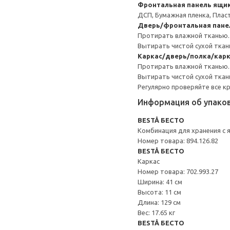
Фронтальная панель ящик
ДСП, Бумажная пленка, Плас
Дверь/фронтальная пане
Протирать влажной тканью.
Вытирать чистой сухой ткан
Каркас/дверь/полка/кар
Протирать влажной тканью.
Вытирать чистой сухой ткан
Регулярно проверяйте все к
Информация об упако
BESTÅ БЕСТО
Комбинация для хранения с
Номер товара: 894.126.82
BESTÅ БЕСТО
Каркас
Номер товара: 702.993.27
Ширина: 41 см
Высота: 11 см
Длина: 129 см
Вес: 17.65 кг
BESTÅ БЕСТО