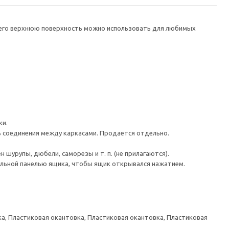
а его верхнюю поверхность можно использовать для любимых
ки.
ь соединения между каркасами. Продается отдельно.
шурупы, дюбели, саморезы и т. п. (не прилагаются).
льной панелью ящика, чтобы ящик открывался нажатием.
а, Пластиковая окантовка, Пластиковая окантовка, Пластиковая