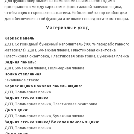
Для функционирования нажимного механизма необходимо
пространство между каркасом и фронтальной панелью ящика,
чтобы ящик открывался нажатием. Небольшой зазор необходим
для обеспечения этой функции и не является недостатком товара.
Материалы и уход
Каркас
Панель:
ДСП, Сотовидный бумажный наполнитель (100 % переработанного
материала), ДВП, Бумажная пленка, Пластиковая окантовка,
Пластиковая окантовка, Пластиковая окантовка, Бумажная пленка
Задняя панель:
ДВП, Бумажная пленка, Полимерная пленка
Полка стеклянная
Закаленное стекло
Каркас ящика
Боковая панель ящика:
ДСП, Полимерная пленка
Задняя стенка ящика:
ДСП, Полимерная пленка, Пластиковая окантовка
Дно ящика:
ДСП, Полимерная пленка, Бумажная пленка
Задняя стенка ящика/ Боковая панель ящика:
ДСП, Полимерная пленка
Дно ящика: