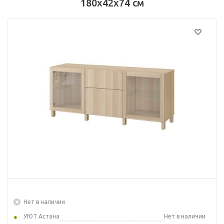
180x42x74 см
Нет в наличии
УЮТ Астана
Нет в наличии