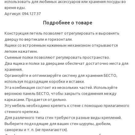
использовать для любимых аксессуаров или хранения посуды во
время еды.
Артикул: 094.127.37
Подробнее о товаре
Конструкция петель позволяет отрегулировать и выровнять
дверцу по вертикали и горизонтали.
Ящики со встроенным нажимным механизмом открываются
легким нажатием.
Съемные полки позволяют регулировать пространство.
Два ящика и полки за дверцами обеспечат достаточно места для
хранения.
Организуйте и оптимизируйте систему для хранения БЕСТО,
используя подходящие коробки и вставки.
Эта комбинация состоит из нескольких частей. Используйте
верхнюю панель БЕСТО, чтобы закрыть соединения между
каркасами. Продается отдельно.
Эту мебель необходимо крепить к стене с помощью прилагаемого
стенного крепежа.
Для различного типа стен требуются разные виды креплений.
Выберите подходящие для ваших стен шурупы, дюбели,
саморезы и т. п. (не прилагаются).