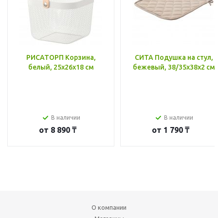
РИСАТОРП Корзина,
СИТА Подушка на стул,
белый, 25x26x18 см
бежевый, 38/35x38x2 см
В наличии
В наличии
от
8 890 ₸
от
1 790 ₸
О компании