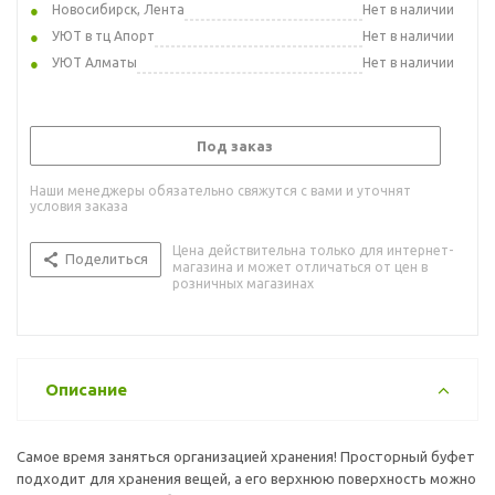
Новосибирск, Лента
Нет в наличии
УЮТ в тц Апорт
Нет в наличии
УЮТ Алматы
Нет в наличии
Под заказ
Наши менеджеры обязательно свяжутся с вами и уточнят
условия заказа
Цена действительна только для интернет-
Поделиться
магазина и может отличаться от цен в
розничных магазинах
Описание
Самое время заняться организацией хранения! Просторный буфет
подходит для хранения вещей, а его верхнюю поверхность можно