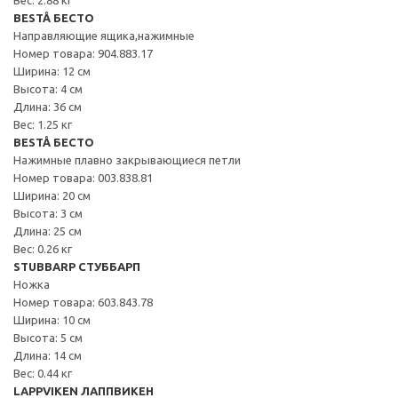
BESTÅ БЕСТО
Направляющие ящика,нажимные
Номер товара: 904.883.17
Ширина: 12 см
Высота: 4 см
Длина: 36 см
Вес: 1.25 кг
BESTÅ БЕСТО
Нажимные плавно закрывающиеся петли
Номер товара: 003.838.81
Ширина: 20 см
Высота: 3 см
Длина: 25 см
Вес: 0.26 кг
STUBBARP СТУББАРП
Ножка
Номер товара: 603.843.78
Ширина: 10 см
Высота: 5 см
Длина: 14 см
Вес: 0.44 кг
LAPPVIKEN ЛАППВИКЕН