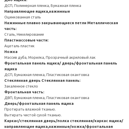
ДСП, Полимерная пленка, Бумажная пленка
Направляющие ящика,нажимные
Оцинкованная сталь
Нажимные плавно закрывающиеся петли
Металлическая
часть:
Сталь, Никелирование
Пластмассовые части:
Ацеталь пластик
Ножка
Массив дуба, Морилка, Прозрачный акриловый лак
Фронтальная панель ящика/ дверь/фронтальная панель
ящика
ДСП, Бумажная пленка, Пластиковая окантовка
Стеклянная дверь
Стеклянная панель:
Закаленное стекло
Фронтальная часть:
ДВП, Бумажная пленка, Пластиковая окантовка
Дверь/фронтальная панель ящика
Протирать влажной тканью.
Вытирать чистой сухой тканью.
Каркас/стеклянная дверь/полка стеклянная/каркас ящика/
направляющие ящика,нажимные/ножка/фронтальная