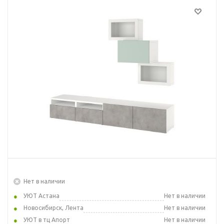
Нет в наличии
УЮТ Астана
Нет в наличии
Новосибирск, Лента
Нет в наличии
УЮТ в тц Апорт
Нет в наличии