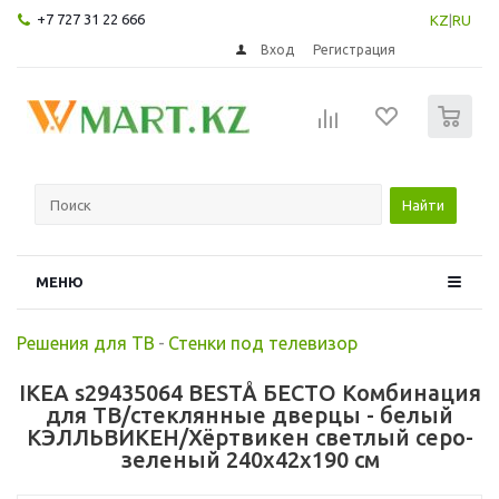
+7 727 31 22 666
KZ
|
RU
Вход
Регистрация
0
Найти
МЕНЮ
Решения для ТВ
-
Стенки под телевизор
IKEA s29435064 BESTÅ БЕСТО Комбинация
для ТВ/стеклянные дверцы - белый
КЭЛЛЬВИКЕН/Хёртвикен светлый серо-
зеленый 240x42x190 см