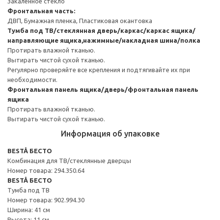
Закаленное стекло
Фронтальная часть:
ДВП, Бумажная пленка, Пластиковая окантовка
Тумба под ТВ/стеклянная дверь/каркас/каркас ящика/
направляющие ящика,нажимные/накладная шина/полка
Протирать влажной тканью.
Вытирать чистой сухой тканью.
Регулярно проверяйте все крепления и подтягивайте их при
необходимости.
Фронтальная панель ящика/дверь/фронтальная панель
ящика
Протирать влажной тканью.
Вытирать чистой сухой тканью.
Информация об упаковке
BESTÅ БЕСТО
Комбинация для ТВ/стеклянные дверцы
Номер товара: 294.350.64
BESTÅ БЕСТО
Тумба под ТВ
Номер товара: 902.994.30
Ширина: 41 см
Высота: 11 см