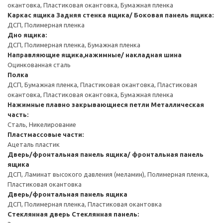
окантовка, Пластиковая окантовка, Бумажная пленка
Каркас ящика
Задняя стенка ящика/ Боковая панель ящика:
ДСП, Полимерная пленка
Дно ящика:
ДСП, Полимерная пленка, Бумажная пленка
Направляющие ящика,нажимные/ накладная шина
Оцинкованная сталь
Полка
ДСП, Бумажная пленка, Пластиковая окантовка, Пластиковая
окантовка, Пластиковая окантовка, Бумажная пленка
Нажимные плавно закрывающиеся петли
Металлическая
часть:
Сталь, Никелирование
Пластмассовые части:
Ацеталь пластик
Дверь/фронтальная панель ящика/ фронтальная панель
ящика
ДСП, Ламинат высокого давления (меламин), Полимерная пленка,
Пластиковая окантовка
Дверь/фронтальная панель ящика
ДСП, Полимерная пленка, Пластиковая окантовка
Стеклянная дверь
Стеклянная панель: