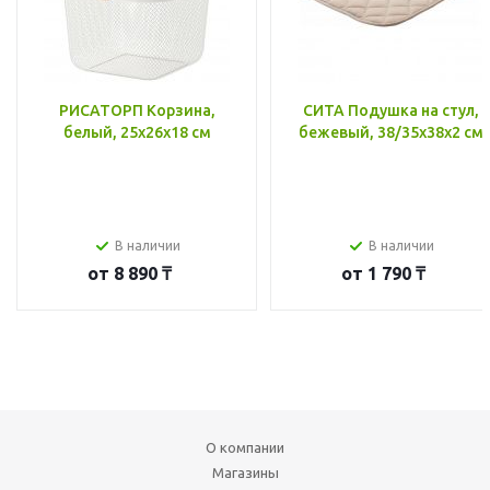
РИСАТОРП Корзина,
СИТА Подушка на стул,
белый, 25x26x18 см
бежевый, 38/35x38x2 см
В наличии
В наличии
от
8 890 ₸
от
1 790 ₸
О компании
Магазины