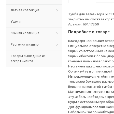
Летняя коллекция
Тумба для телевизора БЕСТ
закрытых вы сможете спрята
Услуги
Артикул: 694.178.50
Подробнее о товаре
Зимняя коллекция
Благодаря нескольким отверс
Растения и кашпо
Специальное отверстие в ве
Ящики со встроенным нажим
Товары вышедшие из
Ящики обеспечат более упор
ассортимента
Съемные полки позволяют р
Настенные шкафчики позвол
Организуйте и оптимизируйт
Мы рекомендуем, чтобы тумб
телевизор большего размера
Верхняя панель этой тумбы п
Максимальная нагрузка на за
Эту мебель необходимо креп
Будьте осторожны при обращ
Для функционирования нажи
Небольшой зазор необходим 