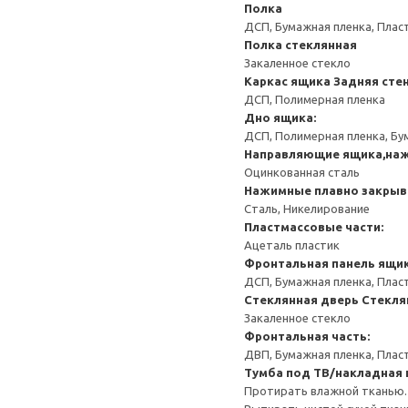
Полка
ДСП, Бумажная пленка, Плас
Полка стеклянная
Закаленное стекло
Каркас ящика
Задняя сте
ДСП, Полимерная пленка
Дно ящика:
ДСП, Полимерная пленка, Бу
Направляющие ящика,наж
Оцинкованная сталь
Нажимные плавно закрыв
Сталь, Никелирование
Пластмассовые части:
Ацеталь пластик
Фронтальная панель ящик
ДСП, Бумажная пленка, Плас
Стеклянная дверь
Стекля
Закаленное стекло
Фронтальная часть:
ДВП, Бумажная пленка, Плас
Тумба под ТВ/накладная
Протирать влажной тканью.