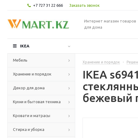
+7 727 31 22 666
Заказать звонок
Интернет магазин товаров
для дома
IKEA
Мебель
Хранение и порядок
-
Решен
IKEA s694
Хранение и порядок
стеклянны
Декор для дома
бежевый п
Кухни и бытовая техника
Кровати и матрасы
Стирка и уборка