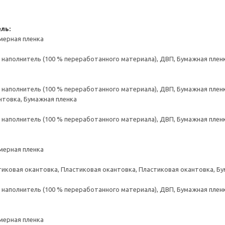
ль:
мерная пленка
аполнитель (100 % переработанного материала), ДВП, Бумажная пленк
аполнитель (100 % переработанного материала), ДВП, Бумажная пленк
нтовка, Бумажная пленка
аполнитель (100 % переработанного материала), ДВП, Бумажная пленк
мерная пленка
тиковая окантовка, Пластиковая окантовка, Пластиковая окантовка, Б
аполнитель (100 % переработанного материала), ДВП, Бумажная пленк
мерная пленка