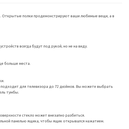
в. Открытые полки продемонстрируют ваши любимые вещи, а в
тройств всегда будут под рукой, но не на виду.
ще больше места.
ки.
а подходит для телевизора до 72 дюймов. Вы можете выбрать
ель тумбы.
поверхности стекло может внезапно разбиться.
льной панелью ящика, чтобы ящик открывался нажатием.