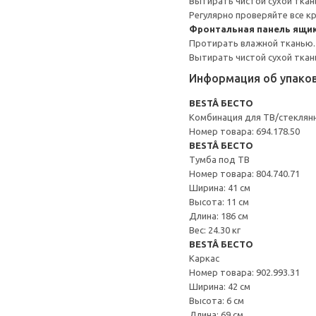
Вытирать чистой сухой ткан
Регулярно проверяйте все к
Фронтальная панель ящи
Протирать влажной тканью.
Вытирать чистой сухой ткан
Информация об упако
BESTÅ БЕСТО
Комбинация для ТВ/стеклян
Номер товара: 694.178.50
BESTÅ БЕСТО
Тумба под ТВ
Номер товара: 804.740.71
Ширина: 41 см
Высота: 11 см
Длина: 186 см
Вес: 24.30 кг
BESTÅ БЕСТО
Каркас
Номер товара: 902.993.31
Ширина: 42 см
Высота: 6 см
Длина: 69 см