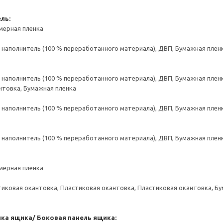
ль:
мерная пленка
аполнитель (100 % переработанного материала), ДВП, Бумажная пленк
аполнитель (100 % переработанного материала), ДВП, Бумажная пленк
нтовка, Бумажная пленка
аполнитель (100 % переработанного материала), ДВП, Бумажная пленк
аполнитель (100 % переработанного материала), ДВП, Бумажная пленк
мерная пленка
тиковая окантовка, Пластиковая окантовка, Пластиковая окантовка, Б
нка ящика/ Боковая панель ящика: