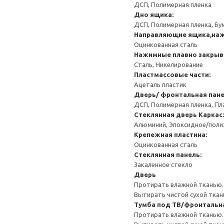
ДСП, Полимерная пленка
Дно ящика:
ДСП, Полимерная пленка, Бу
Направляющие ящика,на
Оцинкованная сталь
Нажимные плавно закрыв
Сталь, Никелирование
Пластмассовые части:
Ацеталь пластик
Дверь/ фронтальная пан
ДСП, Полимерная пленка, Пл
Стеклянная дверь
Каркас:
Алюминий, Эпоксидное/пол
Крепежная пластина:
Оцинкованная сталь
Стеклянная панель:
Закаленное стекло
Дверь
Протирать влажной тканью.
Вытирать чистой сухой ткан
Тумба под ТВ/фронтальн
Протирать влажной тканью.