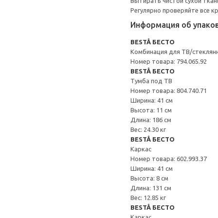
Вытирать чистой сухой ткан
Регулярно проверяйте все к
Информация об упако
BESTÅ БЕСТО
Комбинация для ТВ/стеклян
Номер товара: 794.065.92
BESTÅ БЕСТО
Тумба под ТВ
Номер товара: 804.740.71
Ширина: 41 см
Высота: 11 см
Длина: 186 см
Вес: 24.30 кг
BESTÅ БЕСТО
Каркас
Номер товара: 602.993.37
Ширина: 41 см
Высота: 8 см
Длина: 131 см
Вес: 12.85 кг
BESTÅ БЕСТО
Каркас