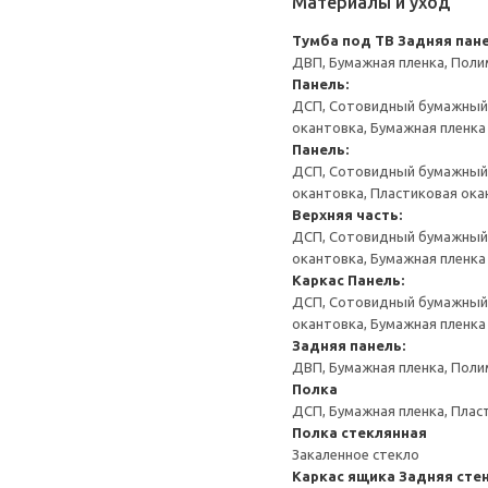
Материалы и уход
Тумба под ТВ
Задняя пане
ДВП, Бумажная пленка, Поли
Панель:
ДСП, Сотовидный бумажный н
окантовка, Бумажная пленка
Панель:
ДСП, Сотовидный бумажный н
окантовка, Пластиковая ока
Верхняя часть:
ДСП, Сотовидный бумажный н
окантовка, Бумажная пленка
Каркас
Панель:
ДСП, Сотовидный бумажный н
окантовка, Бумажная пленка
Задняя панель:
ДВП, Бумажная пленка, Поли
Полка
ДСП, Бумажная пленка, Плас
Полка стеклянная
Закаленное стекло
Каркас ящика
Задняя сте