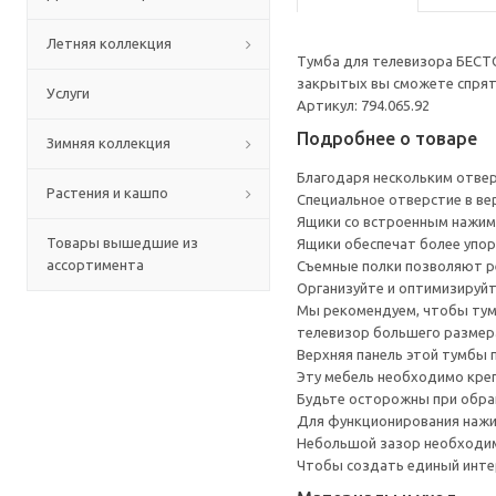
Летняя коллекция
Тумба для телевизора БЕСТ
закрытых вы сможете спрята
Услуги
Артикул: 794.065.92
Подробнее о товаре
Зимняя коллекция
Благодаря нескольким отверс
Растения и кашпо
Специальное отверстие в ве
Ящики со встроенным нажим
Товары вышедшие из
Ящики обеспечат более упор
ассортимента
Съемные полки позволяют р
Организуйте и оптимизируйт
Мы рекомендуем, чтобы тумб
телевизор большего размера
Верхняя панель этой тумбы п
Эту мебель необходимо креп
Будьте осторожны при обращ
Для функционирования нажи
Небольшой зазор необходим 
Чтобы создать единый инте