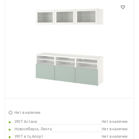
Нет в наличии
УЮТ Астана
Нет в наличии
Новосибирск, Лента
Нет в наличии
УЮТ в тц Апорт
Нет в наличии