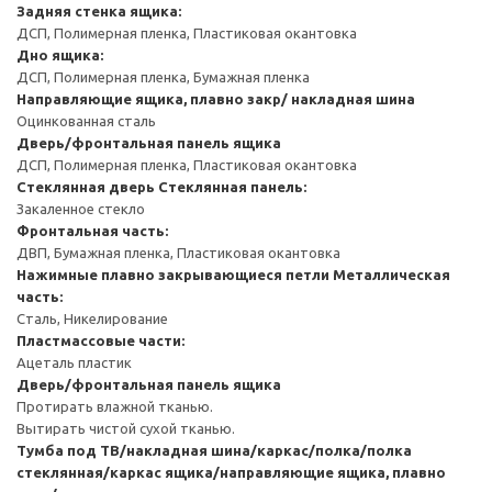
Задняя стенка ящика:
ДСП, Полимерная пленка, Пластиковая окантовка
Дно ящика:
ДСП, Полимерная пленка, Бумажная пленка
Направляющие ящика, плавно закр/ накладная шина
Оцинкованная сталь
Дверь/фронтальная панель ящика
ДСП, Полимерная пленка, Пластиковая окантовка
Стеклянная дверь
Стеклянная панель:
Закаленное стекло
Фронтальная часть:
ДВП, Бумажная пленка, Пластиковая окантовка
Нажимные плавно закрывающиеся петли
Металлическая
часть:
Сталь, Никелирование
Пластмассовые части:
Ацеталь пластик
Дверь/фронтальная панель ящика
Протирать влажной тканью.
Вытирать чистой сухой тканью.
Тумба под ТВ/накладная шина/каркас/полка/полка
стеклянная/каркас ящика/направляющие ящика, плавно