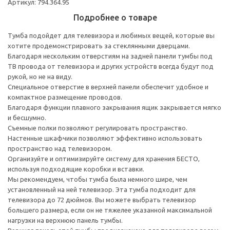
Артикул: 794.364.95
Подробнее о товаре
Тумба подойдет для телевизора и любимых вещей, которые вы
хотите продемонстрировать за стеклянными дверцами.
Благодаря нескольким отверстиям на задней панели тумбы под
ТВ провода от телевизора и других устройств всегда будут под
рукой, но не на виду.
Специальное отверстие в верхней панели обеспечит удобное и
компактное размещение проводов.
Благодаря функции плавного закрывания ящик закрывается мягко
и бесшумно.
Съемные полки позволяют регулировать пространство.
Настенные шкафчики позволяют эффективно использовать
пространство над телевизором.
Организуйте и оптимизируйте систему для хранения БЕСТО,
используя подходящие коробки и вставки.
Мы рекомендуем, чтобы тумба была немного шире, чем
установленный на ней телевизор. Эта тумба подходит для
телевизора до 72 дюймов. Вы можете выбрать телевизор
большего размера, если он не тяжелее указанной максимальной
нагрузки на верхнюю панель тумбы.