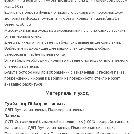
Верхняя панель этой тумбы предназначена для телевизора весом
макс. 50 кг.
Если вы выберете функцию плавного закрывания, рекомендуем
дополнить фасады ручками, чтобы открывать ящики/шкафы
было удобнее.
Максимальная нагрузка на закрепленный на стене каркас зависит
от материала стены.
Для различного типа стен требуются разные виды креплений.
Выберите подходящие для ваших стен шурупы, дюбели,
саморезы и т. п. (не прилагаются).
Эту мебель необходимо крепить к стене с помощью прилагаемого
стенного крепежа.
Будьте осторожны при обращении с закаленным стеклом! Из-за
поврежденных краев и царапин на поверхности стекло может
внезапно разбиться.
Материалы и уход
Тумба под ТВ
Задняя панель:
ДВП, Бумажная пленка, Полимерная пленка
Панель:
ДСП, Сотовидный бумажный наполнитель (100 % переработанного
материала), ДВП, Бумажная пленка, Пластиковая окантовка,
Пластиковая окантовка, Пластиковая окантовка, Бумажная пленка