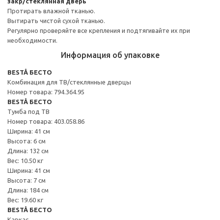
закр/стеклянная дверь
Протирать влажной тканью.
Вытирать чистой сухой тканью.
Регулярно проверяйте все крепления и подтягивайте их при
необходимости.
Информация об упаковке
BESTÅ БЕСТО
Комбинация для ТВ/стеклянные дверцы
Номер товара: 794.364.95
BESTÅ БЕСТО
Тумба под ТВ
Номер товара: 403.058.86
Ширина: 41 см
Высота: 6 см
Длина: 132 см
Вес: 10.50 кг
Ширина: 41 см
Высота: 7 см
Длина: 184 см
Вес: 19.60 кг
BESTÅ БЕСТО
Каркас