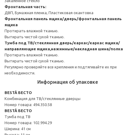
Закаленное стекло
Фронтальная часть:
ДВП, Бумажная пленка, Пластиковая окантовка
Фронтальная панель ящика/дверь/фронтальная панель
ящика
Протирать влажной тканью.
Вытирать чистой сухой тканью.
Тумба под ТВ/стеклянная дверь/каркас/каркас ящика/
направляющие ящика,нажимные/накладная шина/полка
Протирать влажной тканью.
Вытирать чистой сухой тканью.
Регулярно проверяйте все крепления и подтягивайте их при
необходимости.
Информация об упаковке
BESTÅ БЕСТО
Комбинация для ТВ/стеклянные дверцы
Номер товара: 494.350.58
BESTÅ БЕСТО
Тумба под ТВ
Номер товара: 102.994.29
Ширина: 41 см
Высота: 11 см