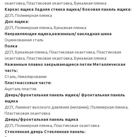
окантовка, Пластиковая окантовка, Бумажная пленка
Каркас ящика
Задняя стенка ящика/ Боковая панель ящика:
ДСП, Полимерная пленка
Дно ящика:
ДСП, Полимерная пленка, Бумажная пленка
Направляющие ящика,нажимные/ накладная шина
Оцинкованная сталь
Полка
ДСП, Бумажная пленка, Пластиковая окантовка, Пластиковая
окантовка, Пластиковая окантовка, Бумажная пленка
Нажимные плавно закрывающиеся петли
Металлическая
часть:
Сталь, Никелирование
Пластмассовые части:
Ацеталь пластик
Дверь/фронтальная панель ящика/ фронтальная панель
ящика
ДСП, Ламинат высокого давления (меламин), Полимерная пленка,
Пластиковая окантовка
Дверь/фронтальная панель ящика
ДСП, Полимерная пленка, Пластиковая окантовка
Стеклянная дверь
Стеклянная панель: