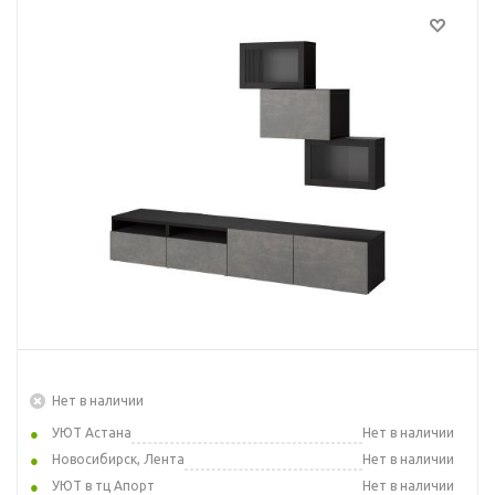
Нет в наличии
УЮТ Астана
Нет в наличии
Новосибирск, Лента
Нет в наличии
УЮТ в тц Апорт
Нет в наличии