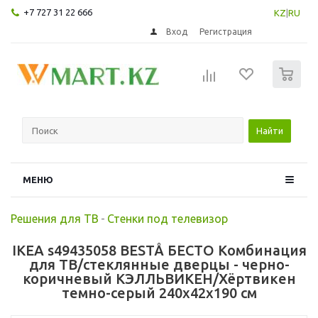
+7 727 31 22 666
KZ
|
RU
Вход
Регистрация
0
Найти
МЕНЮ
Решения для ТВ
-
Стенки под телевизор
IKEA s49435058 BESTÅ БЕСТО Комбинация
для ТВ/стеклянные дверцы - черно-
коричневый КЭЛЛЬВИКЕН/Хёртвикен
темно-серый 240x42x190 см