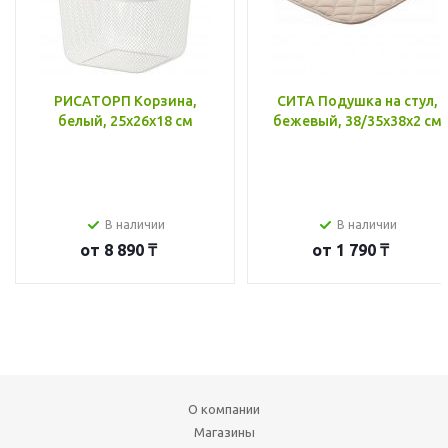
РИСАТОРП Корзина,
СИТА Подушка на стул,
белый, 25x26x18 см
бежевый, 38/35x38x2 см
В наличии
В наличии
от
8 890 ₸
от
1 790 ₸
О компании
Магазины