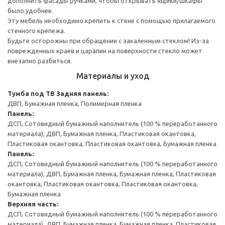
дополнить фасады ручками, чтобы открывать ящики/шкафы
было удобнее.
Эту мебель необходимо крепить к стене с помощью прилагаемого
стенного крепежа.
Будьте осторожны при обращении с закаленным стеклом! Из-за
поврежденных краев и царапин на поверхности стекло может
внезапно разбиться.
Материалы и уход
Тумба под ТВ
Задняя панель:
ДВП, Бумажная пленка, Полимерная пленка
Панель:
ДСП, Сотовидный бумажный наполнитель (100 % переработанного
материала), ДВП, Бумажная пленка, Пластиковая окантовка,
Пластиковая окантовка, Пластиковая окантовка, Бумажная пленка
Панель:
ДСП, Сотовидный бумажный наполнитель (100 % переработанного
материала), ДВП, Бумажная пленка, Бумажная пленка, Пластиковая
окантовка, Пластиковая окантовка, Пластиковая окантовка,
Бумажная пленка
Верхняя часть:
ДСП, Сотовидный бумажный наполнитель (100 % переработанного
материала), ДВП, Бумажная пленка, Бумажная пленка, Пластиковая