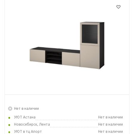
Нет в наличии
УЮТ Астана
Нет в наличии
Новосибирск, Лента
Нет в наличии
УЮТ в тц Апорт
Нет в наличии