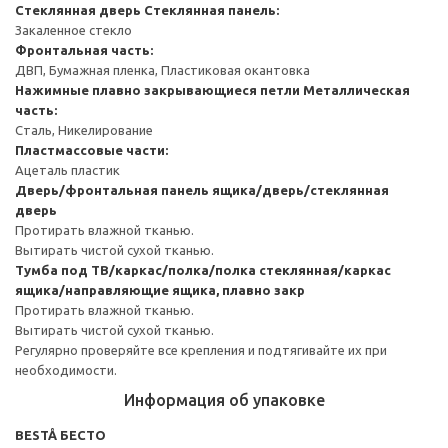
Стеклянная дверь
Стеклянная панель:
Закаленное стекло
Фронтальная часть:
ДВП, Бумажная пленка, Пластиковая окантовка
Нажимные плавно закрывающиеся петли
Металлическая
часть:
Сталь, Никелирование
Пластмассовые части:
Ацеталь пластик
Дверь/фронтальная панель ящика/дверь/стеклянная
дверь
Протирать влажной тканью.
Вытирать чистой сухой тканью.
Тумба под ТВ/каркас/полка/полка стеклянная/каркас
ящика/направляющие ящика, плавно закр
Протирать влажной тканью.
Вытирать чистой сухой тканью.
Регулярно проверяйте все крепления и подтягивайте их при
необходимости.
Информация об упаковке
BESTÅ БЕСТО