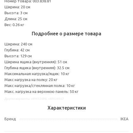
Номер товара: 003.838.81
Ширина: 20 см
Высота: 3 см
Длина: 25 см
Вес: 0.26 кг
Подробнее о размере товара
Ширина: 240 см
Глубина: 42 см
Высота: 129 см
Ширина ящика (внутренняя): 51 см
Глубина ящика (внутренняя): 32.5 см
Максимальная нагрузка/ящик: 10 кг
Макс нагрузка на полку: 20 кг
Макс нагрузка/стеклянная полка: 10 кг
Макс. нагрузка на верхнюю панель: 50 кг
Другие варианты: s49432696, s69436467
Характеристики
Бренд
IKEA