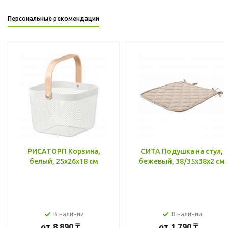
Персональные рекомендации
РИСАТОРП Корзина,
СИТА Подушка на стул,
белый, 25x26x18 см
бежевый, 38/35x38x2 см
В наличии
В наличии
от
8 890 ₸
от
1 790 ₸