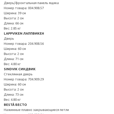
Дверь/фронтальная панель ящика
Номер товара: 004.908.57
Ширина: 39 см
Высота: 2 см
Длина: 66 см
Вес: 2.85 кг
LAPPVIKEN ЛАППВИКЕН
Дверь
Номер товара: 204.908.56
Ширина: 60 см
Высота: 2 см
Длина: 71 см
Вес: 4.80 кг
SINDVIK СИНДВИК
Стеклянная дверь
Номер товара: 704.909.29
Ширина: 60 см
Высота: 2 см
Длина: 73 см
Вес: 4.80 кг
BESTÅ БЕСТО
Нажимные плавно закрывающиеся петли