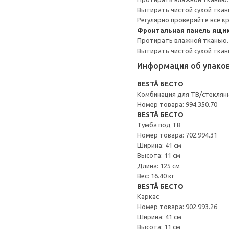
Вытирать чистой сухой ткан
Регулярно проверяйте все к
Фронтальная панель ящи
Протирать влажной тканью.
Вытирать чистой сухой ткан
Информация об упако
BESTÅ БЕСТО
Комбинация для ТВ/стеклян
Номер товара: 994.350.70
BESTÅ БЕСТО
Тумба под ТВ
Номер товара: 702.994.31
Ширина: 41 см
Высота: 11 см
Длина: 125 см
Вес: 16.40 кг
BESTÅ БЕСТО
Каркас
Номер товара: 902.993.26
Ширина: 41 см
Высота: 11 см