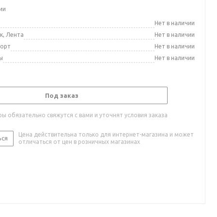
ии
а
Нет в наличии
к, Лента
Нет в наличии
порт
Нет в наличии
ы
Нет в наличии
Под заказ
ы обязательно свяжутся с вами и уточнят условия заказа
Цена действительна только для интернет-магазина и может
ься
отличаться от цен в розничных магазинах