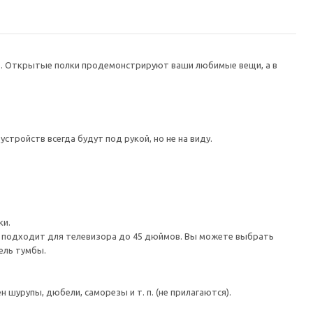
в. Открытые полки продемонстрируют ваши любимые вещи, а в
тройств всегда будут под рукой, но не на виду.
ки.
а подходит для телевизора до 45 дюймов. Вы можете выбрать
ель тумбы.
шурупы, дюбели, саморезы и т. п. (не прилагаются).