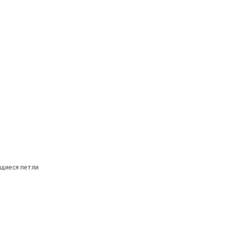
щиеся петли