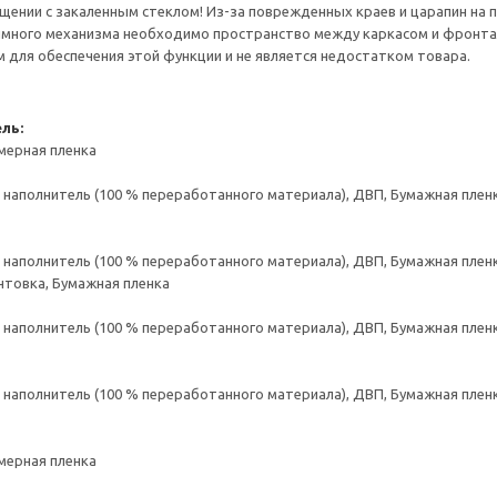
ении с закаленным стеклом! Из-за поврежденных краев и царапин на 
много механизма необходимо пространство между каркасом и фронта
для обеспечения этой функции и не является недостатком товара.
ль:
мерная пленка
аполнитель (100 % переработанного материала), ДВП, Бумажная пленк
аполнитель (100 % переработанного материала), ДВП, Бумажная пленк
нтовка, Бумажная пленка
аполнитель (100 % переработанного материала), ДВП, Бумажная пленк
аполнитель (100 % переработанного материала), ДВП, Бумажная пленк
мерная пленка