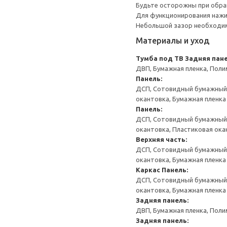
Будьте осторожны при обращ
Для функционирования нажи
Небольшой зазор необходим 
Материалы и уход
Тумба под ТВ
Задняя пане
ДВП, Бумажная пленка, Поли
Панель:
ДСП, Сотовидный бумажный н
окантовка, Бумажная пленка
Панель:
ДСП, Сотовидный бумажный н
окантовка, Пластиковая ока
Верхняя часть:
ДСП, Сотовидный бумажный н
окантовка, Бумажная пленка
Каркас
Панель:
ДСП, Сотовидный бумажный н
окантовка, Бумажная пленка
Задняя панель:
ДВП, Бумажная пленка, Поли
Задняя панель: