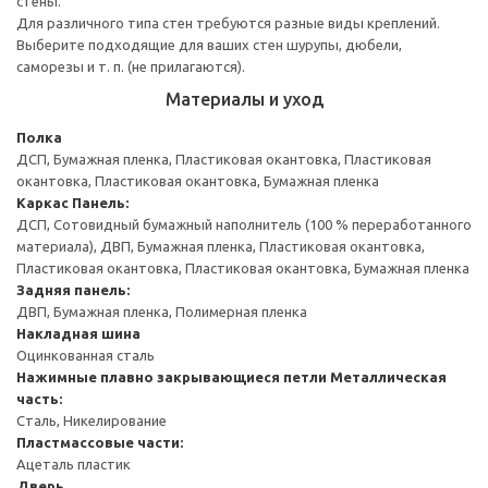
стены.
Для различного типа стен требуются разные виды креплений.
Выберите подходящие для ваших стен шурупы, дюбели,
саморезы и т. п. (не прилагаются).
Материалы и уход
Полка
ДСП, Бумажная пленка, Пластиковая окантовка, Пластиковая
окантовка, Пластиковая окантовка, Бумажная пленка
Каркас
Панель:
ДСП, Сотовидный бумажный наполнитель (100 % переработанного
материала), ДВП, Бумажная пленка, Пластиковая окантовка,
Пластиковая окантовка, Пластиковая окантовка, Бумажная пленка
Задняя панель:
ДВП, Бумажная пленка, Полимерная пленка
Накладная шина
Оцинкованная сталь
Нажимные плавно закрывающиеся петли
Металлическая
часть:
Сталь, Никелирование
Пластмассовые части:
Ацеталь пластик
Дверь