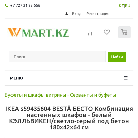
+7 727 31 22 666
KZ
|
RU
Вход
Регистрация
0
Найти
МЕНЮ
Буфеты и шкафы витрины
-
Серванты и буфеты
IKEA s59435604 BESTÅ БЕСТО Комбинация
настенных шкафов - белый
КЭЛЛЬВИКЕН/светло-серый под бетон
180x42x64 см