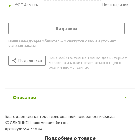
УЮТ Алматы
Нет в наличии
Под заказ
Наши менеджеры обязательно свяжутся с вами и уточнят
условия заказа
Цена действительна только для интернет-
Поделиться
магазина и может отличаться от цен в
розничных магазинах
Описание
Благодаря слегка текстурированной поверхности фасад
КЭЛЛЬВИКЕН напоминает бетон.
Артикул: 594.356.04
Подробнее о товаре