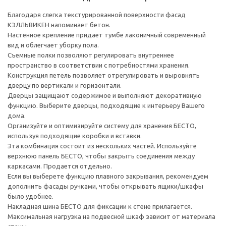
Благодаря слегка текстурированной поверхности фасад
КЭЛЛЬВИКЕН напоминает бетон.
Настенное крепление придает тумбе лаконичный современный
вид и облегчает уборку пола.
Съемные полки позволяют регулировать внутреннее
пространство в соответствии с потребностями хранения.
Конструкция петель позволяет отрегулировать и выровнять
дверцу по вертикали и горизонтали.
Дверцы защищают содержимое и выполняют декоративную
функцию. Выберите дверцы, подходящие к интерьеру Вашего
дома.
Организуйте и оптимизируйте систему для хранения БЕСТО,
используя подходящие коробки и вставки.
Эта комбинация состоит из нескольких частей. Используйте
верхнюю панель БЕСТО, чтобы закрыть соединения между
каркасами. Продается отдельно.
Если вы выберете функцию плавного закрывания, рекомендуем
дополнить фасады ручками, чтобы открывать ящики/шкафы
было удобнее.
Накладная шина БЕСТО для фиксации к стене прилагается.
Максимальная нагрузка на подвесной шкаф зависит от материала