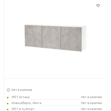
Нет в наличии
УЮТ Астана
Нет в наличии
Новосибирск, Лента
Нет в наличии
УЮТ в тц Апорт
Нет в наличии