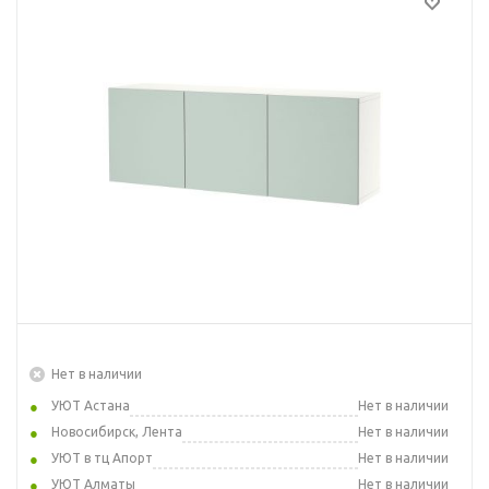
Нет в наличии
УЮТ Астана
Нет в наличии
Новосибирск, Лента
Нет в наличии
УЮТ в тц Апорт
Нет в наличии
УЮТ Алматы
Нет в наличии