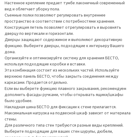
Настенное крепление придает тумбе лаконичный современный
вид и облегчает уборку пола.
Съемные полки позволяют регулировать внутреннее
пространство в соответствии с потребностями хранения.
Конструкция петель позволяет отрегулировать и выровнять
дверцу по вертикали и горизонтали.
Дверцы защищают содержимое и выполняют декоративную
функцию. Выберите дверцы, подходящие к интерьеру Вашего
дома.
Организуйте и оптимизируйте систему для хранения БЕСТО,
используя подходящие коробки и вставки.
Эта комбинация состоит из нескольких частей. Используйте
верхнюю панель БЕСТО, чтобы закрыть соединения между
каркасами. Продается отдельно.
Если вы выберете функцию плавного закрывания, рекомендуем
дополнить фасады ручками, чтобы открывать ящики/шкафы
было удобнее.
Накладная шина БЕСТО для фиксации к стене прилагается.
Максимальная нагрузка на подвесной шкаф зависит от материала
стены.
Для различного типа стен требуются разные виды креплений.
Выберите подходящие для ваших стен шурупы, дюбели,