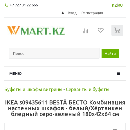
+7 727 31 22 666
KZ
|
RU
Вход
Регистрация
0
Найти
МЕНЮ
Буфеты и шкафы витрины
-
Серванты и буфеты
IKEA s09435611 BESTÅ БЕСТО Комбинация
настенных шкафов - белый/Хёртвикен
бледный серо-зеленый 180x42x64 см