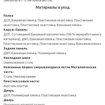
саморезы и т. п. (не прилагаются).
Материалы и уход
Полка
ДСП, Бумажная пленка, Пластиковая окантовка, Пластиковая
окантовка, Пластиковая окантовка, Бумажная пленка
Каркас
Панель:
ДСП, Сотовидный бумажный наполнитель (100 % переработанного
материала), ДВП, Бумажная пленка, Пластиковая окантовка,
Пластиковая окантовка, Пластиковая окантовка, Бумажная пленка
Задняя панель:
ДВП, Бумажная пленка, Полимерная пленка
Накладная шина
Оцинкованная сталь
Нажимные плавно закрывающиеся петли
Металлическая
часть:
Сталь, Никелирование
Пластмассовые части:
Ацеталь пластик
Дверь
ДСП, Полимерная пленка, Пластиковая окантовка
Дверь
Протирать влажной тканью.