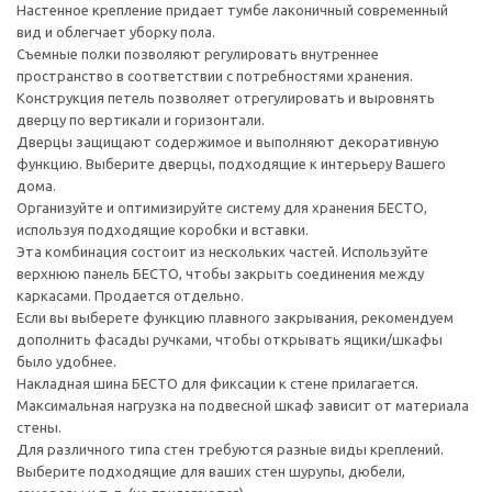
Настенное крепление придает тумбе лаконичный современный
вид и облегчает уборку пола.
Съемные полки позволяют регулировать внутреннее
пространство в соответствии с потребностями хранения.
Конструкция петель позволяет отрегулировать и выровнять
дверцу по вертикали и горизонтали.
Дверцы защищают содержимое и выполняют декоративную
функцию. Выберите дверцы, подходящие к интерьеру Вашего
дома.
Организуйте и оптимизируйте систему для хранения БЕСТО,
используя подходящие коробки и вставки.
Эта комбинация состоит из нескольких частей. Используйте
верхнюю панель БЕСТО, чтобы закрыть соединения между
каркасами. Продается отдельно.
Если вы выберете функцию плавного закрывания, рекомендуем
дополнить фасады ручками, чтобы открывать ящики/шкафы
было удобнее.
Накладная шина БЕСТО для фиксации к стене прилагается.
Максимальная нагрузка на подвесной шкаф зависит от материала
стены.
Для различного типа стен требуются разные виды креплений.
Выберите подходящие для ваших стен шурупы, дюбели,