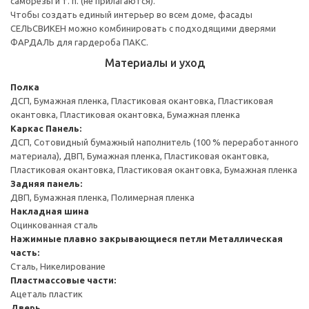
саморезы и т. п. (не прилагаются).
Чтобы создать единый интерьер во всем доме, фасады
СЕЛЬСВИКЕН можно комбинировать с подходящими дверями
ФАРДАЛЬ для гардероба ПАКС.
Материалы и уход
Полка
ДСП, Бумажная пленка, Пластиковая окантовка, Пластиковая
окантовка, Пластиковая окантовка, Бумажная пленка
Каркас
Панель:
ДСП, Сотовидный бумажный наполнитель (100 % переработанного
материала), ДВП, Бумажная пленка, Пластиковая окантовка,
Пластиковая окантовка, Пластиковая окантовка, Бумажная пленка
Задняя панель:
ДВП, Бумажная пленка, Полимерная пленка
Накладная шина
Оцинкованная сталь
Нажимные плавно закрывающиеся петли
Металлическая
часть:
Сталь, Никелирование
Пластмассовые части:
Ацеталь пластик
Дверь