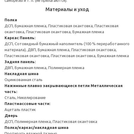
саморезы и т. п. (не прилагаются).
Материалы и уход
Полка
ДСП, Бумажная пленка, Пластиковая окантовка, Пластиковая
окантовка, Пластиковая окантовка, Бумажная пленка
Каркас
Панель:
ДСП, Сотовидный бумажный наполнитель (100 % переработанного
материала), ДВП, Бумажная пленка, Пластиковая окантовка,
Пластиковая окантовка, Пластиковая окантовка, Бумажная пленка
Задняя панель:
ДВП, Бумажная пленка, Полимерная пленка
Накладная шина
Оцинкованная сталь
Нажимные плавно закрывающиеся петли
Металлическая
часть:
Сталь, Никелирование
Пластмассовые части:
Ацеталь пластик
Дверь
ДСП, Полимерная пленка, Пластиковая окантовка
Полка/каркас/накладная шина
Протирать влажной тканью.