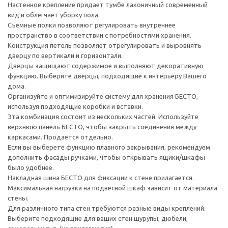
Настенное крепление придает тумбе лаконичный современный
вид и облегчает уборку пола.
Съемные полки позволяют регулировать внутреннее
пространство в соответствии с потребностями хранения.
Конструкция петель позволяет отрегулировать и выровнять
дверцу по вертикали и горизонтали.
Дверцы защищают содержимое и выполняют декоративную
функцию. Выберите дверцы, подходящие к интерьеру Вашего
дома.
Организуйте и оптимизируйте систему для хранения БЕСТО,
используя подходящие коробки и вставки.
Эта комбинация состоит из нескольких частей. Используйте
верхнюю панель БЕСТО, чтобы закрыть соединения между
каркасами. Продается отдельно.
Если вы выберете функцию плавного закрывания, рекомендуем
дополнить фасады ручками, чтобы открывать ящики/шкафы
было удобнее.
Накладная шина БЕСТО для фиксации к стене прилагается.
Максимальная нагрузка на подвесной шкаф зависит от материала
стены.
Для различного типа стен требуются разные виды креплений.
Выберите подходящие для ваших стен шурупы, дюбели,