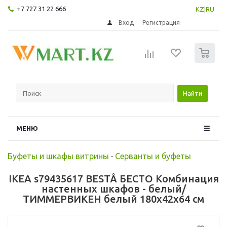
+7 727 31 22 666
KZ
|
RU
Вход
Регистрация
0
Найти
МЕНЮ
Буфеты и шкафы витрины
-
Серванты и буфеты
IKEA s79435617 BESTÅ БЕСТО Комбинация
настенных шкафов - белый/
ТИММЕРВИКЕН белый 180x42x64 см