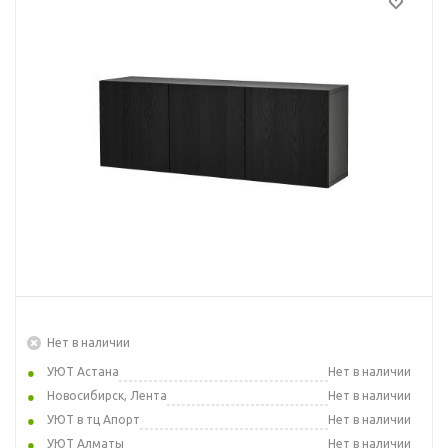
Нет в наличии
УЮТ Астана
Нет в наличии
Новосибирск, Лента
Нет в наличии
УЮТ в тц Апорт
Нет в наличии
УЮТ Алматы
Нет в наличии