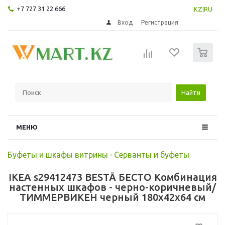
+7 727 31 22 666
KZ
|
RU
Вход
Регистрация
0
Найти
МЕНЮ
Буфеты и шкафы витрины
-
Серванты и буфеты
IKEA s29412473 BESTÅ БЕСТО Комбинация
настенных шкафов - черно-коричневый/
ТИММЕРВИКЕН черный 180x42x64 см