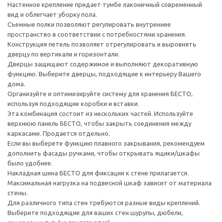
Настенное крепление придает тумбе лаконичный современный
вид и облегчает уборку пола.
Съемные полки позволяют регулировать внутреннее
пространство в соответствии с потребностями хранения.
Конструкция петель позволяет отрегулировать и выровнять
дверцу по вертикали и горизонтали.
Дверцы защищают содержимое и выполняют декоративную
функцию. Выберите дверцы, подходящие к интерьеру Вашего
дома.
Организуйте и оптимизируйте систему для хранения БЕСТО,
используя подходящие коробки и вставки.
Эта комбинация состоит из нескольких частей. Используйте
верхнюю панель БЕСТО, чтобы закрыть соединения между
каркасами. Продается отдельно.
Если вы выберете функцию плавного закрывания, рекомендуем
дополнить фасады ручками, чтобы открывать ящики/шкафы
было удобнее.
Накладная шина БЕСТО для фиксации к стене прилагается.
Максимальная нагрузка на подвесной шкаф зависит от материала
стены.
Для различного типа стен требуются разные виды креплений.
Выберите подходящие для ваших стен шурупы, дюбели,