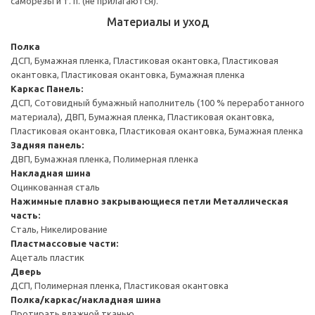
саморезы и т. п. (не прилагаются).
Материалы и уход
Полка
ДСП, Бумажная пленка, Пластиковая окантовка, Пластиковая
окантовка, Пластиковая окантовка, Бумажная пленка
Каркас
Панель:
ДСП, Сотовидный бумажный наполнитель (100 % переработанного
материала), ДВП, Бумажная пленка, Пластиковая окантовка,
Пластиковая окантовка, Пластиковая окантовка, Бумажная пленка
Задняя панель:
ДВП, Бумажная пленка, Полимерная пленка
Накладная шина
Оцинкованная сталь
Нажимные плавно закрывающиеся петли
Металлическая
часть:
Сталь, Никелирование
Пластмассовые части:
Ацеталь пластик
Дверь
ДСП, Полимерная пленка, Пластиковая окантовка
Полка/каркас/накладная шина
Протирать влажной тканью.