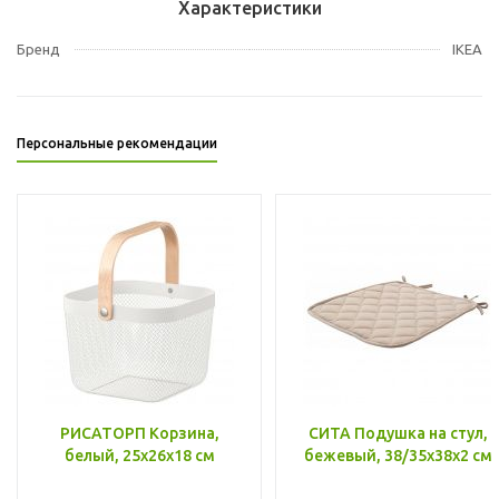
Характеристики
Бренд
IKEA
Персональные рекомендации
РИСАТОРП Корзина,
СИТА Подушка на стул,
белый, 25x26x18 см
бежевый, 38/35x38x2 см