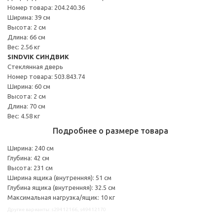
Номер товара: 204.240.36
Ширина: 39 см
Высота: 2 см
Длина: 66 см
Вес: 2.56 кг
SINDVIK СИНДВИК
Стеклянная дверь
Номер товара: 503.843.74
Ширина: 60 см
Высота: 2 см
Длина: 70 см
Вес: 4.58 кг
Подробнее о размере товара
Ширина: 240 см
Глубина: 42 см
Высота: 231 см
Ширина ящика (внутренняя): 51 см
Глубина ящика (внутренняя): 32.5 см
Максимальная нагрузка/ящик: 10 кг
Другие варианты: s29412166, s49412170