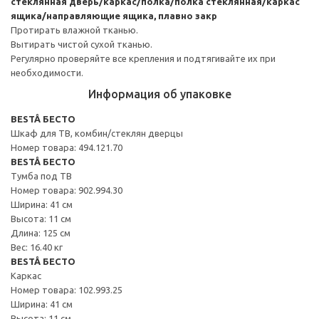
стеклянная дверь/каркас/полка/полка стеклянная/каркас
ящика/направляющие ящика, плавно закр
Протирать влажной тканью.
Вытирать чистой сухой тканью.
Регулярно проверяйте все крепления и подтягивайте их при
необходимости.
Информация об упаковке
BESTÅ БЕСТО
Шкаф для ТВ, комбин/стеклян дверцы
Номер товара: 494.121.70
BESTÅ БЕСТО
Тумба под ТВ
Номер товара: 902.994.30
Ширина: 41 см
Высота: 11 см
Длина: 125 см
Вес: 16.40 кг
BESTÅ БЕСТО
Каркас
Номер товара: 102.993.25
Ширина: 41 см
Высота: 11 см