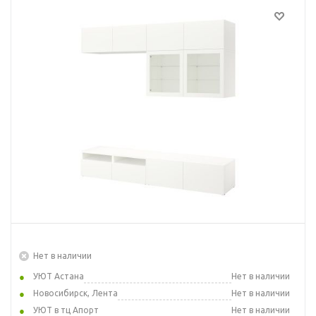
Нет в наличии
УЮТ Астана
Нет в наличии
Новосибирск, Лента
Нет в наличии
УЮТ в тц Апорт
Нет в наличии