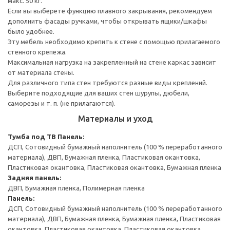
макс. 50 кг.
Если вы выберете функцию плавного закрывания, рекомендуем
дополнить фасады ручками, чтобы открывать ящики/шкафы
было удобнее.
Эту мебель необходимо крепить к стене с помощью прилагаемого
стенного крепежа.
Максимальная нагрузка на закрепленный на стене каркас зависит
от материала стены.
Для различного типа стен требуются разные виды креплений.
Выберите подходящие для ваших стен шурупы, дюбели,
саморезы и т. п. (не прилагаются).
Материалы и уход
Тумба под ТВ
Панель:
ДСП, Сотовидный бумажный наполнитель (100 % переработанного
материала), ДВП, Бумажная пленка, Пластиковая окантовка,
Пластиковая окантовка, Пластиковая окантовка, Бумажная пленка
Задняя панель:
ДВП, Бумажная пленка, Полимерная пленка
Панель:
ДСП, Сотовидный бумажный наполнитель (100 % переработанного
материала), ДВП, Бумажная пленка, Бумажная пленка, Пластиковая
окантовка, Пластиковая окантовка, Пластиковая окантовка,