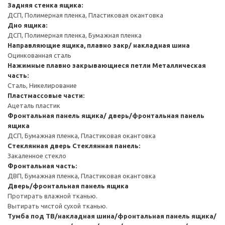
Задняя стенка ящика:
ДСП, Полимерная пленка, Пластиковая окантовка
Дно ящика:
ДСП, Полимерная пленка, Бумажная пленка
Направляющие ящика, плавно закр/ накладная шина
Оцинкованная сталь
Нажимные плавно закрывающиеся петли
Металлическая
часть:
Сталь, Никелирование
Пластмассовые части:
Ацеталь пластик
Фронтальная панель ящика/ дверь/фронтальная панель
ящика
ДСП, Бумажная пленка, Пластиковая окантовка
Стеклянная дверь
Стеклянная панель:
Закаленное стекло
Фронтальная часть:
ДВП, Бумажная пленка, Пластиковая окантовка
Дверь/фронтальная панель ящика
Протирать влажной тканью.
Вытирать чистой сухой тканью.
Тумба под ТВ/накладная шина/фронтальная панель ящика/