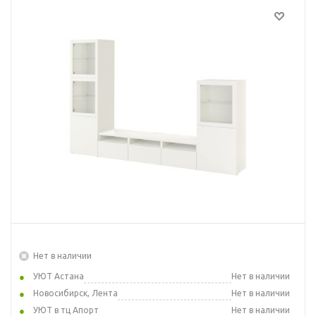
Нет в наличии
УЮТ Астана
Нет в наличии
Новосибирск, Лента
Нет в наличии
УЮТ в тц Апорт
Нет в наличии