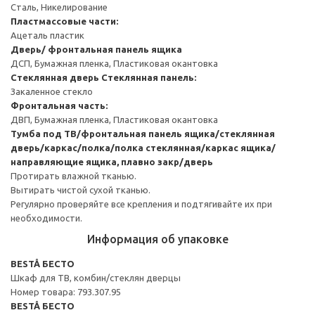
Сталь, Никелирование
Пластмассовые части:
Ацеталь пластик
Дверь/ фронтальная панель ящика
ДСП, Бумажная пленка, Пластиковая окантовка
Стеклянная дверь
Стеклянная панель:
Закаленное стекло
Фронтальная часть:
ДВП, Бумажная пленка, Пластиковая окантовка
Тумба под ТВ/фронтальная панель ящика/стеклянная
дверь/каркас/полка/полка стеклянная/каркас ящика/
направляющие ящика, плавно закр/дверь
Протирать влажной тканью.
Вытирать чистой сухой тканью.
Регулярно проверяйте все крепления и подтягивайте их при
необходимости.
Информация об упаковке
BESTÅ БЕСТО
Шкаф для ТВ, комбин/стеклян дверцы
Номер товара: 793.307.95
BESTÅ БЕСТО