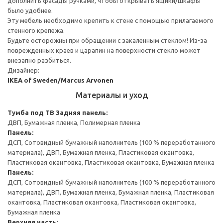
дополнить фасады ручками, чтобы открывать ящики/шкафы
было удобнее.
Эту мебель необходимо крепить к стене с помощью прилагаемого
стенного крепежа.
Будьте осторожны при обращении с закаленным стеклом! Из-за
поврежденных краев и царапин на поверхности стекло может
внезапно разбиться.
Дизайнер:
IKEA of Sweden/Marcus Arvonen
Материалы и уход
Тумба под ТВ
Задняя панель:
ДВП, Бумажная пленка, Полимерная пленка
Панель:
ДСП, Сотовидный бумажный наполнитель (100 % переработанного
материала), ДВП, Бумажная пленка, Пластиковая окантовка,
Пластиковая окантовка, Пластиковая окантовка, Бумажная пленка
Панель:
ДСП, Сотовидный бумажный наполнитель (100 % переработанного
материала), ДВП, Бумажная пленка, Бумажная пленка, Пластиковая
окантовка, Пластиковая окантовка, Пластиковая окантовка,
Бумажная пленка
Верхняя часть: