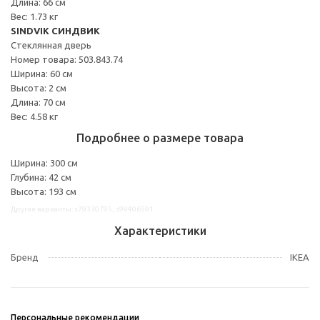
Длина: 66 см
Вес: 1.73 кг
SINDVIK СИНДВИК
Стеклянная дверь
Номер товара: 503.843.74
Ширина: 60 см
Высота: 2 см
Длина: 70 см
Вес: 4.58 кг
Подробнее о размере товара
Ширина: 300 см
Глубина: 42 см
Высота: 193 см
Другие варианты: s79330795, s99406591
Характеристики
Бренд
IKEA
Персональные рекомендации