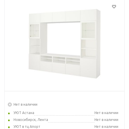
Нет в наличии
УЮТ Астана
Нет в наличии
Новосибирск, Лента
Нет в наличии
УЮТ в тц Апорт
Нет в наличии