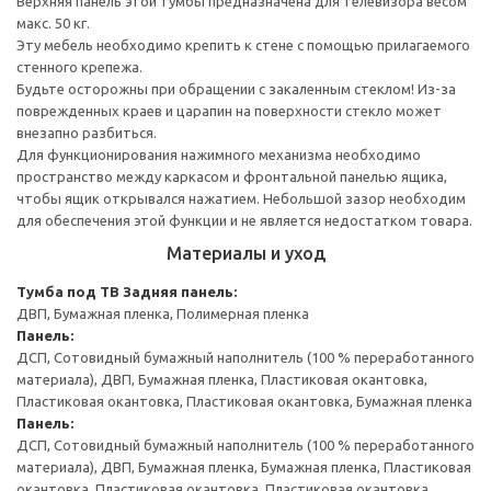
Верхняя панель этой тумбы предназначена для телевизора весом
макс. 50 кг.
Эту мебель необходимо крепить к стене с помощью прилагаемого
стенного крепежа.
Будьте осторожны при обращении с закаленным стеклом! Из-за
поврежденных краев и царапин на поверхности стекло может
внезапно разбиться.
Для функционирования нажимного механизма необходимо
пространство между каркасом и фронтальной панелью ящика,
чтобы ящик открывался нажатием. Небольшой зазор необходим
для обеспечения этой функции и не является недостатком товара.
Материалы и уход
Тумба под ТВ
Задняя панель:
ДВП, Бумажная пленка, Полимерная пленка
Панель:
ДСП, Сотовидный бумажный наполнитель (100 % переработанного
материала), ДВП, Бумажная пленка, Пластиковая окантовка,
Пластиковая окантовка, Пластиковая окантовка, Бумажная пленка
Панель:
ДСП, Сотовидный бумажный наполнитель (100 % переработанного
материала), ДВП, Бумажная пленка, Бумажная пленка, Пластиковая
окантовка, Пластиковая окантовка, Пластиковая окантовка,