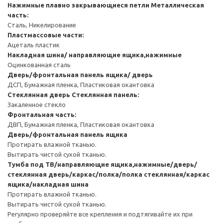
Нажимные плавно закрывающиеся петли
Металлическая
часть:
Сталь, Никелирование
Пластмассовые части:
Ацеталь пластик
Накладная шина/ направляющие ящика,нажимные
Оцинкованная сталь
Дверь/фронтальная панель ящика/ дверь
ДСП, Бумажная пленка, Пластиковая окантовка
Стеклянная дверь
Стеклянная панель:
Закаленное стекло
Фронтальная часть:
ДВП, Бумажная пленка, Пластиковая окантовка
Дверь/фронтальная панель ящика
Протирать влажной тканью.
Вытирать чистой сухой тканью.
Тумба под ТВ/направляющие ящика,нажимные/дверь/
стеклянная дверь/каркас/полка/полка стеклянная/каркас
ящика/накладная шина
Протирать влажной тканью.
Вытирать чистой сухой тканью.
Регулярно проверяйте все крепления и подтягивайте их при