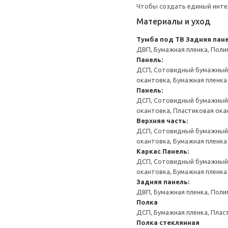
Чтобы создать единый инте
Материалы и уход
Тумба под ТВ
Задняя пане
ДВП, Бумажная пленка, Поли
Панель:
ДСП, Сотовидный бумажный н
окантовка, Бумажная пленка
Панель:
ДСП, Сотовидный бумажный н
окантовка, Пластиковая ока
Верхняя часть:
ДСП, Сотовидный бумажный н
окантовка, Бумажная пленка
Каркас
Панель:
ДСП, Сотовидный бумажный н
окантовка, Бумажная пленка
Задняя панель:
ДВП, Бумажная пленка, Поли
Полка
ДСП, Бумажная пленка, Плас
Полка стеклянная