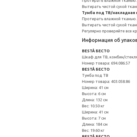
Протирать влажной тканью.
Вытирать чистой сухой ткан
Тумба под ТВ/накладная 
Протирать влажной тканью.
Вытирать чистой сухой ткан
Регулярно проверяйте все к
Информация об упако
BESTÅ БЕСТО
Шкаф для ТВ, комбин/стекл
Номер товара: 694.086.57
BESTÅ БЕСТО
Тумба под ТВ
Номер товара: 403.058.86
Ширина: 41 см
Высота: 6 см
Длина: 132 см
Вес: 10.50 кг
Ширина: 41 см
Высота: 7 см
Длина: 184 см
Вес: 19.60 кг
BESTÅ БЕСТО