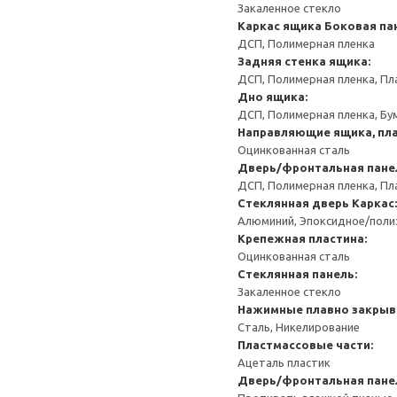
Закаленное стекло
Каркас ящика
Боковая па
ДСП, Полимерная пленка
Задняя стенка ящика:
ДСП, Полимерная пленка, Пл
Дно ящика:
ДСП, Полимерная пленка, Бу
Направляющие ящика, пла
Оцинкованная сталь
Дверь/фронтальная пане
ДСП, Полимерная пленка, Пл
Стеклянная дверь
Каркас:
Алюминий, Эпоксидное/пол
Крепежная пластина:
Оцинкованная сталь
Стеклянная панель:
Закаленное стекло
Нажимные плавно закрыв
Сталь, Никелирование
Пластмассовые части:
Ацеталь пластик
Дверь/фронтальная пане