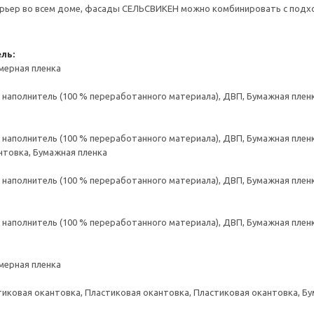
рьер во всем доме, фасады СЕЛЬСВИКЕН можно комбинировать с под
ль:
мерная пленка
аполнитель (100 % переработанного материала), ДВП, Бумажная пленк
аполнитель (100 % переработанного материала), ДВП, Бумажная пленк
нтовка, Бумажная пленка
аполнитель (100 % переработанного материала), ДВП, Бумажная пленк
аполнитель (100 % переработанного материала), ДВП, Бумажная пленк
мерная пленка
тиковая окантовка, Пластиковая окантовка, Пластиковая окантовка, Б