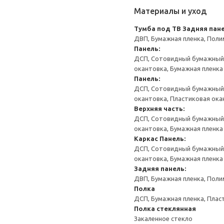
Материалы и уход
Тумба под ТВ
Задняя пане
ДВП, Бумажная пленка, Поли
Панель:
ДСП, Сотовидный бумажный н
окантовка, Бумажная пленка
Панель:
ДСП, Сотовидный бумажный н
окантовка, Пластиковая ока
Верхняя часть:
ДСП, Сотовидный бумажный н
окантовка, Бумажная пленка
Каркас
Панель:
ДСП, Сотовидный бумажный н
окантовка, Бумажная пленка
Задняя панель:
ДВП, Бумажная пленка, Поли
Полка
ДСП, Бумажная пленка, Плас
Полка стеклянная
Закаленное стекло