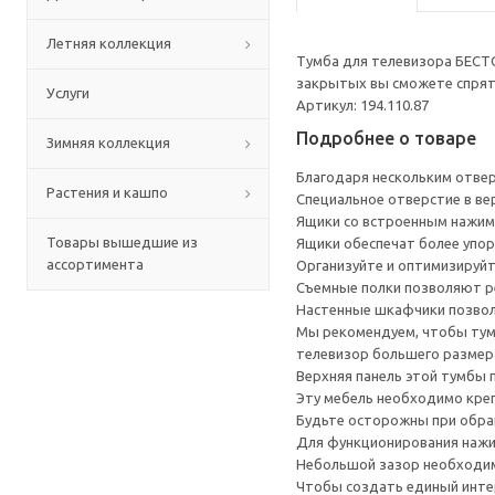
Летняя коллекция
Тумба для телевизора БЕСТ
закрытых вы сможете спрята
Услуги
Артикул: 194.110.87
Подробнее о товаре
Зимняя коллекция
Благодаря нескольким отверс
Растения и кашпо
Специальное отверстие в ве
Ящики со встроенным нажим
Товары вышедшие из
Ящики обеспечат более упор
ассортимента
Организуйте и оптимизируйт
Съемные полки позволяют р
Настенные шкафчики позвол
Мы рекомендуем, чтобы тумб
телевизор большего размера
Верхняя панель этой тумбы п
Эту мебель необходимо креп
Будьте осторожны при обращ
Для функционирования нажи
Небольшой зазор необходим 
Чтобы создать единый инте