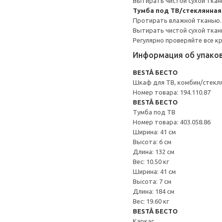
Вытирать чистой сухой ткан
Тумба под ТВ/стеклянна
Протирать влажной тканью.
Вытирать чистой сухой ткан
Регулярно проверяйте все к
Информация об упако
BESTÅ БЕСТО
Шкаф для ТВ, комбин/стекл
Номер товара: 194.110.87
BESTÅ БЕСТО
Тумба под ТВ
Номер товара: 403.058.86
Ширина: 41 см
Высота: 6 см
Длина: 132 см
Вес: 10.50 кг
Ширина: 41 см
Высота: 7 см
Длина: 184 см
Вес: 19.60 кг
BESTÅ БЕСТО
Каркас