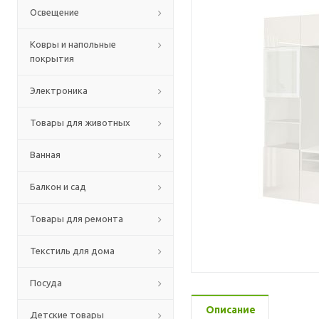
Освещение
Ковры и напольные
покрытия
Электроника
Товары для животных
Ванная
Балкон и сад
Товары для ремонта
Текстиль для дома
Посуда
Описание
Детские товары