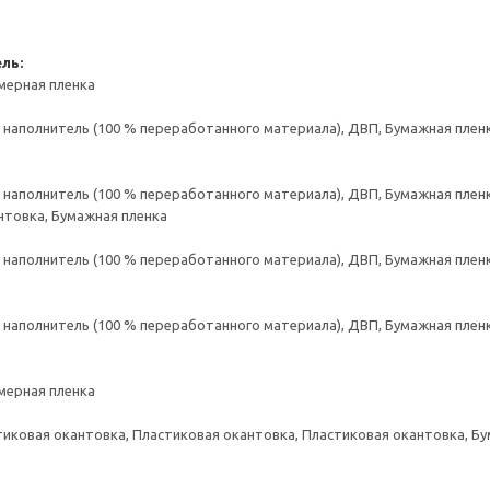
ль:
мерная пленка
аполнитель (100 % переработанного материала), ДВП, Бумажная пленк
аполнитель (100 % переработанного материала), ДВП, Бумажная пленк
нтовка, Бумажная пленка
аполнитель (100 % переработанного материала), ДВП, Бумажная пленк
аполнитель (100 % переработанного материала), ДВП, Бумажная пленк
мерная пленка
тиковая окантовка, Пластиковая окантовка, Пластиковая окантовка, Б