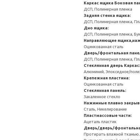
Каркас ящика
Боковая па
ДСП, Полимерная пленка
Задняя стенка ящика:
ДСП, Полимерная пленка, Пл
Дно ящика:
ДСП, Полимерная пленка, Бу
Направляющие ящика,наж
Оцинкованная сталь
Дверь/фронтальная пане
ДСП, Полимерная пленка, Пл
Стеклянная дверь
Каркас:
Алюминий, Эпоксидное/пол
Крепежная пластина:
Оцинкованная сталь
Стеклянная панель:
Закаленное стекло
Нажимные плавно закрыв
Сталь, Никелирование
Пластмассовые части:
Ацеталь пластик
Дверь/дверь/фронтальна
Протирать влажной тканью.