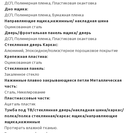
ДСП, Полимерная пленка, Пластиковая окантовка
Дно ящика:
ДСП, Полимерная пленка, Бумажная пленка
Направляющие ящика,нажимные/ накладная шина
Оцинкованная сталь
Дверь/фронтальная панель ящика/ дверь
ДСП, Полимерная пленка, Пластиковая окантовка
Стеклянная дверь
Каркас:
Алюминий, Эпоксидное/полиэстерное порошковое покрытие
Крепежная пластина:
Оцинкованная сталь
Стеклянная панель:
Закаленное стекло
Нажимные плавно закрывающиеся петли
Металлическая
часть:
Сталь, Никелирование
Пластмассовые части:
Ацеталь пластик
Тумба под ТВ/стеклянная дверь/накладная шина/каркас/
полка/полка стеклянная/каркас ящика/направляющие
ящика,нажимные
Протирать влажной тканью.