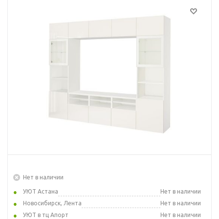
Нет в наличии
УЮТ Астана
Нет в наличии
Новосибирск, Лента
Нет в наличии
УЮТ в тц Апорт
Нет в наличии