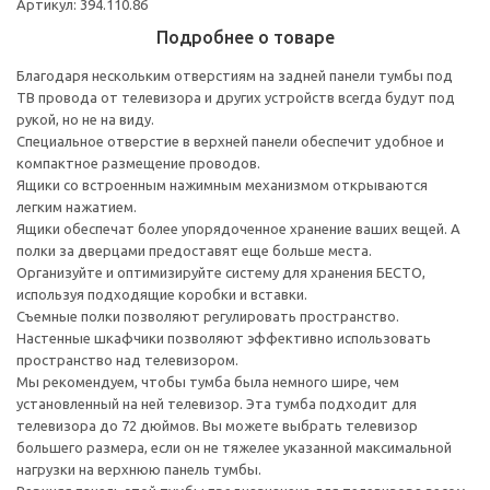
Артикул: 394.110.86
Подробнее о товаре
Благодаря нескольким отверстиям на задней панели тумбы под
ТВ провода от телевизора и других устройств всегда будут под
рукой, но не на виду.
Специальное отверстие в верхней панели обеспечит удобное и
компактное размещение проводов.
Ящики со встроенным нажимным механизмом открываются
легким нажатием.
Ящики обеспечат более упорядоченное хранение ваших вещей. А
полки за дверцами предоставят еще больше места.
Организуйте и оптимизируйте систему для хранения БЕСТО,
используя подходящие коробки и вставки.
Съемные полки позволяют регулировать пространство.
Настенные шкафчики позволяют эффективно использовать
пространство над телевизором.
Мы рекомендуем, чтобы тумба была немного шире, чем
установленный на ней телевизор. Эта тумба подходит для
телевизора до 72 дюймов. Вы можете выбрать телевизор
большего размера, если он не тяжелее указанной максимальной
нагрузки на верхнюю панель тумбы.