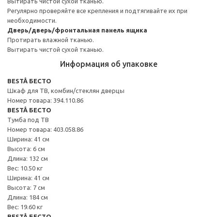
Вытирать чистой сухой тканью.
Регулярно проверяйте все крепления и подтягивайте их при
необходимости.
Дверь/дверь/фронтальная панель ящика
Протирать влажной тканью.
Вытирать чистой сухой тканью.
Информация об упаковке
BESTÅ БЕСТО
Шкаф для ТВ, комбин/стеклян дверцы
Номер товара: 394.110.86
BESTÅ БЕСТО
Тумба под ТВ
Номер товара: 403.058.86
Ширина: 41 см
Высота: 6 см
Длина: 132 см
Вес: 10.50 кг
Ширина: 41 см
Высота: 7 см
Длина: 184 см
Вес: 19.60 кг
BESTÅ БЕСТО