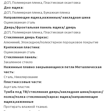
ДСП, Полимерная пленка, Пластиковая окантовка
Дно ящика:
ДСП, Полимерная пленка, Бумажная пленка
Направляющие ящика,нажимные/ накладная шина
Оцинкованная сталь
Дверь/фронтальная панель ящика/ дверь
ДСП, Полимерная пленка, Пластиковая окантовка
Стеклянная дверь
Каркас:
Алюминий, Эпоксидное/полиэстерное порошковое покрытие
Крепежная пластина:
Оцинкованная сталь
Стеклянная панель:
Закаленное стекло
Нажимные плавно закрывающиеся петли
Металлическая
часть:
Сталь, Никелирование
Пластмассовые части:
Ацеталь пластик
Тумба под ТВ/стеклянная дверь/накладная шина/каркас/
полка/полка стеклянная/каркас ящика/направляющие
ящика,нажимные
Протирать влажной тканью.