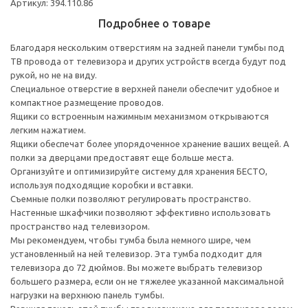
Артикул: 394.110.86
Подробнее о товаре
Благодаря нескольким отверстиям на задней панели тумбы под
ТВ провода от телевизора и других устройств всегда будут под
рукой, но не на виду.
Специальное отверстие в верхней панели обеспечит удобное и
компактное размещение проводов.
Ящики со встроенным нажимным механизмом открываются
легким нажатием.
Ящики обеспечат более упорядоченное хранение ваших вещей. А
полки за дверцами предоставят еще больше места.
Организуйте и оптимизируйте систему для хранения БЕСТО,
используя подходящие коробки и вставки.
Съемные полки позволяют регулировать пространство.
Настенные шкафчики позволяют эффективно использовать
пространство над телевизором.
Мы рекомендуем, чтобы тумба была немного шире, чем
установленный на ней телевизор. Эта тумба подходит для
телевизора до 72 дюймов. Вы можете выбрать телевизор
большего размера, если он не тяжелее указанной максимальной
нагрузки на верхнюю панель тумбы.