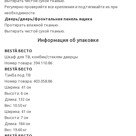
Вытирать чистой сухой тканью.
Регулярно проверяйте все крепления и подтягивайте их при
необходимости.
Дверь/дверь/фронтальная панель ящика
Протирать влажной тканью.
Вытирать чистой сухой тканью.
Информация об упаковке
BESTÅ БЕСТО
Шкаф для ТВ, комбин/стеклян дверцы
Номер товара: 394.110.86
BESTÅ БЕСТО
Тумба под ТВ
Номер товара: 403.058.86
Ширина: 41 см
Высота: 6 см
Длина: 132 см
Вес: 10.50 кг
Ширина: 41 см
Высота: 7 см
Длина: 184 см
Вес: 19.60 кг
BESTÅ БЕСТО