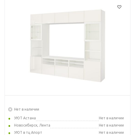
Нет в наличии
УЮТ Астана
Нет в наличии
Новосибирск, Лента
Нет в наличии
УЮТ в тц Апорт
Нет в наличии