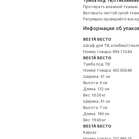
Тумба под ТВ/стеклянна
Протирать влажной тканью.
Вытирать чистой сухой ткан
Регулярно проверяйте все к
Информация об упако
BESTÅ БЕСТО
Шкаф для ТВ, комбин/стекл
Номер товара: 894.110.84
BESTÅ БЕСТО
Тумба под ТВ
Номер товара: 403.058.86
Ширина: 41 см
Высота: 6 см
Длина: 132 см
Вес: 10.50 кг
Ширина: 41 см
Высота: 7 см
Длина: 184 см
Вес: 19.60 кг
BESTÅ БЕСТО
Каркас
Номер товара: 102.993.25