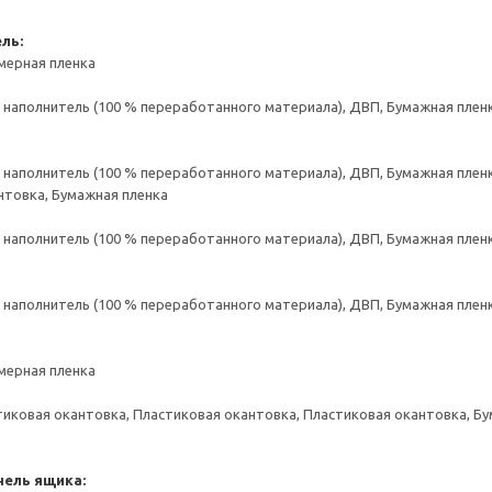
ль:
мерная пленка
аполнитель (100 % переработанного материала), ДВП, Бумажная пленк
аполнитель (100 % переработанного материала), ДВП, Бумажная пленк
нтовка, Бумажная пленка
аполнитель (100 % переработанного материала), ДВП, Бумажная пленк
аполнитель (100 % переработанного материала), ДВП, Бумажная пленк
мерная пленка
тиковая окантовка, Пластиковая окантовка, Пластиковая окантовка, Б
нель ящика: