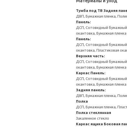
Материалы и уход
Тумба под ТВ
Задняя пане
ДВП, Бумажная пленка, Поли
Панель:
ДСП, Сотовидный бумажный н
окантовка, Бумажная пленка
Панель:
ДСП, Сотовидный бумажный н
окантовка, Пластиковая ока
Верхняя часть:
ДСП, Сотовидный бумажный н
окантовка, Бумажная пленка
Каркас
Панель:
ДСП, Сотовидный бумажный н
окантовка, Бумажная пленка
Задняя панель:
ДВП, Бумажная пленка, Поли
Полка
ДСП, Бумажная пленка, Плас
Полка стеклянная
Закаленное стекло
Каркас ящика
Боковая па