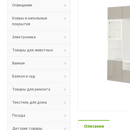
Освещение
Ковры и напольные
покрытия
Электроника
Товары для животных
Ванная
Балкон и сад
Товары для ремонта
Текстиль для дома
Посуда
Описание
Детские товары