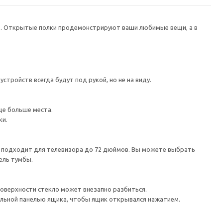
в. Открытые полки продемонстрируют ваши любимые вещи, а в
тройств всегда будут под рукой, но не на виду.
ще больше места.
ки.
а подходит для телевизора до 72 дюймов. Вы можете выбрать
ель тумбы.
поверхности стекло может внезапно разбиться.
льной панелью ящика, чтобы ящик открывался нажатием.