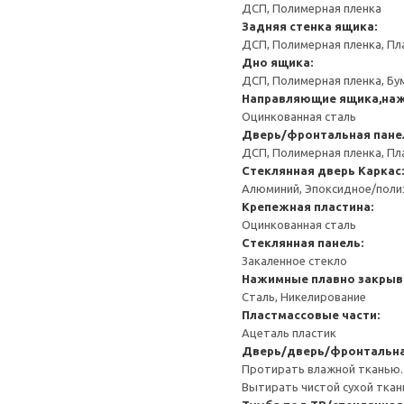
ДСП, Полимерная пленка
Задняя стенка ящика:
ДСП, Полимерная пленка, Пл
Дно ящика:
ДСП, Полимерная пленка, Бу
Направляющие ящика,наж
Оцинкованная сталь
Дверь/фронтальная пане
ДСП, Полимерная пленка, Пл
Стеклянная дверь
Каркас:
Алюминий, Эпоксидное/пол
Крепежная пластина:
Оцинкованная сталь
Стеклянная панель:
Закаленное стекло
Нажимные плавно закрыв
Сталь, Никелирование
Пластмассовые части:
Ацеталь пластик
Дверь/дверь/фронтальна
Протирать влажной тканью.
Вытирать чистой сухой ткан