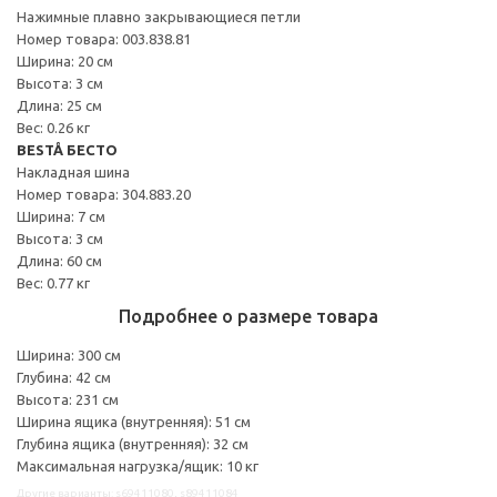
Нажимные плавно закрывающиеся петли
Номер товара: 003.838.81
Ширина: 20 см
Высота: 3 см
Длина: 25 см
Вес: 0.26 кг
BESTÅ БЕСТО
Накладная шина
Номер товара: 304.883.20
Ширина: 7 см
Высота: 3 см
Длина: 60 см
Вес: 0.77 кг
Подробнее о размере товара
Ширина: 300 см
Глубина: 42 см
Высота: 231 см
Ширина ящика (внутренняя): 51 см
Глубина ящика (внутренняя): 32 см
Максимальная нагрузка/ящик: 10 кг
Другие варианты: s69411080, s89411084