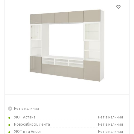
Нет в наличии
УЮТ Астана
Нет в наличии
Новосибирск, Лента
Нет в наличии
УЮТ в тц Апорт
Нет в наличии