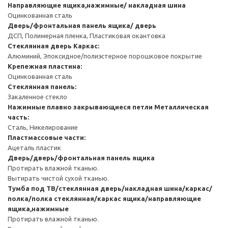
Направляющие ящика,нажимные/ накладная шина
Оцинкованная сталь
Дверь/фронтальная панель ящика/ дверь
ДСП, Полимерная пленка, Пластиковая окантовка
Стеклянная дверь
Каркас:
Алюминий, Эпоксидное/полиэстерное порошковое покрытие
Крепежная пластина:
Оцинкованная сталь
Стеклянная панель:
Закаленное стекло
Нажимные плавно закрывающиеся петли
Металлическая
часть:
Сталь, Никелирование
Пластмассовые части:
Ацеталь пластик
Дверь/дверь/фронтальная панель ящика
Протирать влажной тканью.
Вытирать чистой сухой тканью.
Тумба под ТВ/стеклянная дверь/накладная шина/каркас/
полка/полка стеклянная/каркас ящика/направляющие
ящика,нажимные
Протирать влажной тканью.