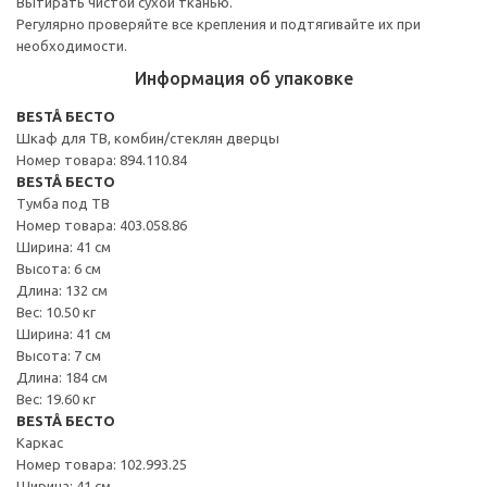
Вытирать чистой сухой тканью.
Регулярно проверяйте все крепления и подтягивайте их при
необходимости.
Информация об упаковке
BESTÅ БЕСТО
Шкаф для ТВ, комбин/стеклян дверцы
Номер товара: 894.110.84
BESTÅ БЕСТО
Тумба под ТВ
Номер товара: 403.058.86
Ширина: 41 см
Высота: 6 см
Длина: 132 см
Вес: 10.50 кг
Ширина: 41 см
Высота: 7 см
Длина: 184 см
Вес: 19.60 кг
BESTÅ БЕСТО
Каркас
Номер товара: 102.993.25
Ширина: 41 см