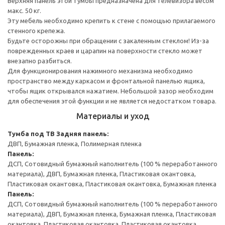
Верхняя панель этой тумбы предназначена для телевизора весом
макс. 50 кг.
Эту мебель необходимо крепить к стене с помощью прилагаемого
стенного крепежа.
Будьте осторожны при обращении с закаленным стеклом! Из-за
поврежденных краев и царапин на поверхности стекло может
внезапно разбиться.
Для функционирования нажимного механизма необходимо
пространство между каркасом и фронтальной панелью ящика,
чтобы ящик открывался нажатием. Небольшой зазор необходим
для обеспечения этой функции и не является недостатком товара.
Материалы и уход
Тумба под ТВ
Задняя панель:
ДВП, Бумажная пленка, Полимерная пленка
Панель:
ДСП, Сотовидный бумажный наполнитель (100 % переработанного
материала), ДВП, Бумажная пленка, Пластиковая окантовка,
Пластиковая окантовка, Пластиковая окантовка, Бумажная пленка
Панель:
ДСП, Сотовидный бумажный наполнитель (100 % переработанного
материала), ДВП, Бумажная пленка, Бумажная пленка, Пластиковая
окантовка, Пластиковая окантовка, Пластиковая окантовка,