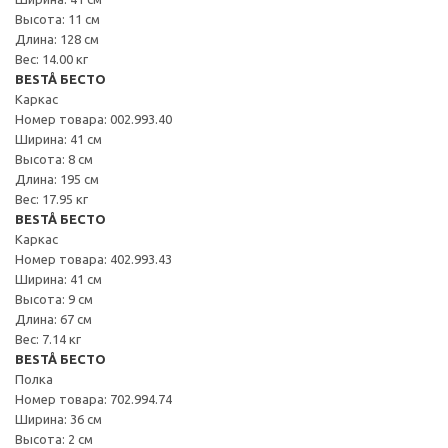
Высота: 11 см
Длина: 128 см
Вес: 14.00 кг
BESTÅ БЕСТО
Каркас
Номер товара: 002.993.40
Ширина: 41 см
Высота: 8 см
Длина: 195 см
Вес: 17.95 кг
BESTÅ БЕСТО
Каркас
Номер товара: 402.993.43
Ширина: 41 см
Высота: 9 см
Длина: 67 см
Вес: 7.14 кг
BESTÅ БЕСТО
Полка
Номер товара: 702.994.74
Ширина: 36 см
Высота: 2 см