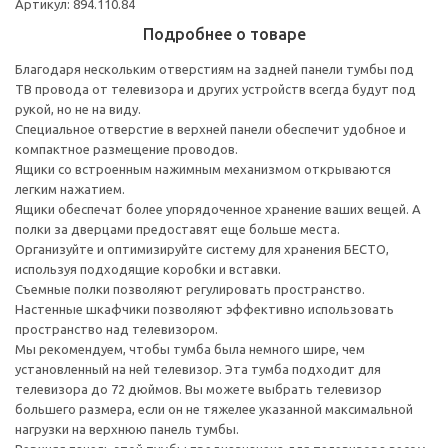
Артикул: 894.110.84
Подробнее о товаре
Благодаря нескольким отверстиям на задней панели тумбы под
ТВ провода от телевизора и других устройств всегда будут под
рукой, но не на виду.
Специальное отверстие в верхней панели обеспечит удобное и
компактное размещение проводов.
Ящики со встроенным нажимным механизмом открываются
легким нажатием.
Ящики обеспечат более упорядоченное хранение ваших вещей. А
полки за дверцами предоставят еще больше места.
Организуйте и оптимизируйте систему для хранения БЕСТО,
используя подходящие коробки и вставки.
Съемные полки позволяют регулировать пространство.
Настенные шкафчики позволяют эффективно использовать
пространство над телевизором.
Мы рекомендуем, чтобы тумба была немного шире, чем
установленный на ней телевизор. Эта тумба подходит для
телевизора до 72 дюймов. Вы можете выбрать телевизор
большего размера, если он не тяжелее указанной максимальной
нагрузки на верхнюю панель тумбы.