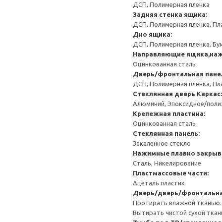
ДСП, Полимерная пленка
Задняя стенка ящика:
ДСП, Полимерная пленка, Пл
Дно ящика:
ДСП, Полимерная пленка, Бу
Направляющие ящика,наж
Оцинкованная сталь
Дверь/фронтальная пане
ДСП, Полимерная пленка, Пл
Стеклянная дверь
Каркас:
Алюминий, Эпоксидное/пол
Крепежная пластина:
Оцинкованная сталь
Стеклянная панель:
Закаленное стекло
Нажимные плавно закрыв
Сталь, Никелирование
Пластмассовые части:
Ацеталь пластик
Дверь/дверь/фронтальна
Протирать влажной тканью.
Вытирать чистой сухой ткан