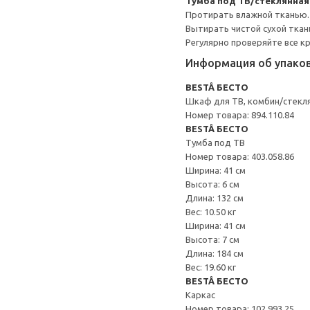
Тумба под ТВ/стеклянна
Протирать влажной тканью.
Вытирать чистой сухой ткан
Регулярно проверяйте все к
Информация об упако
BESTÅ БЕСТО
Шкаф для ТВ, комбин/стекл
Номер товара: 894.110.84
BESTÅ БЕСТО
Тумба под ТВ
Номер товара: 403.058.86
Ширина: 41 см
Высота: 6 см
Длина: 132 см
Вес: 10.50 кг
Ширина: 41 см
Высота: 7 см
Длина: 184 см
Вес: 19.60 кг
BESTÅ БЕСТО
Каркас
Номер товара: 102.993.25