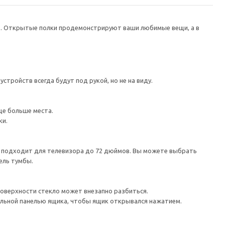
в. Открытые полки продемонстрируют ваши любимые вещи, а в
тройств всегда будут под рукой, но не на виду.
ще больше места.
ки.
а подходит для телевизора до 72 дюймов. Вы можете выбрать
ель тумбы.
поверхности стекло может внезапно разбиться.
льной панелью ящика, чтобы ящик открывался нажатием.