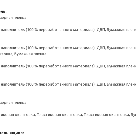
ль:
мерная пленка
аполнитель (100 % переработанного материала), ДВП, Бумажная пленк
аполнитель (100 % переработанного материала), ДВП, Бумажная пленк
нтовка, Бумажная пленка
аполнитель (100 % переработанного материала), ДВП, Бумажная пленк
аполнитель (100 % переработанного материала), ДВП, Бумажная пленк
мерная пленка
тиковая окантовка, Пластиковая окантовка, Пластиковая окантовка, Б
нель ящика: