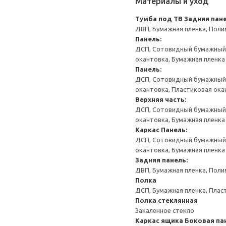
Материалы и уход
Тумба под ТВ
Задняя пане
ДВП, Бумажная пленка, Поли
Панель:
ДСП, Сотовидный бумажный н
окантовка, Бумажная пленка
Панель:
ДСП, Сотовидный бумажный н
окантовка, Пластиковая ока
Верхняя часть:
ДСП, Сотовидный бумажный н
окантовка, Бумажная пленка
Каркас
Панель:
ДСП, Сотовидный бумажный н
окантовка, Бумажная пленка
Задняя панель:
ДВП, Бумажная пленка, Поли
Полка
ДСП, Бумажная пленка, Плас
Полка стеклянная
Закаленное стекло
Каркас ящика
Боковая па