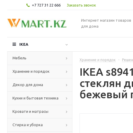
+7 727 31 22 666
Заказать звонок
Интернет магазин товаров
для дома
IKEA
Мебель
Хранение и порядок
-
Решен
IKEA s894
Хранение и порядок
стеклян д
Декор для дома
бежевый п
Кухни и бытовая техника
Кровати и матрасы
Стирка и уборка