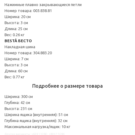
Нажимные плавно закрывающиеся петли
Номер товара: 003.838.81
Ширина: 20 см
Высота: 3 см
Длина: 25 см
Вес: 0.26 кг
BESTÅ БЕСТО
Накладная шина
Номер товара: 304.883.20
Ширина: 7 см
Высота: 3 см
Длина: 60 см
Вес: 0.77 кг
Подробнее о размере товара
Ширина: 300 см
Глубина: 42 см
Высота: 231 см
Ширина ящика (внутренняя): 51 см
Глубина ящика (внутренняя): 32 см
Максимальная нагрузка/ящик: 10 кг
Другие варианты: s69411080, s89411084