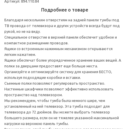
Артикул: 894.110.84
Подробнее о товаре
Благодаря нескольким отверстиям на задней панели тумбы под
ТВ провода от телевизора и других устройств всегда будут под
рукой, но не на виду.
Специальное отверстие в верхней панели обеспечит удобное и
компактное размещение проводов.
Ящики со встроенным нажимным механизмом открываются
легким нажатием.
Ящики обеспечат более упорядоченное хранение ваших вещей. А
полки за дверцами предоставят еще больше места.
Организуйте и оптимизируйте систему для хранения БЕСТО,
используя подходящие коробки и вставки.
Съемные полки позволяют регулировать пространство.
Настенные шкафчики позволяют эффективно использовать
пространство над телевизором.
Мы рекомендуем, чтобы тумба была немного шире, чем
установленный на ней телевизор. Эта тумба подходит для
телевизора до 72 дюймов. Вы можете выбрать телевизор
большего размера, если он не тяжелее указанной максимальной
нагрузки на верхнюю панель тумбы.