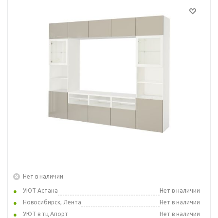
Нет в наличии
УЮТ Астана
Нет в наличии
Новосибирск, Лента
Нет в наличии
УЮТ в тц Апорт
Нет в наличии