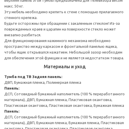
Верхняя панель этой тумбы предназначена для телевизора весом
макс. 50 кг.
Эту мебель необходимо крепить к стене с помощью прилагаемого
стенного крепежа.
Будьте осторожны при обращении с закаленным стеклом! Из-за
поврежденных краев и царапин на поверхности стекло может
внезапно разбиться.
Для функционирования нажимного механизма необходимо
пространство между каркасом и фронтальной панелью ящика,
чтобы ящик открывался нажатием. Небольшой зазор необходим
для обеспечения этой функции и не является недостатком товара.
Материалы и уход
Тумба под ТВ
Задняя панель:
ДВП, Бумажная пленка, Полимерная пленка
Панель:
ДСП, Сотовидный бумажный наполнитель (100 % переработанного
материала), ДВП, Бумажная пленка, Пластиковая окантовка,
Пластиковая окантовка, Пластиковая окантовка, Бумажная пленка
Панель:
ДСП, Сотовидный бумажный наполнитель (100 % переработанного
материала), ДВП, Бумажная пленка, Бумажная пленка, Пластиковая
окантовка, Пластиковая окантовка, Пластиковая окантовка,