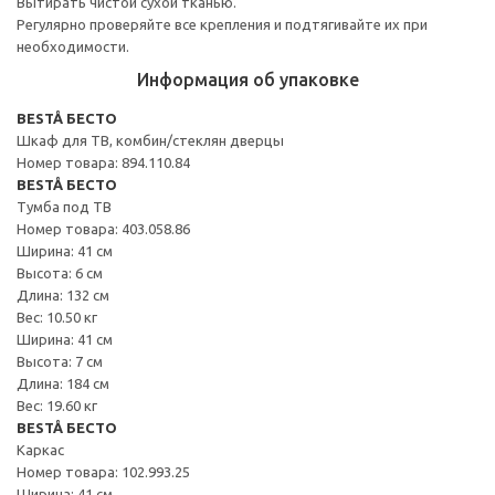
Вытирать чистой сухой тканью.
Регулярно проверяйте все крепления и подтягивайте их при
необходимости.
Информация об упаковке
BESTÅ БЕСТО
Шкаф для ТВ, комбин/стеклян дверцы
Номер товара: 894.110.84
BESTÅ БЕСТО
Тумба под ТВ
Номер товара: 403.058.86
Ширина: 41 см
Высота: 6 см
Длина: 132 см
Вес: 10.50 кг
Ширина: 41 см
Высота: 7 см
Длина: 184 см
Вес: 19.60 кг
BESTÅ БЕСТО
Каркас
Номер товара: 102.993.25
Ширина: 41 см