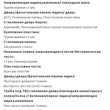
Направляющие ящика,нажимные/ накладная шина
Оцинкованная сталь
Дверь/фронтальная панель ящика/ дверь
ДСП, Полимерная пленка, Пластиковая окантовка
Стеклянная дверь
Каркас:
Алюминий, Эпоксидное/полиэстерное порошковое покрытие
Крепежная пластина:
Оцинкованная сталь
Стеклянная панель:
Закаленное стекло
Нажимные плавно закрывающиеся петли
Металлическая
часть:
Сталь, Никелирование
Пластмассовые части:
Ацеталь пластик
Дверь/дверь/фронтальная панель ящика
Протирать влажной тканью.
Вытирать чистой сухой тканью.
Тумба под ТВ/стеклянная дверь/накладная шина/каркас/
полка/полка стеклянная/каркас ящика/направляющие
ящика,нажимные
Протирать влажной тканью.