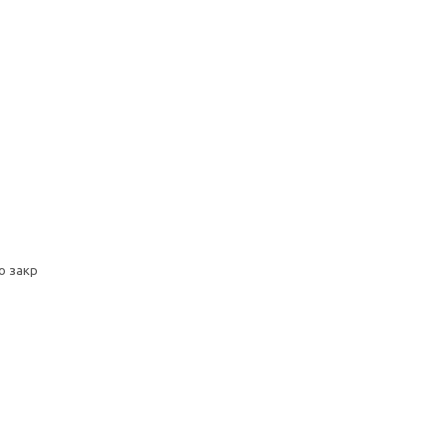
о закр