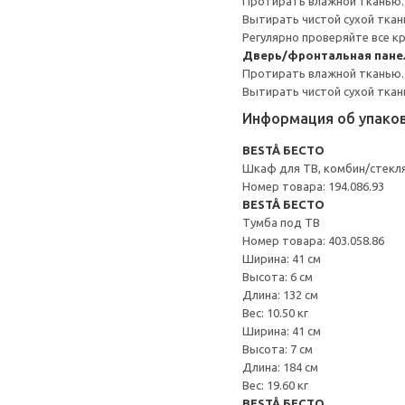
Протирать влажной тканью.
Вытирать чистой сухой ткан
Регулярно проверяйте все к
Дверь/фронтальная пане
Протирать влажной тканью.
Вытирать чистой сухой ткан
Информация об упако
BESTÅ БЕСТО
Шкаф для ТВ, комбин/стекл
Номер товара: 194.086.93
BESTÅ БЕСТО
Тумба под ТВ
Номер товара: 403.058.86
Ширина: 41 см
Высота: 6 см
Длина: 132 см
Вес: 10.50 кг
Ширина: 41 см
Высота: 7 см
Длина: 184 см
Вес: 19.60 кг
BESTÅ БЕСТО