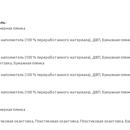
ль:
мерная пленка
аполнитель (100 % переработанного материала), ДВП, Бумажная пленк
аполнитель (100 % переработанного материала), ДВП, Бумажная пленк
нтовка, Бумажная пленка
аполнитель (100 % переработанного материала), ДВП, Бумажная пленк
аполнитель (100 % переработанного материала), ДВП, Бумажная пленк
мерная пленка
тиковая окантовка, Пластиковая окантовка, Пластиковая окантовка, Б