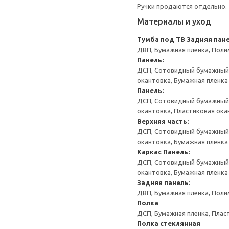
Ручки продаются отдельно.
Материалы и уход
Тумба под ТВ
Задняя пане
ДВП, Бумажная пленка, Поли
Панель:
ДСП, Сотовидный бумажный н
окантовка, Бумажная пленка
Панель:
ДСП, Сотовидный бумажный н
окантовка, Пластиковая ока
Верхняя часть:
ДСП, Сотовидный бумажный н
окантовка, Бумажная пленка
Каркас
Панель:
ДСП, Сотовидный бумажный н
окантовка, Бумажная пленка
Задняя панель:
ДВП, Бумажная пленка, Поли
Полка
ДСП, Бумажная пленка, Плас
Полка стеклянная