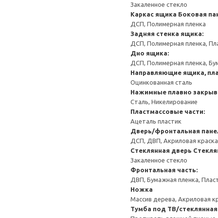
Закаленное стекло
Каркас ящика
Боковая па
ДСП, Полимерная пленка
Задняя стенка ящика:
ДСП, Полимерная пленка, Пл
Дно ящика:
ДСП, Полимерная пленка, Бу
Направляющие ящика, пла
Оцинкованная сталь
Нажимные плавно закрыв
Сталь, Никелирование
Пластмассовые части:
Ацеталь пластик
Дверь/фронтальная пане
ДСП, ДВП, Акриловая краска
Стеклянная дверь
Стекля
Закаленное стекло
Фронтальная часть:
ДВП, Бумажная пленка, Плас
Ножка
Массив дерева, Акриловая к
Тумба под ТВ/стеклянная