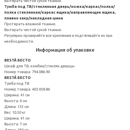
Вытирать чистой сухой тканью.
Тумба под ТВ/стеклянная дверь/ножка/каркас/полка/
полка стеклянная/каркас ящика/направляющие ящика,
плавно закр/накладная шина
Протирать влажной тканью.
Вытирать чистой сухой тканью.
Регулярно проверяйте все крепления и подтягивайте их при
необходимости.
Информация об упаковке
BESTÅ БЕСТО
Шкаф для ТВ, комбин/стеклян дверцы
Номер товара: 794.086.90
BESTÅ БЕСТО
Тумба под ТВ
Номер товара: 403.058.86
Ширина: 41 см
Высота: 6 см
Длина: 132 см
Вес: 10.50 кг
Ширина: 41 см
Высота: 7 см
Длина: 184 см