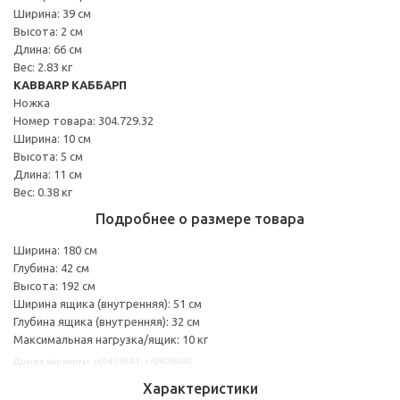
Ширина: 39 см
Высота: 2 см
Длина: 66 см
Вес: 2.83 кг
KABBARP КАББАРП
Ножка
Номер товара: 304.729.32
Ширина: 10 см
Высота: 5 см
Длина: 11 см
Вес: 0.38 кг
Подробнее о размере товара
Ширина: 180 см
Глубина: 42 см
Высота: 192 см
Ширина ящика (внутренняя): 51 см
Глубина ящика (внутренняя): 32 см
Максимальная нагрузка/ящик: 10 кг
Другие варианты: s69408681, s79408690
Характеристики