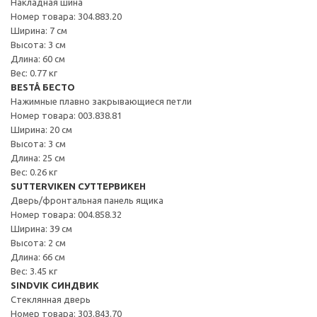
Накладная шина
Номер товара: 304.883.20
Ширина: 7 см
Высота: 3 см
Длина: 60 см
Вес: 0.77 кг
BESTÅ БЕСТО
Нажимные плавно закрывающиеся петли
Номер товара: 003.838.81
Ширина: 20 см
Высота: 3 см
Длина: 25 см
Вес: 0.26 кг
SUTTERVIKEN СУТТЕРВИКЕН
Дверь/фронтальная панель ящика
Номер товара: 004.858.32
Ширина: 39 см
Высота: 2 см
Длина: 66 см
Вес: 3.45 кг
SINDVIK СИНДВИК
Стеклянная дверь
Номер товара: 303.843.70