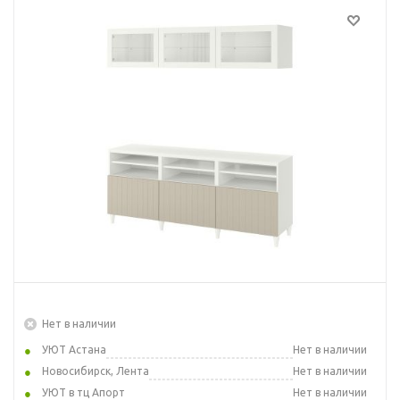
Нет в наличии
УЮТ Астана
Нет в наличии
Новосибирск, Лента
Нет в наличии
УЮТ в тц Апорт
Нет в наличии