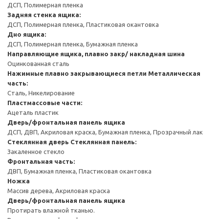
ДСП, Полимерная пленка
Задняя стенка ящика:
ДСП, Полимерная пленка, Пластиковая окантовка
Дно ящика:
ДСП, Полимерная пленка, Бумажная пленка
Направляющие ящика, плавно закр/ накладная шина
Оцинкованная сталь
Нажимные плавно закрывающиеся петли
Металлическая
часть:
Сталь, Никелирование
Пластмассовые части:
Ацеталь пластик
Дверь/фронтальная панель ящика
ДСП, ДВП, Акриловая краска, Бумажная пленка, Прозрачный лак
Стеклянная дверь
Стеклянная панель:
Закаленное стекло
Фронтальная часть:
ДВП, Бумажная пленка, Пластиковая окантовка
Ножка
Массив дерева, Акриловая краска
Дверь/фронтальная панель ящика
Протирать влажной тканью.