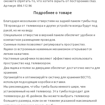
сможете спрятать то, что хотите скрыть от посторонних глаз.
Артикул: 894.112.96
Подробнее о товаре
Благодаря нескольким отверстиям на задней панели тумбы под
ТВ провода от телевизора и других устройств всегда будут под
рукой, но не на виду.
Специальное отверстие в верхней панели обеспечит удобное и
компактное размещение проводов.
Съемные полки позволяют регулировать пространство.
Ящики со встроенным нажимным механизмом открываются
легким нажатием.
Настенные шкафчики позволяют эффективно использовать
пространство над телевизором.
Два ящика и полки за дверцами обеспечат достаточно места для
хранения.
Организуйте и оптимизируйте систему для хранения БЕСТО,
используя подходящие коробки и вставки.
Мы рекомендуем, чтобы тумба была немного шире, чем
установленный на ней телевизор. Эта тумба подходит для
телевизора до 45 дюймов. Вы можете выбрать телевизор
большего размера, если он не тяжелее указанной максимальной