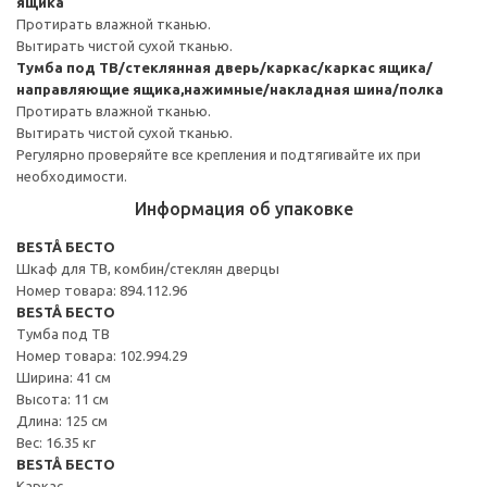
ящика
Протирать влажной тканью.
Вытирать чистой сухой тканью.
Тумба под ТВ/стеклянная дверь/каркас/каркас ящика/
направляющие ящика,нажимные/накладная шина/полка
Протирать влажной тканью.
Вытирать чистой сухой тканью.
Регулярно проверяйте все крепления и подтягивайте их при
необходимости.
Информация об упаковке
BESTÅ БЕСТО
Шкаф для ТВ, комбин/стеклян дверцы
Номер товара: 894.112.96
BESTÅ БЕСТО
Тумба под ТВ
Номер товара: 102.994.29
Ширина: 41 см
Высота: 11 см
Длина: 125 см
Вес: 16.35 кг
BESTÅ БЕСТО
Каркас