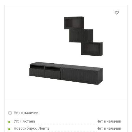
Нет в наличии
УЮТ Астана
Нет в наличии
Новосибирск, Лента
Нет в наличии