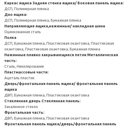
Каркас ящика
Задняя стенка ящика/ Боковая панель ящика:
ДСП, Полимерная пленка
Дно ящика:
ДСП, Полимерная пленка, Бумажная пленка
Направляющие ящика,нажимные/ накладная шина
Оцинкованная сталь
Полка
ДСП, Бумажная пленка, Пластиковая окантовка, Пластиковая
окантовка, Пластиковая окантовка, Бумажная пленка
Нажимные плавно закрывающиеся петли
Металлическая
часть:
Сталь, Никелирование
Пластмассовые части:
Ацеталь пластик
Дверь/фронтальная панель ящика/ фронтальная панель
ящика
ДВП, Бумажная пленка, Пластиковая окантовка
Стеклянная дверь
Стеклянная панель:
Закаленное стекло
Фронтальная часть:
ДВП, Бумажная пленка, Пластиковая окантовка
Фронтальная панель ящика/дверь/фронтальная панель