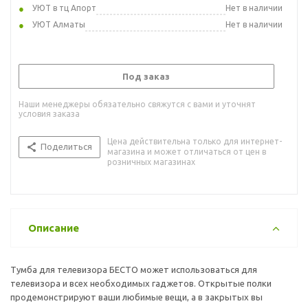
УЮТ в тц Апорт
Нет в наличии
УЮТ Алматы
Нет в наличии
Под заказ
Наши менеджеры обязательно свяжутся с вами и уточнят
условия заказа
Цена действительна только для интернет-
Поделиться
магазина и может отличаться от цен в
розничных магазинах
Описание
Тумба для телевизора БЕСТО может использоваться для
телевизора и всех необходимых гаджетов. Открытые полки
продемонстрируют ваши любимые вещи, а в закрытых вы