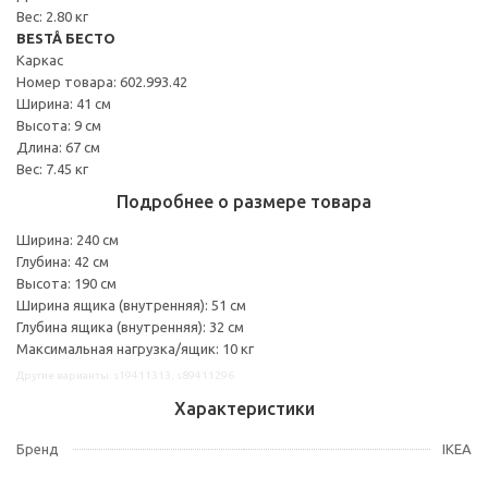
Вес: 2.80 кг
BESTÅ БЕСТО
Каркас
Номер товара: 602.993.42
Ширина: 41 см
Высота: 9 см
Длина: 67 см
Вес: 7.45 кг
Подробнее о размере товара
Ширина: 240 см
Глубина: 42 см
Высота: 190 см
Ширина ящика (внутренняя): 51 см
Глубина ящика (внутренняя): 32 см
Максимальная нагрузка/ящик: 10 кг
Другие варианты: s19411313, s89411296
Характеристики
Бренд
IKEA