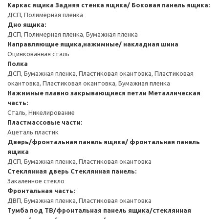
Каркас ящика
Задняя стенка ящика/ Боковая панель ящика:
ДСП, Полимерная пленка
Дно ящика:
ДСП, Полимерная пленка, Бумажная пленка
Направляющие ящика,нажимные/ накладная шина
Оцинкованная сталь
Полка
ДСП, Бумажная пленка, Пластиковая окантовка, Пластиковая
окантовка, Пластиковая окантовка, Бумажная пленка
Нажимные плавно закрывающиеся петли
Металлическая
часть:
Сталь, Никелирование
Пластмассовые части:
Ацеталь пластик
Дверь/фронтальная панель ящика/ фронтальная панель
ящика
ДСП, Бумажная пленка, Пластиковая окантовка
Стеклянная дверь
Стеклянная панель:
Закаленное стекло
Фронтальная часть:
ДВП, Бумажная пленка, Пластиковая окантовка
Тумба под ТВ/фронтальная панель ящика/стеклянная