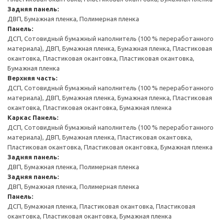
Задняя панель:
ДВП, Бумажная пленка, Полимерная пленка
Панель:
ДСП, Сотовидный бумажный наполнитель (100 % переработанного
материала), ДВП, Бумажная пленка, Бумажная пленка, Пластиковая
окантовка, Пластиковая окантовка, Пластиковая окантовка,
Бумажная пленка
Верхняя часть:
ДСП, Сотовидный бумажный наполнитель (100 % переработанного
материала), ДВП, Бумажная пленка, Бумажная пленка, Пластиковая
окантовка, Пластиковая окантовка, Бумажная пленка
Каркас
Панель:
ДСП, Сотовидный бумажный наполнитель (100 % переработанного
материала), ДВП, Бумажная пленка, Пластиковая окантовка,
Пластиковая окантовка, Пластиковая окантовка, Бумажная пленка
Задняя панель:
ДВП, Бумажная пленка, Полимерная пленка
Задняя панель:
ДВП, Бумажная пленка, Полимерная пленка
Панель:
ДСП, Бумажная пленка, Пластиковая окантовка, Пластиковая
окантовка, Пластиковая окантовка, Бумажная пленка