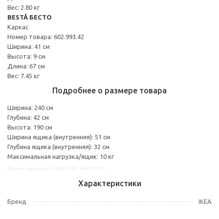
Вес: 2.80 кг
BESTÅ БЕСТО
Каркас
Номер товара: 602.993.42
Ширина: 41 см
Высота: 9 см
Длина: 67 см
Вес: 7.45 кг
Подробнее о размере товара
Ширина: 240 см
Глубина: 42 см
Высота: 190 см
Ширина ящика (внутренняя): 51 см
Глубина ящика (внутренняя): 32 см
Максимальная нагрузка/ящик: 10 кг
Другие варианты: s29411299, s49411316
Характеристики
Бренд
IKEA