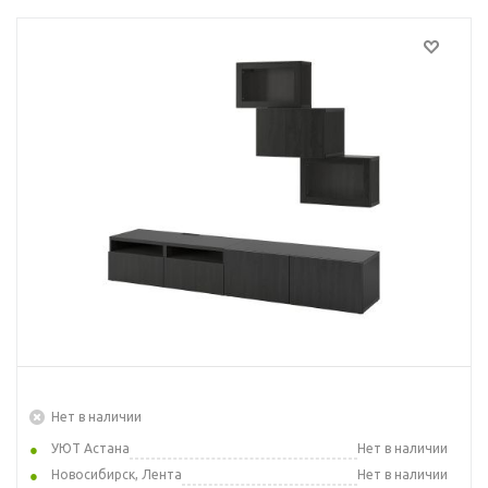
Нет в наличии
УЮТ Астана
Нет в наличии
Новосибирск, Лента
Нет в наличии