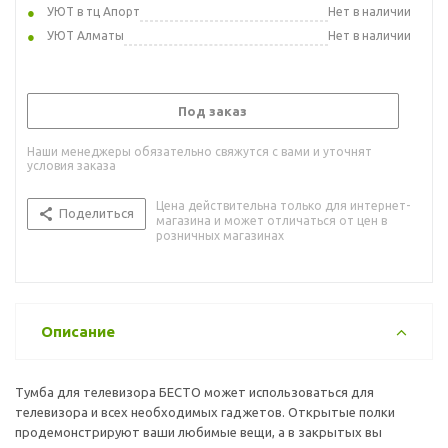
УЮТ в тц Апорт
Нет в наличии
УЮТ Алматы
Нет в наличии
Под заказ
Наши менеджеры обязательно свяжутся с вами и уточнят
условия заказа
Цена действительна только для интернет-
Поделиться
магазина и может отличаться от цен в
розничных магазинах
Описание
Тумба для телевизора БЕСТО может использоваться для
телевизора и всех необходимых гаджетов. Открытые полки
продемонстрируют ваши любимые вещи, а в закрытых вы