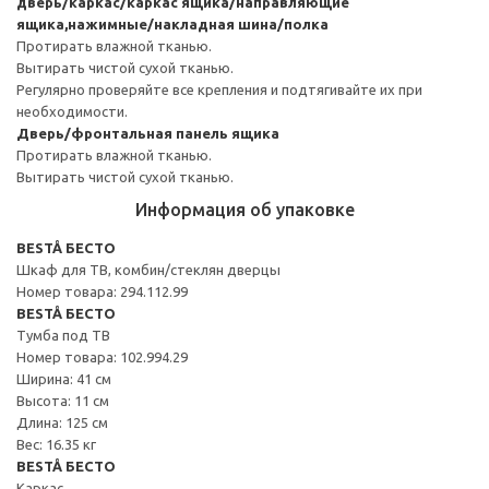
дверь/каркас/каркас ящика/направляющие
ящика,нажимные/накладная шина/полка
Протирать влажной тканью.
Вытирать чистой сухой тканью.
Регулярно проверяйте все крепления и подтягивайте их при
необходимости.
Дверь/фронтальная панель ящика
Протирать влажной тканью.
Вытирать чистой сухой тканью.
Информация об упаковке
BESTÅ БЕСТО
Шкаф для ТВ, комбин/стеклян дверцы
Номер товара: 294.112.99
BESTÅ БЕСТО
Тумба под ТВ
Номер товара: 102.994.29
Ширина: 41 см
Высота: 11 см
Длина: 125 см
Вес: 16.35 кг
BESTÅ БЕСТО
Каркас