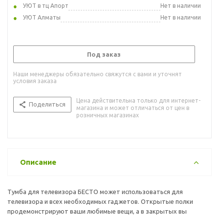
УЮТ в тц Апорт
Нет в наличии
УЮТ Алматы
Нет в наличии
Под заказ
Наши менеджеры обязательно свяжутся с вами и уточнят
условия заказа
Цена действительна только для интернет-
Поделиться
магазина и может отличаться от цен в
розничных магазинах
Описание
Тумба для телевизора БЕСТО может использоваться для
телевизора и всех необходимых гаджетов. Открытые полки
продемонстрируют ваши любимые вещи, а в закрытых вы