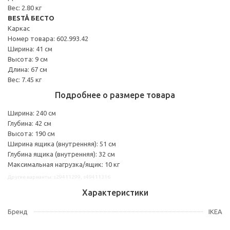
Вес: 2.80 кг
BESTÅ БЕСТО
Каркас
Номер товара: 602.993.42
Ширина: 41 см
Высота: 9 см
Длина: 67 см
Вес: 7.45 кг
Подробнее о размере товара
Ширина: 240 см
Глубина: 42 см
Высота: 190 см
Ширина ящика (внутренняя): 51 см
Глубина ящика (внутренняя): 32 см
Максимальная нагрузка/ящик: 10 кг
Другие варианты: s29411299, s49411316
Характеристики
Бренд
IKEA