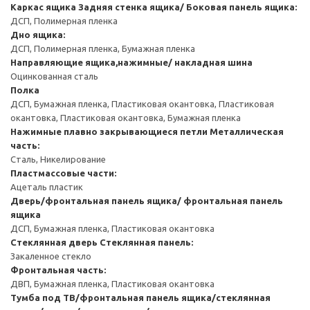
Каркас ящика
Задняя стенка ящика/ Боковая панель ящика:
ДСП, Полимерная пленка
Дно ящика:
ДСП, Полимерная пленка, Бумажная пленка
Направляющие ящика,нажимные/ накладная шина
Оцинкованная сталь
Полка
ДСП, Бумажная пленка, Пластиковая окантовка, Пластиковая
окантовка, Пластиковая окантовка, Бумажная пленка
Нажимные плавно закрывающиеся петли
Металлическая
часть:
Сталь, Никелирование
Пластмассовые части:
Ацеталь пластик
Дверь/фронтальная панель ящика/ фронтальная панель
ящика
ДСП, Бумажная пленка, Пластиковая окантовка
Стеклянная дверь
Стеклянная панель:
Закаленное стекло
Фронтальная часть:
ДВП, Бумажная пленка, Пластиковая окантовка
Тумба под ТВ/фронтальная панель ящика/стеклянная