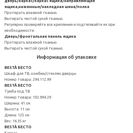
дверь/каркас/каркас ящика/направляющие
ящика,нажимные/накладная шина/полка
Протирать влажной тканью.
Вытирать чистой сухой тканью.
Регулярно проверяйте все крепления и подтягивайте их при
необходимости.
Дверь/фронтальная панель ящика
Протирать влажной тканью.
Вытирать чистой сухой тканью.
Информация об упаковке
BESTÅ БЕСТО
Шкаф для ТВ, комбин/стеклян дверцы
Номер товара: 294.112.99
BESTÅ БЕСТО
Тумба под ТВ
Номер товара: 102.994.29
Ширина: 41 см
Высота: 11 см
Длина: 125 см
Вес: 16.35 кг
BESTÅ БЕСТО
Каркас