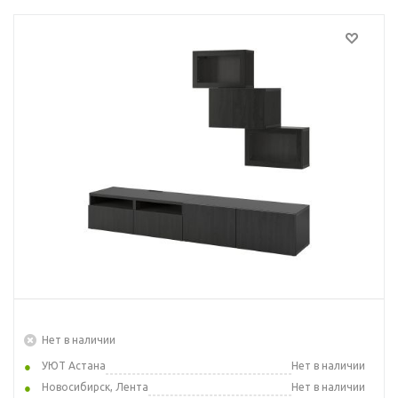
Нет в наличии
УЮТ Астана
Нет в наличии
Новосибирск, Лента
Нет в наличии