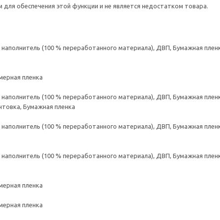
для обеспечения этой функции и не является недостатком товара.
аполнитель (100 % переработанного материала), ДВП, Бумажная пленк
мерная пленка
аполнитель (100 % переработанного материала), ДВП, Бумажная пленк
нтовка, Бумажная пленка
аполнитель (100 % переработанного материала), ДВП, Бумажная пленк
аполнитель (100 % переработанного материала), ДВП, Бумажная пленк
мерная пленка
мерная пленка