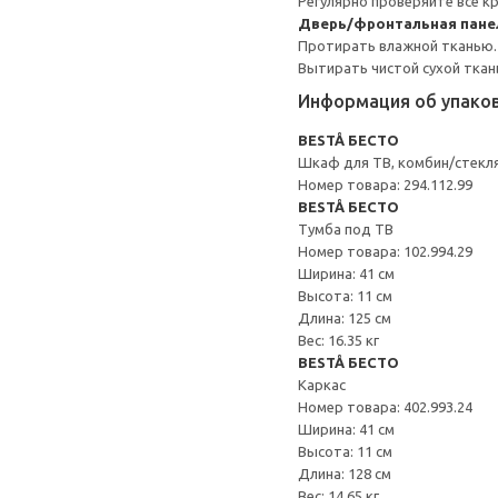
Регулярно проверяйте все к
Дверь/фронтальная пане
Протирать влажной тканью.
Вытирать чистой сухой ткан
Информация об упако
BESTÅ БЕСТО
Шкаф для ТВ, комбин/стекл
Номер товара: 294.112.99
BESTÅ БЕСТО
Тумба под ТВ
Номер товара: 102.994.29
Ширина: 41 см
Высота: 11 см
Длина: 125 см
Вес: 16.35 кг
BESTÅ БЕСТО
Каркас
Номер товара: 402.993.24
Ширина: 41 см
Высота: 11 см
Длина: 128 см
Вес: 14.65 кг