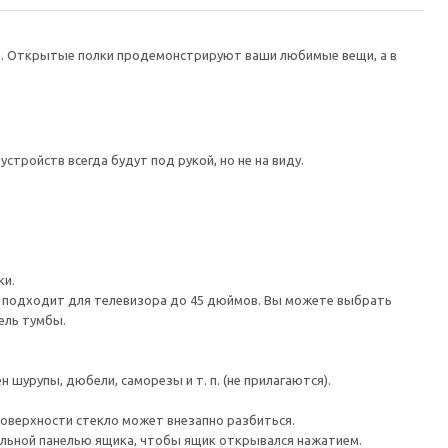
в. Открытые полки продемонстрируют ваши любимые вещи, а в
тройств всегда будут под рукой, но не на виду.
ки.
а подходит для телевизора до 45 дюймов. Вы можете выбрать
ель тумбы.
шурупы, дюбели, саморезы и т. п. (не прилагаются).
поверхности стекло может внезапно разбиться.
льной панелью ящика, чтобы ящик открывался нажатием.