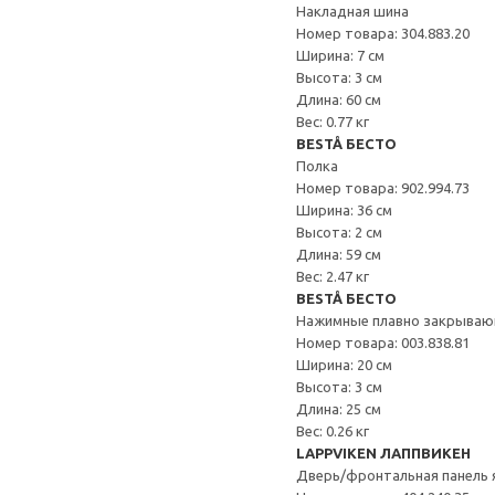
Накладная шина
Номер товара: 304.883.20
Ширина: 7 см
Высота: 3 см
Длина: 60 см
Вес: 0.77 кг
BESTÅ БЕСТО
Полка
Номер товара: 902.994.73
Ширина: 36 см
Высота: 2 см
Длина: 59 см
Вес: 2.47 кг
BESTÅ БЕСТО
Нажимные плавно закрываю
Номер товара: 003.838.81
Ширина: 20 см
Высота: 3 см
Длина: 25 см
Вес: 0.26 кг
LAPPVIKEN ЛАППВИКЕН
Дверь/фронтальная панель 