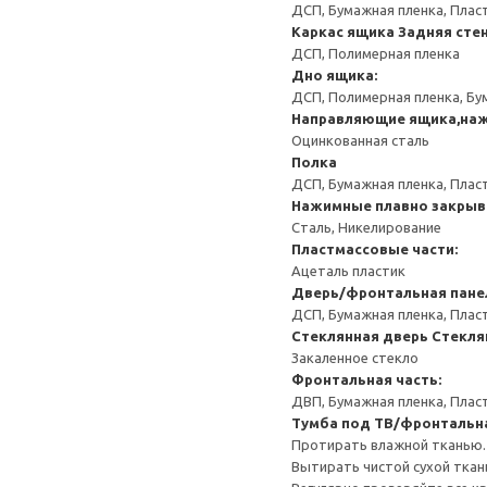
ДСП, Бумажная пленка, Плас
Каркас ящика
Задняя сте
ДСП, Полимерная пленка
Дно ящика:
ДСП, Полимерная пленка, Бу
Направляющие ящика,наж
Оцинкованная сталь
Полка
ДСП, Бумажная пленка, Плас
Нажимные плавно закрыв
Сталь, Никелирование
Пластмассовые части:
Ацеталь пластик
Дверь/фронтальная пане
ДСП, Бумажная пленка, Плас
Стеклянная дверь
Стекля
Закаленное стекло
Фронтальная часть:
ДВП, Бумажная пленка, Плас
Тумба под ТВ/фронтальн
Протирать влажной тканью.
Вытирать чистой сухой ткан