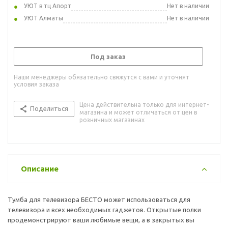
УЮТ в тц Апорт
Нет в наличии
УЮТ Алматы
Нет в наличии
Под заказ
Наши менеджеры обязательно свяжутся с вами и уточнят
условия заказа
Цена действительна только для интернет-
Поделиться
магазина и может отличаться от цен в
розничных магазинах
Описание
Тумба для телевизора БЕСТО может использоваться для
телевизора и всех необходимых гаджетов. Открытые полки
продемонстрируют ваши любимые вещи, а в закрытых вы