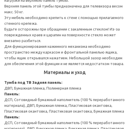
нагрузки на верхнюю панель тумбы.
Верхняя панель этой тумбы предназначена для телевизора весом
макс. 50 кг.
Эту мебель необходимо крепить к стене с помощью прилагаемого
стенного крепежа.
Будьте осторожны при обращении с закаленным стеклом! Из-за
поврежденных краев и царапин на поверхности стекло может
внезапно разбиться.
Для функционирования нажимного механизма необходимо
пространство между каркасом и фронтальной панелью ящика,
чтобы ящик открывался нажатием. Небольшой зазор необходим
для обеспечения этой функции и не является недостатком товара.
Материалы и уход
Тумба под ТВ
Задняя панель:
ДВП, Бумажная пленка, Полимерная пленка
Панель:
ДСП, Сотовидный бумажный наполнитель (100 % переработанного
материала), ДВП, Бумажная пленка, Пластиковая окантовка,
Пластиковая окантовка, Пластиковая окантовка, Бумажная пленка
Панель:
ДСП, Сотовидный бумажный наполнитель (100 % переработанного
материала), ДВП, Бумажная пленка, Бумажная пленка, Пластиковая