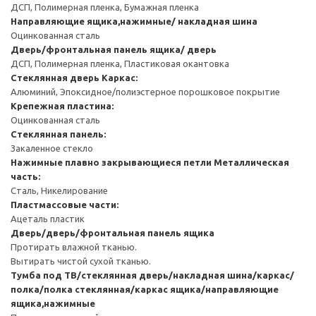
ДСП, Полимерная пленка, Бумажная пленка
Направляющие ящика,нажимные/ накладная шина
Оцинкованная сталь
Дверь/фронтальная панель ящика/ дверь
ДСП, Полимерная пленка, Пластиковая окантовка
Стеклянная дверь
Каркас:
Алюминий, Эпоксидное/полиэстерное порошковое покрытие
Крепежная пластина:
Оцинкованная сталь
Стеклянная панель:
Закаленное стекло
Нажимные плавно закрывающиеся петли
Металлическая
часть:
Сталь, Никелирование
Пластмассовые части:
Ацеталь пластик
Дверь/дверь/фронтальная панель ящика
Протирать влажной тканью.
Вытирать чистой сухой тканью.
Тумба под ТВ/стеклянная дверь/накладная шина/каркас/
полка/полка стеклянная/каркас ящика/направляющие
ящика,нажимные