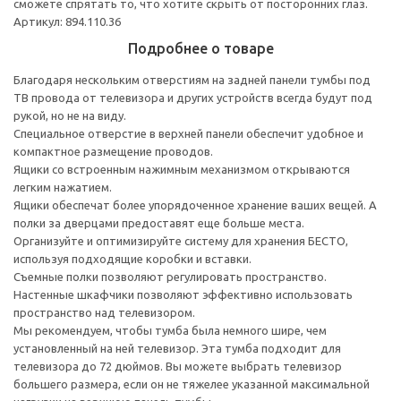
сможете спрятать то, что хотите скрыть от посторонних глаз.
Артикул: 894.110.36
Подробнее о товаре
Благодаря нескольким отверстиям на задней панели тумбы под
ТВ провода от телевизора и других устройств всегда будут под
рукой, но не на виду.
Специальное отверстие в верхней панели обеспечит удобное и
компактное размещение проводов.
Ящики со встроенным нажимным механизмом открываются
легким нажатием.
Ящики обеспечат более упорядоченное хранение ваших вещей. А
полки за дверцами предоставят еще больше места.
Организуйте и оптимизируйте систему для хранения БЕСТО,
используя подходящие коробки и вставки.
Съемные полки позволяют регулировать пространство.
Настенные шкафчики позволяют эффективно использовать
пространство над телевизором.
Мы рекомендуем, чтобы тумба была немного шире, чем
установленный на ней телевизор. Эта тумба подходит для
телевизора до 72 дюймов. Вы можете выбрать телевизор
большего размера, если он не тяжелее указанной максимальной