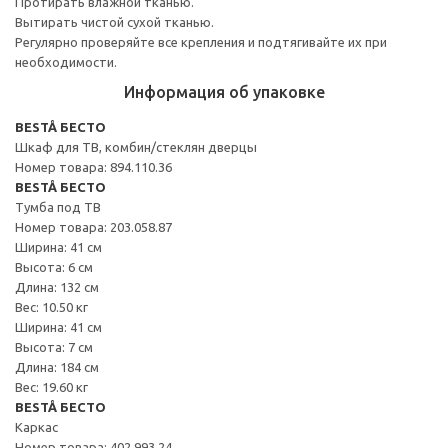
Протирать влажной тканью.
Вытирать чистой сухой тканью.
Регулярно проверяйте все крепления и подтягивайте их при
необходимости.
Информация об упаковке
BESTÅ БЕСТО
Шкаф для ТВ, комбин/стеклян дверцы
Номер товара: 894.110.36
BESTÅ БЕСТО
Тумба под ТВ
Номер товара: 203.058.87
Ширина: 41 см
Высота: 6 см
Длина: 132 см
Вес: 10.50 кг
Ширина: 41 см
Высота: 7 см
Длина: 184 см
Вес: 19.60 кг
BESTÅ БЕСТО
Каркас
Номер товара: 402.993.24