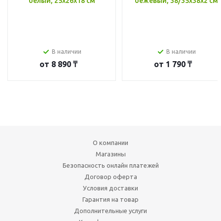
белый, 25x26x18 см
бежевый, 38/35x38x2 см
В наличии
В наличии
от
8 890 ₸
от
1 790 ₸
О компании
Магазины
Безопасность онлайн платежей
Договор оферта
Условия доставки
Гарантия на товар
Дополнительные услуги