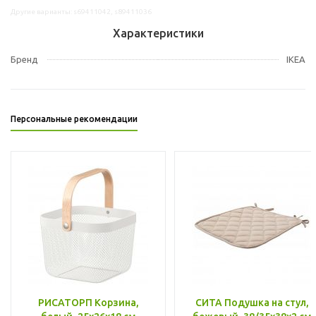
Другие варианты: s69411042, s89411036
Характеристики
Бренд
IKEA
Персональные рекомендации
РИСАТОРП Корзина,
СИТА Подушка на стул,