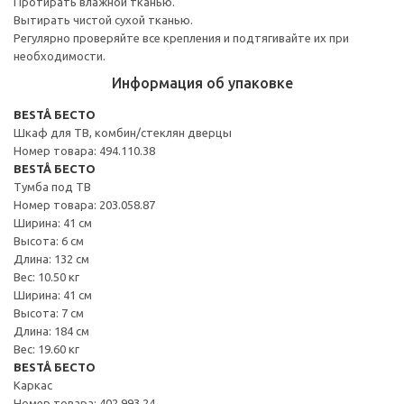
Протирать влажной тканью.
Вытирать чистой сухой тканью.
Регулярно проверяйте все крепления и подтягивайте их при
необходимости.
Информация об упаковке
BESTÅ БЕСТО
Шкаф для ТВ, комбин/стеклян дверцы
Номер товара: 494.110.38
BESTÅ БЕСТО
Тумба под ТВ
Номер товара: 203.058.87
Ширина: 41 см
Высота: 6 см
Длина: 132 см
Вес: 10.50 кг
Ширина: 41 см
Высота: 7 см
Длина: 184 см
Вес: 19.60 кг
BESTÅ БЕСТО
Каркас
Номер товара: 402.993.24