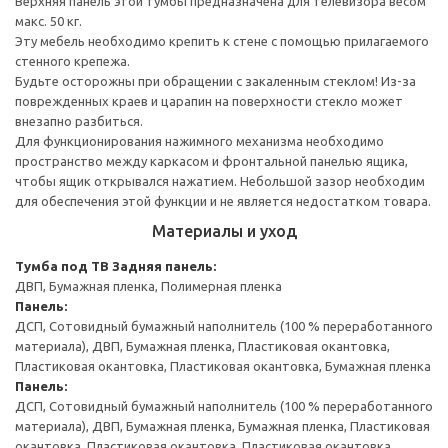
Верхняя панель этой тумбы предназначена для телевизора весом
макс. 50 кг.
Эту мебель необходимо крепить к стене с помощью прилагаемого
стенного крепежа.
Будьте осторожны при обращении с закаленным стеклом! Из-за
поврежденных краев и царапин на поверхности стекло может
внезапно разбиться.
Для функционирования нажимного механизма необходимо
пространство между каркасом и фронтальной панелью ящика,
чтобы ящик открывался нажатием. Небольшой зазор необходим
для обеспечения этой функции и не является недостатком товара.
Материалы и уход
Тумба под ТВ
Задняя панель:
ДВП, Бумажная пленка, Полимерная пленка
Панель:
ДСП, Сотовидный бумажный наполнитель (100 % переработанного
материала), ДВП, Бумажная пленка, Пластиковая окантовка,
Пластиковая окантовка, Пластиковая окантовка, Бумажная пленка
Панель:
ДСП, Сотовидный бумажный наполнитель (100 % переработанного
материала), ДВП, Бумажная пленка, Бумажная пленка, Пластиковая
окантовка, Пластиковая окантовка, Пластиковая окантовка,