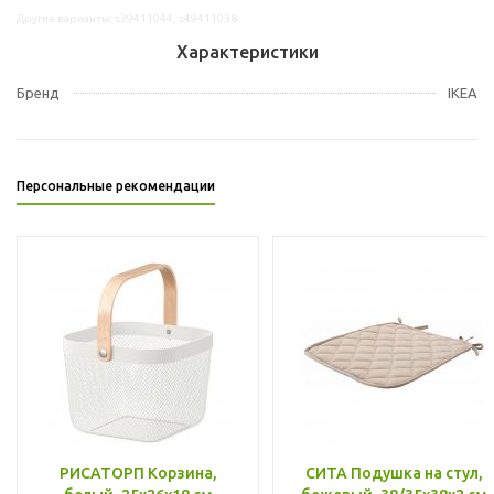
Другие варианты: s29411044, s49411038
Характеристики
Бренд
IKEA
Персональные рекомендации
РИСАТОРП Корзина,
СИТА Подушка на стул,