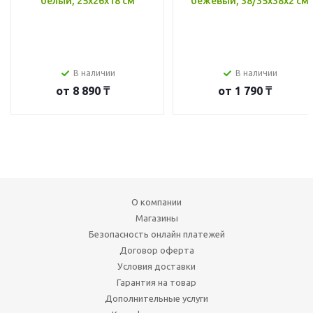
белый, 25x26x18 см
бежевый, 38/35x38x2 см
В наличии
В наличии
от
8 890 ₸
от
1 790 ₸
О компании
Магазины
Безопасность онлайн платежей
Договор оферта
Условия доставки
Гарантия на товар
Дополнительные услуги