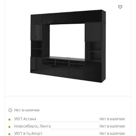
Нет в наличии
УЮТ Астана
Нет в наличии
Новосибирск, Лента
Нет в наличии
УЮТ в тц Апорт
Нет в наличии