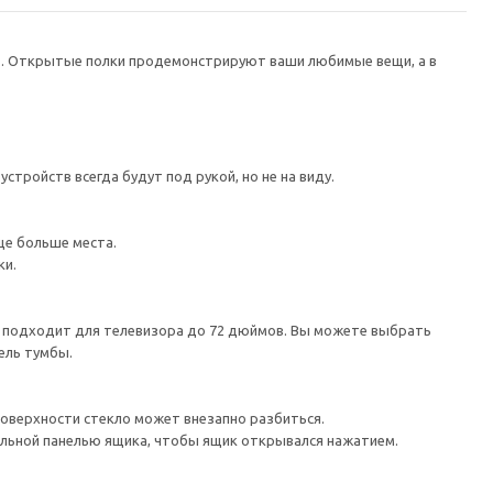
в. Открытые полки продемонстрируют ваши любимые вещи, а в
тройств всегда будут под рукой, но не на виду.
ще больше места.
ки.
а подходит для телевизора до 72 дюймов. Вы можете выбрать
ель тумбы.
поверхности стекло может внезапно разбиться.
льной панелью ящика, чтобы ящик открывался нажатием.