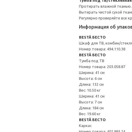
Тумба под ТВ/стеклянна
Протирать влажной тканью.
Вытирать чистой сухой ткан
Регулярно проверяйте все к
Информация об упако
BESTÅ БЕСТО
Шкаф для ТВ, комбин/стекл
Номер товара: 494.110.38
BESTÅ БЕСТО
Тумба под ТВ
Номер товара: 203.058.87
Ширина: 41 см
Высота: 6 см
Длина: 132 см
Вес: 10.50 кг
Ширина: 41 см
Высота: 7 см
Длина: 184 см
Вес: 19.60 кг
BESTÅ БЕСТО
Каркас
Номер товара: 402.993.24