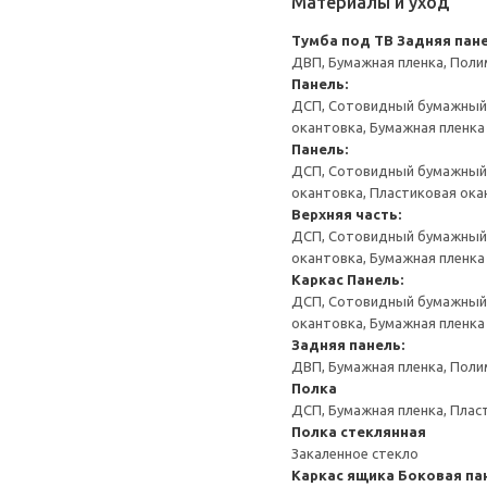
Материалы и уход
Тумба под ТВ
Задняя пане
ДВП, Бумажная пленка, Поли
Панель:
ДСП, Сотовидный бумажный н
окантовка, Бумажная пленка
Панель:
ДСП, Сотовидный бумажный н
окантовка, Пластиковая ока
Верхняя часть:
ДСП, Сотовидный бумажный н
окантовка, Бумажная пленка
Каркас
Панель:
ДСП, Сотовидный бумажный н
окантовка, Бумажная пленка
Задняя панель:
ДВП, Бумажная пленка, Поли
Полка
ДСП, Бумажная пленка, Плас
Полка стеклянная
Закаленное стекло
Каркас ящика
Боковая па