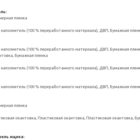
ль:
мерная пленка
аполнитель (100 % переработанного материала), ДВП, Бумажная пленк
аполнитель (100 % переработанного материала), ДВП, Бумажная пленк
нтовка, Бумажная пленка
аполнитель (100 % переработанного материала), ДВП, Бумажная пленк
аполнитель (100 % переработанного материала), ДВП, Бумажная пленк
мерная пленка
тиковая окантовка, Пластиковая окантовка, Пластиковая окантовка, Б
нель ящика: