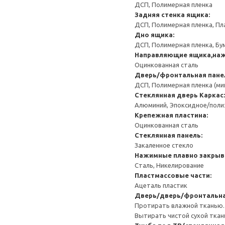
ДСП, Полимерная пленка
Задняя стенка ящика:
ДСП, Полимерная пленка, Пл
Дно ящика:
ДСП, Полимерная пленка, Бу
Направляющие ящика,наж
Оцинкованная сталь
Дверь/фронтальная пане
ДСП, Полимерная пленка (ми
Стеклянная дверь
Каркас:
Алюминий, Эпоксидное/пол
Крепежная пластина:
Оцинкованная сталь
Стеклянная панель:
Закаленное стекло
Нажимные плавно закрыв
Сталь, Никелирование
Пластмассовые части:
Ацеталь пластик
Дверь/дверь/фронтальна
Протирать влажной тканью.
Вытирать чистой сухой ткан