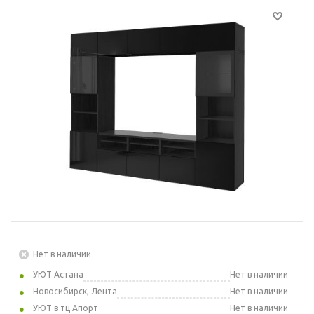
Нет в наличии
УЮТ Астана
Нет в наличии
Новосибирск, Лента
Нет в наличии
УЮТ в тц Апорт
Нет в наличии