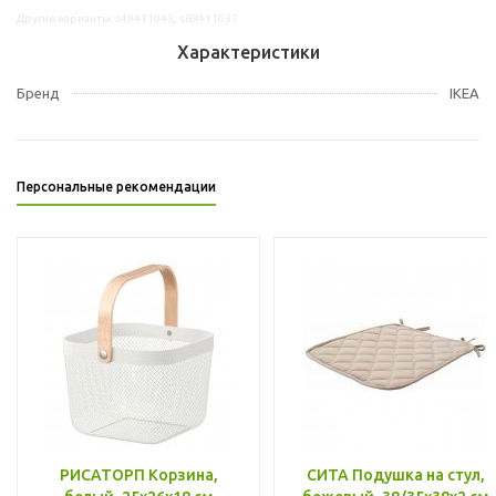
Другие варианты: s49411043, s69411037
Характеристики
Бренд
IKEA
Персональные рекомендации
РИСАТОРП Корзина,
СИТА Подушка на стул,