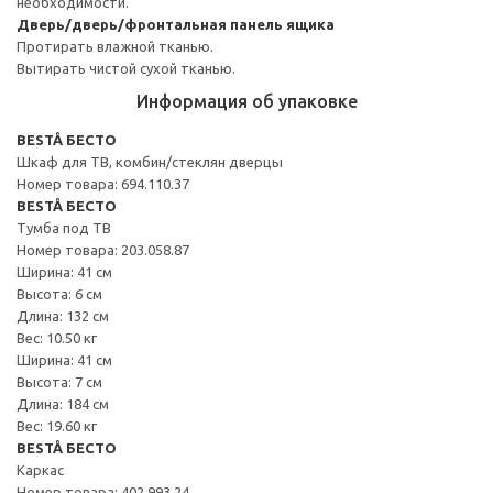
необходимости.
Дверь/дверь/фронтальная панель ящика
Протирать влажной тканью.
Вытирать чистой сухой тканью.
Информация об упаковке
BESTÅ БЕСТО
Шкаф для ТВ, комбин/стеклян дверцы
Номер товара: 694.110.37
BESTÅ БЕСТО
Тумба под ТВ
Номер товара: 203.058.87
Ширина: 41 см
Высота: 6 см
Длина: 132 см
Вес: 10.50 кг
Ширина: 41 см
Высота: 7 см
Длина: 184 см
Вес: 19.60 кг
BESTÅ БЕСТО
Каркас
Номер товара: 402.993.24