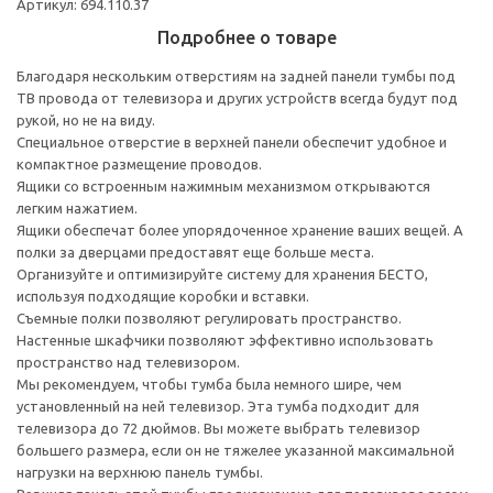
Артикул: 694.110.37
Подробнее о товаре
Благодаря нескольким отверстиям на задней панели тумбы под
ТВ провода от телевизора и других устройств всегда будут под
рукой, но не на виду.
Специальное отверстие в верхней панели обеспечит удобное и
компактное размещение проводов.
Ящики со встроенным нажимным механизмом открываются
легким нажатием.
Ящики обеспечат более упорядоченное хранение ваших вещей. А
полки за дверцами предоставят еще больше места.
Организуйте и оптимизируйте систему для хранения БЕСТО,
используя подходящие коробки и вставки.
Съемные полки позволяют регулировать пространство.
Настенные шкафчики позволяют эффективно использовать
пространство над телевизором.
Мы рекомендуем, чтобы тумба была немного шире, чем
установленный на ней телевизор. Эта тумба подходит для
телевизора до 72 дюймов. Вы можете выбрать телевизор
большего размера, если он не тяжелее указанной максимальной
нагрузки на верхнюю панель тумбы.