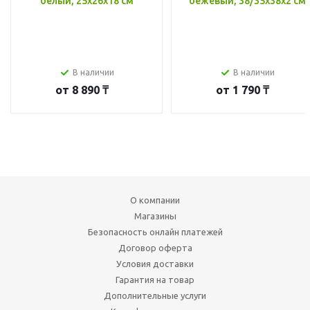
белый, 25x26x18 см
бежевый, 38/35x38x2 см
В наличии
В наличии
от
8 890 ₸
от
1 790 ₸
О компании
Магазины
Безопасность онлайн платежей
Договор оферта
Условия доставки
Гарантия на товар
Дополнительные услуги