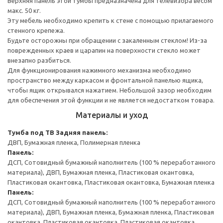
Верхняя панель этой тумбы предназначена для телевизора весом
макс. 50 кг.
Эту мебель необходимо крепить к стене с помощью прилагаемого
стенного крепежа.
Будьте осторожны при обращении с закаленным стеклом! Из-за
поврежденных краев и царапин на поверхности стекло может
внезапно разбиться.
Для функционирования нажимного механизма необходимо
пространство между каркасом и фронтальной панелью ящика,
чтобы ящик открывался нажатием. Небольшой зазор необходим
для обеспечения этой функции и не является недостатком товара.
Материалы и уход
Тумба под ТВ
Задняя панель:
ДВП, Бумажная пленка, Полимерная пленка
Панель:
ДСП, Сотовидный бумажный наполнитель (100 % переработанного
материала), ДВП, Бумажная пленка, Пластиковая окантовка,
Пластиковая окантовка, Пластиковая окантовка, Бумажная пленка
Панель:
ДСП, Сотовидный бумажный наполнитель (100 % переработанного
материала), ДВП, Бумажная пленка, Бумажная пленка, Пластиковая
окантовка, Пластиковая окантовка, Пластиковая окантовка,