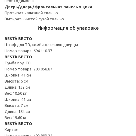
необходимости.
Дверь/дверь/фронтальная панель ящика
Протирать влажной тканью.
Вытирать чистой сухой тканью.
Информация об упаковке
BESTÅ БЕСТО
Шкаф для ТВ, комбин/стеклян дверцы
Номер товара: 694.110.37
BESTÅ БЕСТО
Тумба под ТВ
Номер товара: 203.058.87
Ширина: 41 см
Высота: 6 см
Длина: 132 см
Вес: 10.50 кг
Ширина: 41 см
Высота: 7 см
Длина: 184 см
Вес: 19.60 кг
BESTÅ БЕСТО
Каркас
Номер товара: 402.993.24