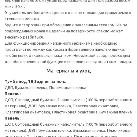
Верхняя панель этой тумбы предназначена для телевизора весом
макс. 50 кг.
Эту мебель необходимо крепить к стене с помощью прилагаемого
стенного крепежа.
Будьте осторожны при обращении с закаленным стеклом! Из-за
поврежденных краев и царапин на поверхности стекло может
внезапно разбиться.
Для функционирования нажимного механизма необходимо
пространство между каркасом и фронтальной панелью ящика,
чтобы ящик открывался нажатием. Небольшой зазор необходим
для обеспечения этой функции и не является недостатком товара.
Материалы и уход
Тумба под ТВ
Задняя панель:
ДВП, Бумажная пленка, Полимерная пленка
Панель:
ДСП, Сотовидный бумажный наполнитель (100 % переработанного
материала), ДВП, Бумажная пленка, Пластиковая окантовка,
Пластиковая окантовка, Пластиковая окантовка, Бумажная пленка
Панель:
ДСП, Сотовидный бумажный наполнитель (100 % переработанного
материала), ДВП, Бумажная пленка, Бумажная пленка, Пластиковая
окантовка, Пластиковая окантовка, Пластиковая окантовка,