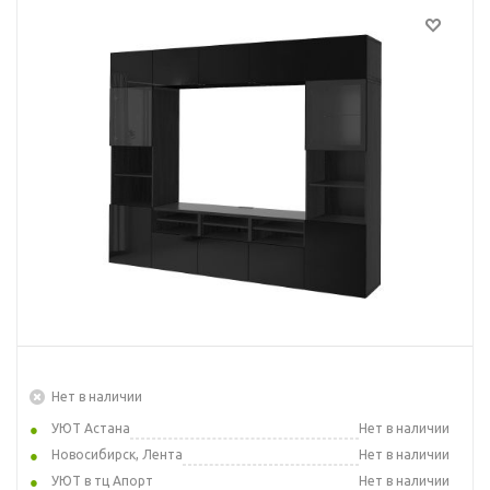
Нет в наличии
УЮТ Астана
Нет в наличии
Новосибирск, Лента
Нет в наличии
УЮТ в тц Апорт
Нет в наличии