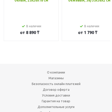
белый, 25x26x18 см
бежевый, 38/35x38x2 см
В наличии
В наличии
от
8 890 ₸
от
1 790 ₸
О компании
Магазины
Безопасность онлайн платежей
Договор оферта
Условия доставки
Гарантия на товар
Дополнительные услуги