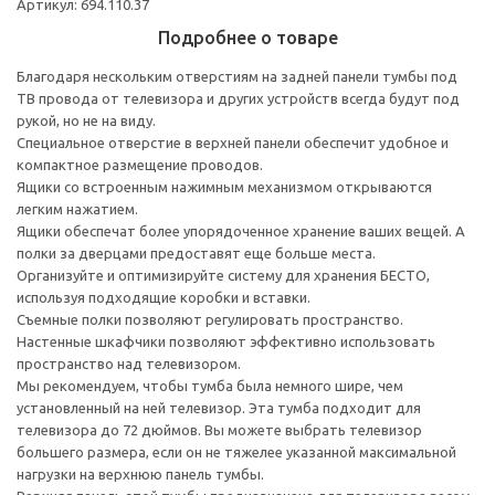
Артикул: 694.110.37
Подробнее о товаре
Благодаря нескольким отверстиям на задней панели тумбы под
ТВ провода от телевизора и других устройств всегда будут под
рукой, но не на виду.
Специальное отверстие в верхней панели обеспечит удобное и
компактное размещение проводов.
Ящики со встроенным нажимным механизмом открываются
легким нажатием.
Ящики обеспечат более упорядоченное хранение ваших вещей. А
полки за дверцами предоставят еще больше места.
Организуйте и оптимизируйте систему для хранения БЕСТО,
используя подходящие коробки и вставки.
Съемные полки позволяют регулировать пространство.
Настенные шкафчики позволяют эффективно использовать
пространство над телевизором.
Мы рекомендуем, чтобы тумба была немного шире, чем
установленный на ней телевизор. Эта тумба подходит для
телевизора до 72 дюймов. Вы можете выбрать телевизор
большего размера, если он не тяжелее указанной максимальной
нагрузки на верхнюю панель тумбы.