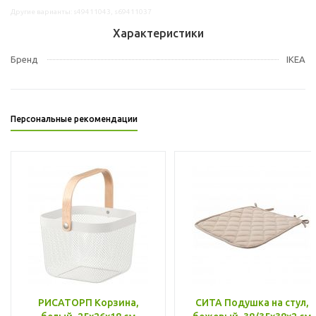
Другие варианты: s49411043, s69411037
Характеристики
Бренд
IKEA
Персональные рекомендации
РИСАТОРП Корзина,
СИТА Подушка на стул,