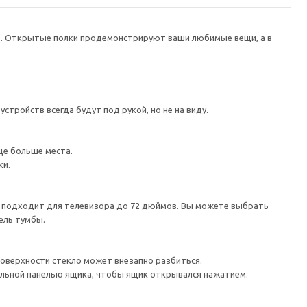
в. Открытые полки продемонстрируют ваши любимые вещи, а в
тройств всегда будут под рукой, но не на виду.
ще больше места.
ки.
а подходит для телевизора до 72 дюймов. Вы можете выбрать
ель тумбы.
поверхности стекло может внезапно разбиться.
льной панелью ящика, чтобы ящик открывался нажатием.