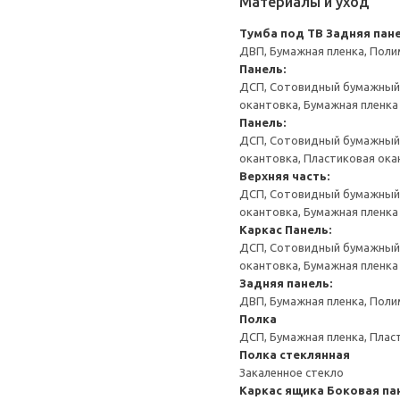
Материалы и уход
Тумба под ТВ
Задняя пане
ДВП, Бумажная пленка, Поли
Панель:
ДСП, Сотовидный бумажный н
окантовка, Бумажная пленка
Панель:
ДСП, Сотовидный бумажный н
окантовка, Пластиковая ока
Верхняя часть:
ДСП, Сотовидный бумажный н
окантовка, Бумажная пленка
Каркас
Панель:
ДСП, Сотовидный бумажный н
окантовка, Бумажная пленка
Задняя панель:
ДВП, Бумажная пленка, Поли
Полка
ДСП, Бумажная пленка, Плас
Полка стеклянная
Закаленное стекло
Каркас ящика
Боковая па