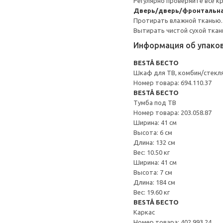
Регулярно проверяйте все к
Дверь/дверь/фронтальна
Протирать влажной тканью.
Вытирать чистой сухой ткан
Информация об упако
BESTÅ БЕСТО
Шкаф для ТВ, комбин/стекл
Номер товара: 694.110.37
BESTÅ БЕСТО
Тумба под ТВ
Номер товара: 203.058.87
Ширина: 41 см
Высота: 6 см
Длина: 132 см
Вес: 10.50 кг
Ширина: 41 см
Высота: 7 см
Длина: 184 см
Вес: 19.60 кг
BESTÅ БЕСТО
Каркас
Номер товара: 402.993.24