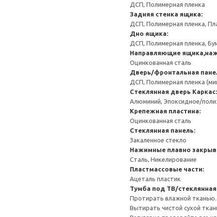
ДСП, Полимерная пленка
Задняя стенка ящика:
ДСП, Полимерная пленка, Пл
Дно ящика:
ДСП, Полимерная пленка, Бу
Направляющие ящика,наж
Оцинкованная сталь
Дверь/фронтальная пане
ДСП, Полимерная пленка (ми
Стеклянная дверь
Каркас:
Алюминий, Эпоксидное/пол
Крепежная пластина:
Оцинкованная сталь
Стеклянная панель:
Закаленное стекло
Нажимные плавно закрыв
Сталь, Никелирование
Пластмассовые части:
Ацеталь пластик
Тумба под ТВ/стеклянна
Протирать влажной тканью.
Вытирать чистой сухой ткан