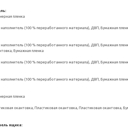
ль:
мерная пленка
аполнитель (100 % переработанного материала), ДВП, Бумажная пленк
аполнитель (100 % переработанного материала), ДВП, Бумажная пленк
нтовка, Бумажная пленка
аполнитель (100 % переработанного материала), ДВП, Бумажная пленк
аполнитель (100 % переработанного материала), ДВП, Бумажная пленк
мерная пленка
тиковая окантовка, Пластиковая окантовка, Пластиковая окантовка, Б
нель ящика: