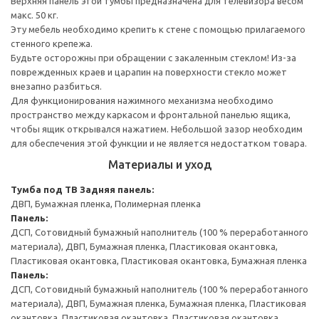
Верхняя панель этой тумбы предназначена для телевизора весом
макс. 50 кг.
Эту мебель необходимо крепить к стене с помощью прилагаемого
стенного крепежа.
Будьте осторожны при обращении с закаленным стеклом! Из-за
поврежденных краев и царапин на поверхности стекло может
внезапно разбиться.
Для функционирования нажимного механизма необходимо
пространство между каркасом и фронтальной панелью ящика,
чтобы ящик открывался нажатием. Небольшой зазор необходим
для обеспечения этой функции и не является недостатком товара.
Материалы и уход
Тумба под ТВ
Задняя панель:
ДВП, Бумажная пленка, Полимерная пленка
Панель:
ДСП, Сотовидный бумажный наполнитель (100 % переработанного
материала), ДВП, Бумажная пленка, Пластиковая окантовка,
Пластиковая окантовка, Пластиковая окантовка, Бумажная пленка
Панель:
ДСП, Сотовидный бумажный наполнитель (100 % переработанного
материала), ДВП, Бумажная пленка, Бумажная пленка, Пластиковая
окантовка, Пластиковая окантовка, Пластиковая окантовка,