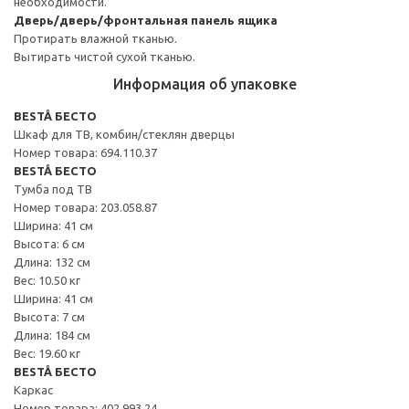
необходимости.
Дверь/дверь/фронтальная панель ящика
Протирать влажной тканью.
Вытирать чистой сухой тканью.
Информация об упаковке
BESTÅ БЕСТО
Шкаф для ТВ, комбин/стеклян дверцы
Номер товара: 694.110.37
BESTÅ БЕСТО
Тумба под ТВ
Номер товара: 203.058.87
Ширина: 41 см
Высота: 6 см
Длина: 132 см
Вес: 10.50 кг
Ширина: 41 см
Высота: 7 см
Длина: 184 см
Вес: 19.60 кг
BESTÅ БЕСТО
Каркас
Номер товара: 402.993.24