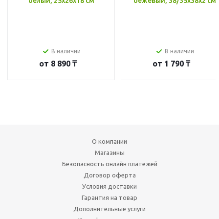
белый, 25x26x18 см
бежевый, 38/35x38x2 см
В наличии
В наличии
от
8 890 ₸
от
1 790 ₸
О компании
Магазины
Безопасность онлайн платежей
Договор оферта
Условия доставки
Гарантия на товар
Дополнительные услуги