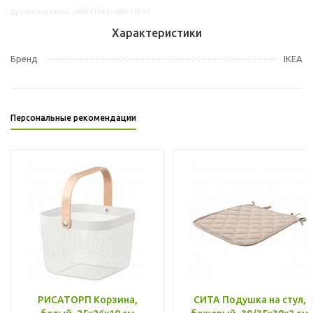
Другие варианты: s49411043, s69411037
Характеристики
Бренд
IKEA
Персональные рекомендации
РИСАТОРП Корзина,
СИТА Подушка на стул,