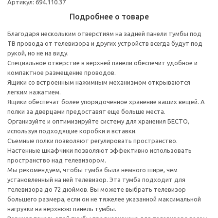
Артикул: 694.110.37
Подробнее о товаре
Благодаря нескольким отверстиям на задней панели тумбы под
ТВ провода от телевизора и других устройств всегда будут под
рукой, но не на виду.
Специальное отверстие в верхней панели обеспечит удобное и
компактное размещение проводов.
Ящики со встроенным нажимным механизмом открываются
легким нажатием.
Ящики обеспечат более упорядоченное хранение ваших вещей. А
полки за дверцами предоставят еще больше места.
Организуйте и оптимизируйте систему для хранения БЕСТО,
используя подходящие коробки и вставки.
Съемные полки позволяют регулировать пространство.
Настенные шкафчики позволяют эффективно использовать
пространство над телевизором.
Мы рекомендуем, чтобы тумба была немного шире, чем
установленный на ней телевизор. Эта тумба подходит для
телевизора до 72 дюймов. Вы можете выбрать телевизор
большего размера, если он не тяжелее указанной максимальной
нагрузки на верхнюю панель тумбы.