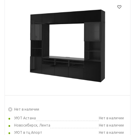
Нет в наличии
УЮТ Астана
Нет в наличии
Новосибирск, Лента
Нет в наличии
УЮТ в тц Апорт
Нет в наличии