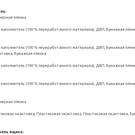
ль:
мерная пленка
аполнитель (100 % переработанного материала), ДВП, Бумажная пленк
аполнитель (100 % переработанного материала), ДВП, Бумажная пленк
нтовка, Бумажная пленка
аполнитель (100 % переработанного материала), ДВП, Бумажная пленк
аполнитель (100 % переработанного материала), ДВП, Бумажная пленк
мерная пленка
тиковая окантовка, Пластиковая окантовка, Пластиковая окантовка, Б
нель ящика: