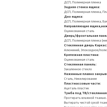
ДСП, Полимерная пленка
Задняя стенка ящика:
ДСП, Полимерная пленка, Пл
Дно ящика:
ДСП, Полимерная пленка, Бу
Направляющие ящика,наж
Оцинкованная сталь
Дверь/фронтальная пане
ДСП, Полимерная пленка (ми
Стеклянная дверь
Каркас:
Алюминий, Эпоксидное/пол
Крепежная пластина:
Оцинкованная сталь
Стеклянная панель:
Закаленное стекло
Нажимные плавно закрыв
Сталь, Никелирование
Пластмассовые части:
Ацеталь пластик
Тумба под ТВ/стеклянна
Протирать влажной тканью.
Вытирать чистой сухой ткан