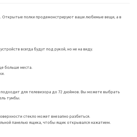
в. Открытые полки продемонстрируют ваши любимые вещи, а в
тройств всегда будут под рукой, но не на виду.
ще больше места.
ки.
а подходит для телевизора до 72 дюймов. Вы можете выбрать
ель тумбы.
поверхности стекло может внезапно разбиться.
льной панелью ящика, чтобы ящик открывался нажатием.