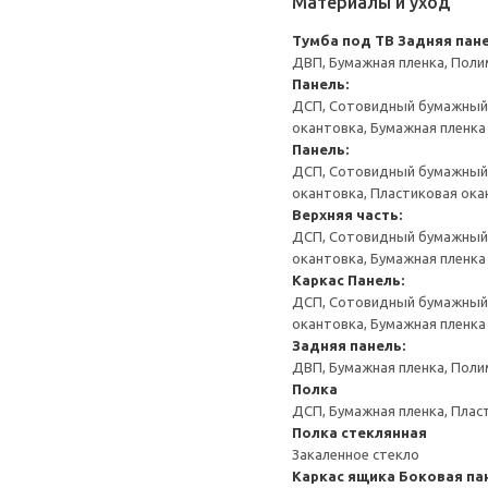
Материалы и уход
Тумба под ТВ
Задняя пане
ДВП, Бумажная пленка, Поли
Панель:
ДСП, Сотовидный бумажный н
окантовка, Бумажная пленка
Панель:
ДСП, Сотовидный бумажный н
окантовка, Пластиковая ока
Верхняя часть:
ДСП, Сотовидный бумажный н
окантовка, Бумажная пленка
Каркас
Панель:
ДСП, Сотовидный бумажный н
окантовка, Бумажная пленка
Задняя панель:
ДВП, Бумажная пленка, Поли
Полка
ДСП, Бумажная пленка, Плас
Полка стеклянная
Закаленное стекло
Каркас ящика
Боковая па