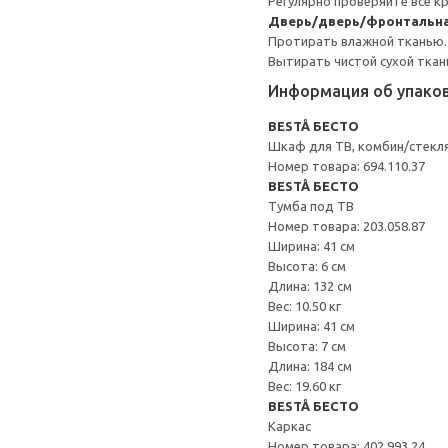
Регулярно проверяйте все к
Дверь/дверь/фронтальна
Протирать влажной тканью.
Вытирать чистой сухой ткан
Информация об упако
BESTÅ БЕСТО
Шкаф для ТВ, комбин/стекл
Номер товара: 694.110.37
BESTÅ БЕСТО
Тумба под ТВ
Номер товара: 203.058.87
Ширина: 41 см
Высота: 6 см
Длина: 132 см
Вес: 10.50 кг
Ширина: 41 см
Высота: 7 см
Длина: 184 см
Вес: 19.60 кг
BESTÅ БЕСТО
Каркас
Номер товара: 402.993.24