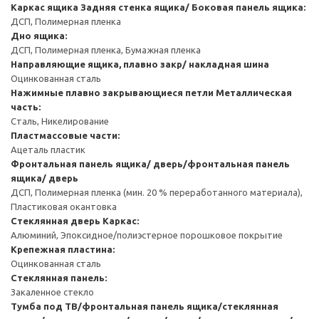
Каркас ящика
Задняя стенка ящика/ Боковая панель ящика:
ДСП, Полимерная пленка
Дно ящика:
ДСП, Полимерная пленка, Бумажная пленка
Направляющие ящика, плавно закр/ накладная шина
Оцинкованная сталь
Нажимные плавно закрывающиеся петли
Металлическая
часть:
Сталь, Никелирование
Пластмассовые части:
Ацеталь пластик
Фронтальная панель ящика/ дверь/фронтальная панель
ящика/ дверь
ДСП, Полимерная пленка (мин. 20 % переработанного материала),
Пластиковая окантовка
Стеклянная дверь
Каркас:
Алюминий, Эпоксидное/полиэстерное порошковое покрытие
Крепежная пластина:
Оцинкованная сталь
Стеклянная панель:
Закаленное стекло
Тумба под ТВ/фронтальная панель ящика/стеклянная