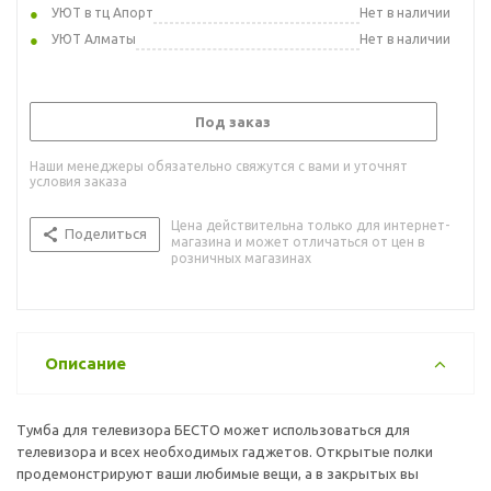
УЮТ в тц Апорт
Нет в наличии
УЮТ Алматы
Нет в наличии
Под заказ
Наши менеджеры обязательно свяжутся с вами и уточнят
условия заказа
Цена действительна только для интернет-
Поделиться
магазина и может отличаться от цен в
розничных магазинах
Описание
Тумба для телевизора БЕСТО может использоваться для
телевизора и всех необходимых гаджетов. Открытые полки
продемонстрируют ваши любимые вещи, а в закрытых вы