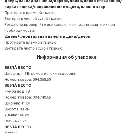
дверь/накладная шина/каркас/полка/полка стеклянная/
каркас ящика/направляющие ящика, плавно закр
Протирать влажной тканью.
Вытирать чистой сухой тканью.
Регулярно проверяйте все крепления и подтягивайте их при
необходимости.
Дверь/фронтальная панель ящика/дверь
Протирать влажной тканью.
Вытирать чистой сухой тканью.
Информация об упаковке
BESTÅ БЕСТО
Шкаф для ТВ, комбин/стеклян дверцы
Номер товара: 094.068.59
BESTÅ БЕСТО
Тумба под ТВ
Номер товара: 004.740.65
Ширина: 41 см
Высота: 11 см
Длина: 186 см
Вес: 24.75 кг
BESTÅ БЕСТО
Каркас