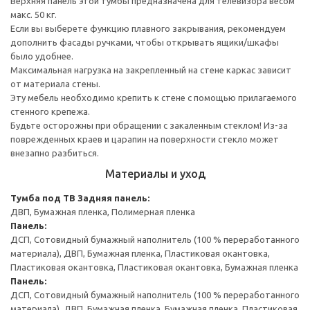
Верхняя панель этой тумбы предназначена для телевизора весом
макс. 50 кг.
Если вы выберете функцию плавного закрывания, рекомендуем
дополнить фасады ручками, чтобы открывать ящики/шкафы
было удобнее.
Максимальная нагрузка на закрепленный на стене каркас зависит
от материала стены.
Эту мебель необходимо крепить к стене с помощью прилагаемого
стенного крепежа.
Будьте осторожны при обращении с закаленным стеклом! Из-за
поврежденных краев и царапин на поверхности стекло может
внезапно разбиться.
Материалы и уход
Тумба под ТВ
Задняя панель:
ДВП, Бумажная пленка, Полимерная пленка
Панель:
ДСП, Сотовидный бумажный наполнитель (100 % переработанного
материала), ДВП, Бумажная пленка, Пластиковая окантовка,
Пластиковая окантовка, Пластиковая окантовка, Бумажная пленка
Панель:
ДСП, Сотовидный бумажный наполнитель (100 % переработанного
материала), ДВП, Бумажная пленка, Бумажная пленка, Пластиковая