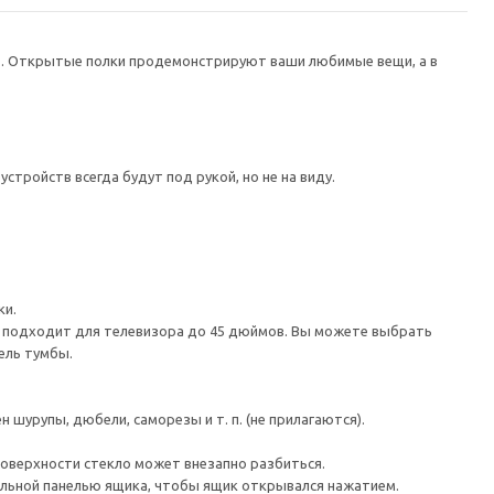
в. Открытые полки продемонстрируют ваши любимые вещи, а в
тройств всегда будут под рукой, но не на виду.
ки.
а подходит для телевизора до 45 дюймов. Вы можете выбрать
ель тумбы.
шурупы, дюбели, саморезы и т. п. (не прилагаются).
поверхности стекло может внезапно разбиться.
льной панелью ящика, чтобы ящик открывался нажатием.