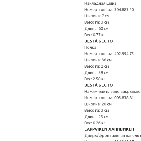
Накладная шина
Номер товара: 304.883.20
Ширина: 7 см
Высота: 3 см
Длина: 60 см
Вес: 0.77 кг
BESTÅ БЕСТО
Полка
Номер товара: 402.994.75
Ширина: 36 см
Высота: 2 см
Длина: 59 см
Вес: 2.58 кг
BESTÅ БЕСТО
Нажимные плавно закрываю
Номер товара: 003.838.81
Ширина: 20 см
Высота: 3 см
Длина: 25 см
Вес: 0.26 кг
LAPPVIKEN ЛАППВИКЕН
Дверь/фронтальная панель 