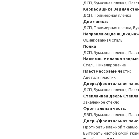
ДСП, Бумажная пленка, Плас
Каркас ящика
Задняя сте
ДСП, Полимерная пленка
Дно ящика:
ДСП, Полимерная пленка, Бу
Направляющие ящика,наж
Оцинкованная сталь
Полка
ДСП, Бумажная пленка, Плас
Нажимные плавно закрыв
Сталь, Никелирование
Пластмассовые части:
Ацеталь пластик
Дверь/фронтальная пане
ДСП, Бумажная пленка, Плас
Стеклянная дверь
Стекля
Закаленное стекло
Фронтальная часть:
ДВП, Бумажная пленка, Плас
Дверь/фронтальная пане
Протирать влажной тканью.
Вытирать чистой сухой ткан