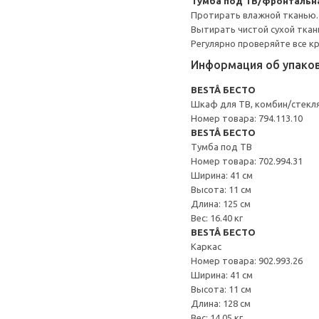
Тумба под ТВ/фронтальн
Протирать влажной тканью.
Вытирать чистой сухой ткан
Регулярно проверяйте все к
Информация об упако
BESTÅ БЕСТО
Шкаф для ТВ, комбин/стекл
Номер товара: 794.113.10
BESTÅ БЕСТО
Тумба под ТВ
Номер товара: 702.994.31
Ширина: 41 см
Высота: 11 см
Длина: 125 см
Вес: 16.40 кг
BESTÅ БЕСТО
Каркас
Номер товара: 902.993.26
Ширина: 41 см
Высота: 11 см
Длина: 128 см
Вес: 14.05 кг