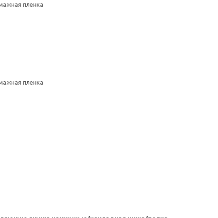
умажная пленка
умажная пленка