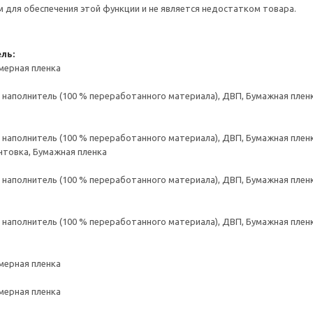
для обеспечения этой функции и не является недостатком товара.
ль:
мерная пленка
аполнитель (100 % переработанного материала), ДВП, Бумажная пленк
аполнитель (100 % переработанного материала), ДВП, Бумажная пленк
нтовка, Бумажная пленка
аполнитель (100 % переработанного материала), ДВП, Бумажная пленк
аполнитель (100 % переработанного материала), ДВП, Бумажная пленк
мерная пленка
мерная пленка