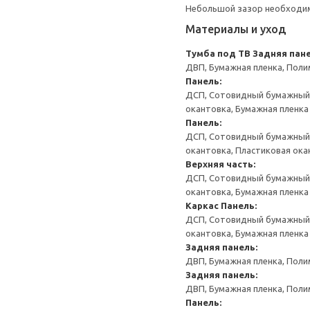
Небольшой зазор необходим 
Материалы и уход
Тумба под ТВ
Задняя пане
ДВП, Бумажная пленка, Поли
Панель:
ДСП, Сотовидный бумажный н
окантовка, Бумажная пленка
Панель:
ДСП, Сотовидный бумажный н
окантовка, Пластиковая ока
Верхняя часть:
ДСП, Сотовидный бумажный н
окантовка, Бумажная пленка
Каркас
Панель:
ДСП, Сотовидный бумажный н
окантовка, Бумажная пленка
Задняя панель:
ДВП, Бумажная пленка, Поли
Задняя панель:
ДВП, Бумажная пленка, Поли
Панель: