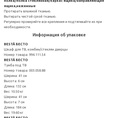
полка/полка стеклянная/каркас ящика/направляющие
ящика,нажимные
Протирать влажной тканью.
Вытирать чистой сухой тканью.
Регулярно проверяйте все крепления и подтягивайте их при
необходимости.
Информация об упаковке
BESTÅ БЕСТО
Шкаф для ТВ, комбин/стеклян дверцы
Номер товара: 994.111.54
BESTÅ БЕСТО
Тумба под ТВ
Номер товара: 003.058.88
Ширина: 41 см
Высота: 6 см
Длина: 132 см
Вес: 10.50 кг
Ширина: 41 см
Высота: 7 см
Длина: 184 см
Вес: 19.60 кг
BESTÅ БЕСТО