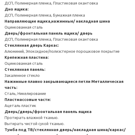
ДСП, Полимерная пленка, Пластиковая окантовка
Дно ящика:
ДСП, Полимерная пленка, Бумажная пленка
Направляющие ящика,нажимные/ накладная шина
Оцинкованная сталь
Дверь/фронтальная панель ящика/ дверь
ДСП, Полимерная пленка, Пластиковая окантовка
Стеклянная дверь
Каркас:
Алюминий, Эпоксидное/полиэстерное порошковое покрытие
Крепежная пластина:
Оцинкованная сталь
Стеклянная панель:
Закаленное стекло
Нажимные плавно закрывающиеся петли
Металлическая
часть:
Сталь, Никелирование
Пластмассовые части:
Ацеталь пластик
Дверь/дверь/фронтальная панель ящика
Протирать влажной тканью.
Вытирать чистой сухой тканью.
Тумба под ТВ/стеклянная дверь/накладная шина/каркас/