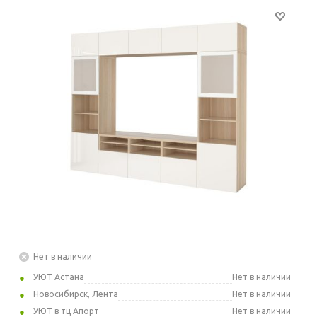
Нет в наличии
УЮТ Астана
Нет в наличии
Новосибирск, Лента
Нет в наличии
УЮТ в тц Апорт
Нет в наличии