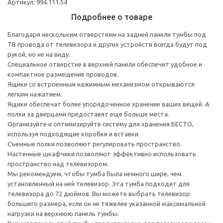
Артикул: 994.111.54
Подробнее о товаре
Благодаря нескольким отверстиям на задней панели тумбы под
ТВ провода от телевизора и других устройств всегда будут под
рукой, но не на виду.
Специальное отверстие в верхней панели обеспечит удобное и
компактное размещение проводов.
Ящики со встроенным нажимным механизмом открываются
легким нажатием.
Ящики обеспечат более упорядоченное хранение ваших вещей. А
полки за дверцами предоставят еще больше места.
Организуйте и оптимизируйте систему для хранения БЕСТО,
используя подходящие коробки и вставки.
Съемные полки позволяют регулировать пространство.
Настенные шкафчики позволяют эффективно использовать
пространство над телевизором.
Мы рекомендуем, чтобы тумба была немного шире, чем
установленный на ней телевизор. Эта тумба подходит для
телевизора до 72 дюймов. Вы можете выбрать телевизор
большего размера, если он не тяжелее указанной максимальной
нагрузки на верхнюю панель тумбы.