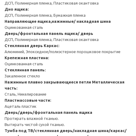
ДСП, Полимерная пленка, Пластиковая окантовка
Дно ящика:
ДСП, Полимерная пленка, Бумажная пленка
Направляющие ящика,нажимные/ накладная шина
Оцинкованная сталь
Дверь/фронтальная панель ящика/ дверь
ДСП, Полимерная пленка, Пластиковая окантовка
Стеклянная дверь
Каркас:
Алюминий, Эпоксидное/полиэстерное порошковое покрытие
Крепежная пластина:
Оцинкованная сталь
Стеклянная панель:
Закаленное стекло
Нажимные плавно закрывающиеся петли
Металлическая
часть:
Сталь, Никелирование
Пластмассовые части:
Ацеталь пластик
Дверь/дверь/фронтальная панель ящика
Протирать влажной тканью.
Вытирать чистой сухой тканью.
Тумба под ТВ/стеклянная дверь/накладная шина/каркас/