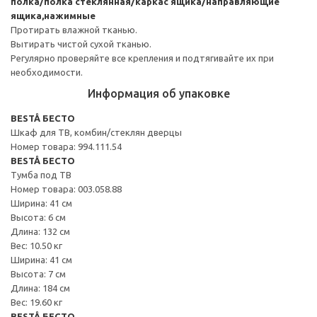
полка/полка стеклянная/каркас ящика/направляющие
ящика,нажимные
Протирать влажной тканью.
Вытирать чистой сухой тканью.
Регулярно проверяйте все крепления и подтягивайте их при
необходимости.
Информация об упаковке
BESTÅ БЕСТО
Шкаф для ТВ, комбин/стеклян дверцы
Номер товара: 994.111.54
BESTÅ БЕСТО
Тумба под ТВ
Номер товара: 003.058.88
Ширина: 41 см
Высота: 6 см
Длина: 132 см
Вес: 10.50 кг
Ширина: 41 см
Высота: 7 см
Длина: 184 см
Вес: 19.60 кг
BESTÅ БЕСТО