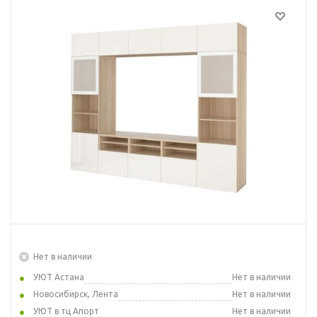
Нет в наличии
УЮТ Астана
Нет в наличии
Новосибирск, Лента
Нет в наличии
УЮТ в тц Апорт
Нет в наличии