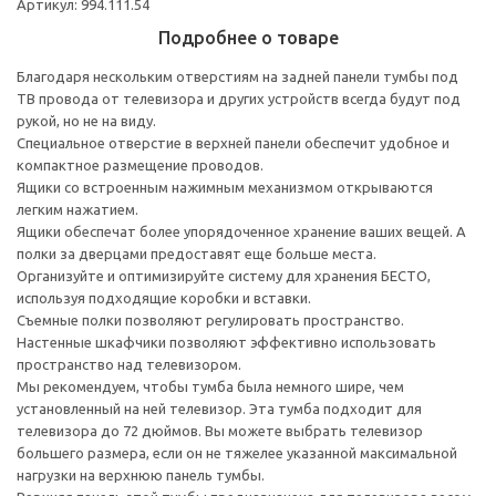
Артикул: 994.111.54
Подробнее о товаре
Благодаря нескольким отверстиям на задней панели тумбы под
ТВ провода от телевизора и других устройств всегда будут под
рукой, но не на виду.
Специальное отверстие в верхней панели обеспечит удобное и
компактное размещение проводов.
Ящики со встроенным нажимным механизмом открываются
легким нажатием.
Ящики обеспечат более упорядоченное хранение ваших вещей. А
полки за дверцами предоставят еще больше места.
Организуйте и оптимизируйте систему для хранения БЕСТО,
используя подходящие коробки и вставки.
Съемные полки позволяют регулировать пространство.
Настенные шкафчики позволяют эффективно использовать
пространство над телевизором.
Мы рекомендуем, чтобы тумба была немного шире, чем
установленный на ней телевизор. Эта тумба подходит для
телевизора до 72 дюймов. Вы можете выбрать телевизор
большего размера, если он не тяжелее указанной максимальной
нагрузки на верхнюю панель тумбы.