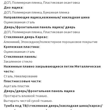
ДСП, Полимерная пленка, Пластиковая окантовка
Дно ящика:
ДСП, Полимерная пленка, Бумажная пленка
Направляющие ящика,нажимные/ накладная шина
Оцинкованная сталь
Дверь/фронтальная панель ящика/ дверь
ДСП, Полимерная пленка, Пластиковая окантовка
Стеклянная дверь
Каркас:
Алюминий, Эпоксидное/полиэстерное порошковое покрытие
Крепежная пластина:
Оцинкованная сталь
Стеклянная панель:
Закаленное стекло
Нажимные плавно закрывающиеся петли
Металлическая
часть:
Сталь, Никелирование
Пластмассовые части:
Ацеталь пластик
Дверь/дверь/фронтальная панель ящика
Протирать влажной тканью.
Вытирать чистой сухой тканью.
Тумба под ТВ/стеклянная дверь/накладная шина/каркас/