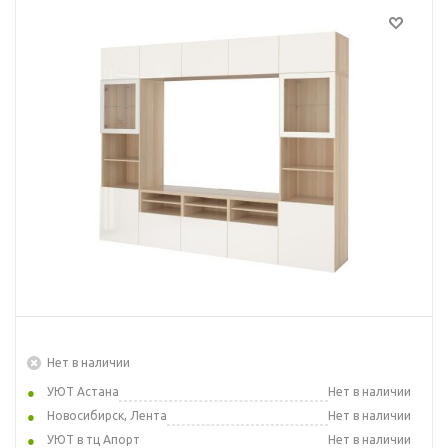
Нет в наличии
УЮТ Астана
Нет в наличии
Новосибирск, Лента
Нет в наличии
УЮТ в тц Апорт
Нет в наличии