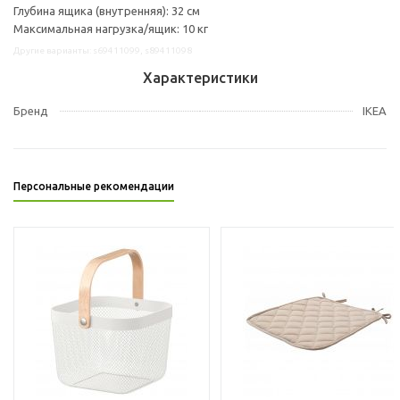
Глубина ящика (внутренняя): 32 см
Максимальная нагрузка/ящик: 10 кг
Другие варианты: s69411099, s89411098
Характеристики
Бренд
IKEA
Персональные рекомендации