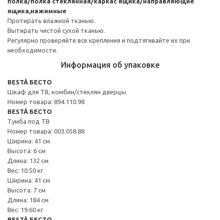
полка/полка стеклянная/каркас ящика/направляющие
ящика,нажимные
Протирать влажной тканью.
Вытирать чистой сухой тканью.
Регулярно проверяйте все крепления и подтягивайте их при
необходимости.
Информация об упаковке
BESTÅ БЕСТО
Шкаф для ТВ, комбин/стеклян дверцы
Номер товара: 894.110.98
BESTÅ БЕСТО
Тумба под ТВ
Номер товара: 003.058.88
Ширина: 41 см
Высота: 6 см
Длина: 132 см
Вес: 10.50 кг
Ширина: 41 см
Высота: 7 см
Длина: 184 см
Вес: 19.60 кг
BESTÅ БЕСТО