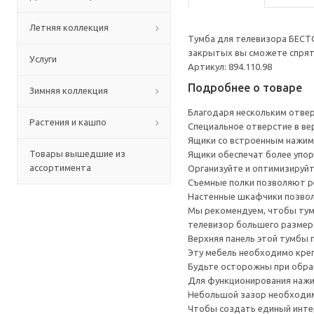
Летняя коллекция
Тумба для телевизора БЕСТ
закрытых вы сможете спрята
Услуги
Артикул: 894.110.98
Подробнее о товаре
Зимняя коллекция
Благодаря нескольким отверс
Растения и кашпо
Специальное отверстие в ве
Ящики со встроенным нажим
Товары вышедшие из
Ящики обеспечат более упор
ассортимента
Организуйте и оптимизируйт
Съемные полки позволяют р
Настенные шкафчики позвол
Мы рекомендуем, чтобы тумб
телевизор большего размера
Верхняя панель этой тумбы п
Эту мебель необходимо креп
Будьте осторожны при обращ
Для функционирования нажи
Небольшой зазор необходим 
Чтобы создать единый инте