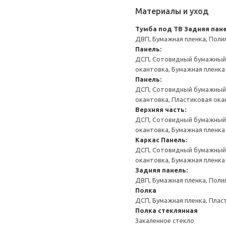
Материалы и уход
Тумба под ТВ
Задняя пане
ДВП, Бумажная пленка, Поли
Панель:
ДСП, Сотовидный бумажный н
окантовка, Бумажная пленка
Панель:
ДСП, Сотовидный бумажный н
окантовка, Пластиковая ока
Верхняя часть:
ДСП, Сотовидный бумажный н
окантовка, Бумажная пленка
Каркас
Панель:
ДСП, Сотовидный бумажный н
окантовка, Бумажная пленка
Задняя панель:
ДВП, Бумажная пленка, Поли
Полка
ДСП, Бумажная пленка, Плас
Полка стеклянная
Закаленное стекло