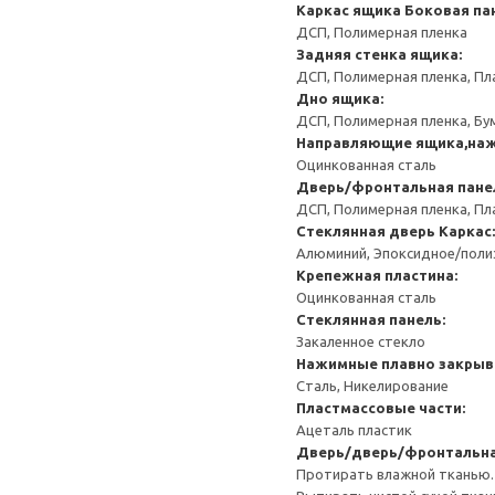
Каркас ящика
Боковая па
ДСП, Полимерная пленка
Задняя стенка ящика:
ДСП, Полимерная пленка, Пл
Дно ящика:
ДСП, Полимерная пленка, Бу
Направляющие ящика,наж
Оцинкованная сталь
Дверь/фронтальная пане
ДСП, Полимерная пленка, Пл
Стеклянная дверь
Каркас:
Алюминий, Эпоксидное/пол
Крепежная пластина:
Оцинкованная сталь
Стеклянная панель:
Закаленное стекло
Нажимные плавно закрыв
Сталь, Никелирование
Пластмассовые части:
Ацеталь пластик
Дверь/дверь/фронтальна
Протирать влажной тканью.