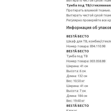
Вытирать чистой сухой ткан
Тумба под ТВ/стеклянна
Протирать влажной тканью.
Вытирать чистой сухой ткан
Регулярно проверяйте все к
Информация об упако
BESTÅ БЕСТО
Шкаф для ТВ, комбин/стекл
Номер товара: 894.110.98
BESTÅ БЕСТО
Тумба под ТВ
Номер товара: 003.058.88
Ширина: 41 см
Высота: 6 см
Длина: 132 см
Вес: 10.50 кг
Ширина: 41 см
Высота: 7 см
Длина: 184 см
Вес: 19.60 кг
BESTÅ БЕСТО
Каркас