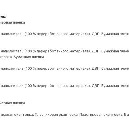
ль:
мерная пленка
аполнитель (100 % переработанного материала), ДВП, Бумажная пленк
аполнитель (100 % переработанного материала), ДВП, Бумажная пленк
нтовка, Бумажная пленка
аполнитель (100 % переработанного материала), ДВП, Бумажная пленк
аполнитель (100 % переработанного материала), ДВП, Бумажная пленк
мерная пленка
тиковая окантовка, Пластиковая окантовка, Пластиковая окантовка, Б